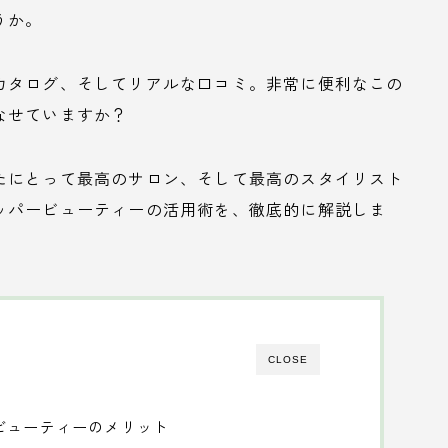
うか。
カタログ、そしてリアルな口コミ。非常に便利なこの
なせていますか？
たにとって最高のサロン、そして最高のスタイリスト
ッパービューティーの活用術を、徹底的に解説しま
CLOSE
ビューティーのメリット