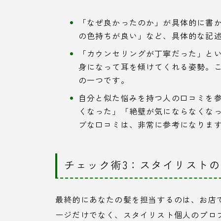
「なぜ良かったのか」が具体的に書
の色持ちが良い」など、具体的な記
「カウンセリングが丁寧だった」と
身になって耳を傾けてくれる姿勢。
の一つです。
自分と似た悩みを持つ人の口コミを
くなった」「絶壁が気にならなくな
ブな口コミは、非常に参考になりま
チェック術3：スタイリスト
最終的にあなたの髪を担当するのは、お店
ージだけでなく、スタイリスト個人のプロ