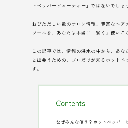
トペッパービューティー」ではないでしょ
おびただしい数のサロン情報、豊富なヘア
ツールを、あなたは本当に「賢く」使いこ
この記事では、情報の洪水の中から、あな
と出会うための、プロだけが知るホットペ
す。
Contents
なぜみんな使う？ホットペッパー