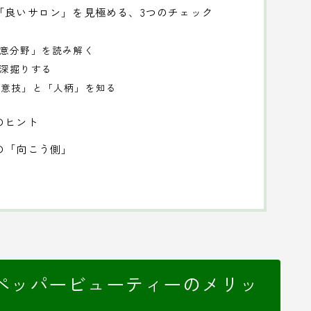
「良いサロン」を見極める、3つのチェック
得意分野」を読み解く
を深掘りする
得意技」と「人柄」を知る
のヒント
の「向こう側」
ペッパービューティーのメリッ