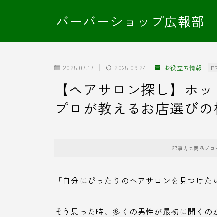
バーバーショップ広報部
2025.07.17
2025.09.24
お役立ち情報
P
【ヘアサロン探し】ホット
プロが教えるお店選びの
記事内に商品プロ
「自分にぴったりのヘアサロンを見つけた
そう思った時、多くの男性が最初に開くの