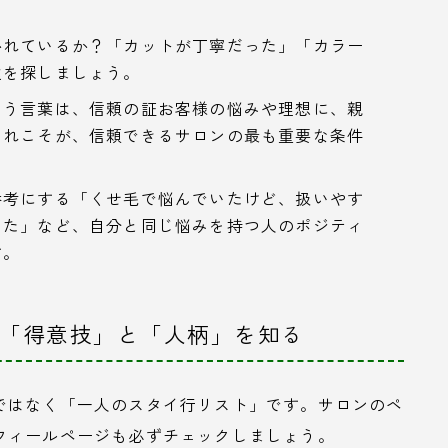
かれているか？「カットが丁寧だった」「カラー
述を探しましょう。
いう言葉は、信頼の証お客様の悩みや理想に、親
これこそが、信頼できるサロンの最も重要な条件
参考にする「くせ毛で悩んでいたけど、扱いやす
った」など、自分と同じ悩みを持つ人のポジティ
す。
の「得意技」と「人柄」を知る
ではなく「一人のスタイ行リスト」です。サロンのペ
フィールページも必ずチェックしましょう。