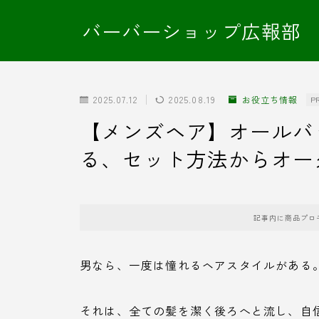
バーバーショップ広報部
2025.07.12
2025.08.19
お役立ち情報
P
【メンズヘア】オールバ
る、セット方法からオー
記事内に商品プロ
男なら、一度は憧れるヘアスタイルがある
それは、全ての髪を潔く後ろへと流し、自