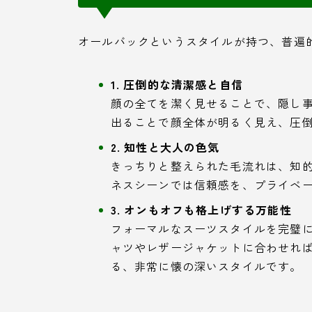
オールバックというスタイルが持つ、普遍
1. 圧倒的な清潔感と自信
顔の全てを潔く見せることで、隠し
出ることで顔全体が明るく見え、圧
2. 知性と大人の色気
きっちりと整えられた毛流れは、知
ネスシーンでは信頼感を、プライベ
3. オンもオフも格上げする万能性
フォーマルなスーツスタイルを完璧に
ャツやレザージャケットに合わせれ
る、非常に懐の深いスタイルです。