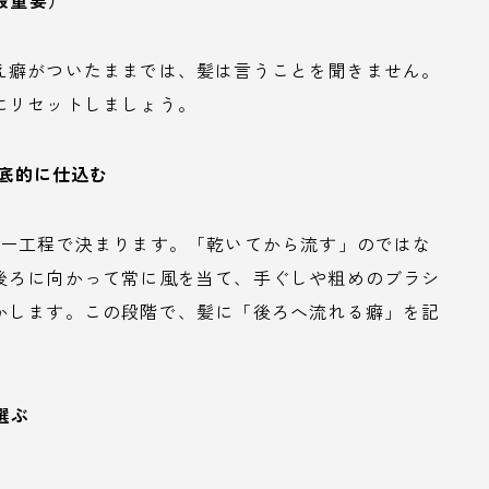
最重要）
え癖がついたままでは、髪は言うことを聞きません。
にリセットしましょう。
徹底的に仕込む
ヤー工程で決まります。「乾いてから流す」のではな
後ろに向かって常に風を当て、手ぐしや粗めのブラシ
かします。この段階で、髪に「後ろへ流れる癖」を記
選ぶ