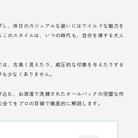
げし、休日のカジュアルな装いにはワイルドな魅力を
るこのスタイルは、いつの時代も、自分を律する大人
では、古臭く見えたり、威圧的な印象を与えたりする
声も少なくありません。
け込む、お洒落で洗練されたオールバックの完璧な作
の全てをプロの目線で徹底的に解説します。