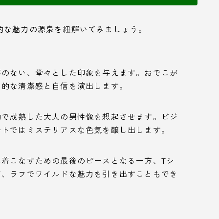
的な魅力の源泉を紐解いてみましょう。
事のない、堂々とした印象を与えます。おでこが
倒的な清潔感と自信を演出します。
的で成熟した大人の男性像を想起させます。ビジ
ートではミステリアスな色気を醸し出します。
着こなすための最後のピースとなる一方、Tシ
ば、ラフでワイルドな魅力を引き出すこともでき