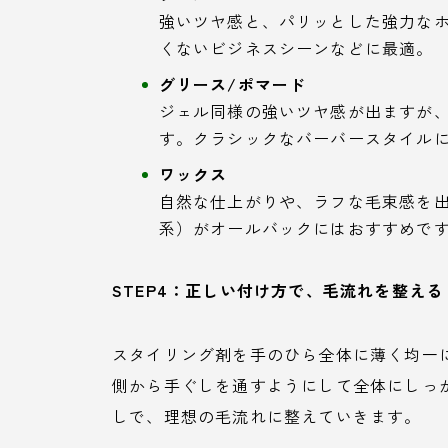
強いツヤ感と、パリッとした強力な
くないビジネスシーンなどに最適。
グリース/ポマード
ジェル同様の強いツヤ感が出ますが
す。クラシックなバーバースタイル
ワックス
自然な仕上がりや、ラフな毛束感を
系）がオールバックにはおすすめで
STEP4：正しい付け方で、毛流れを整える
スタイリング剤を手のひら全体に薄く均一
側から手ぐしを通すようにして全体にしっ
しで、理想の毛流れに整えていきます。