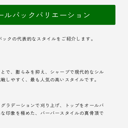
ールバックバリエーション
バックの代表的なスタイルをご紹介します。
ことで、膨らみを抑え、シャープで現代的なシル
挑戦しやすく、最も人気の高いスタイルです。
なグラデーションで刈り上げ、トップをオールバ
悍な印象を極めた、バーバースタイルの真骨頂で