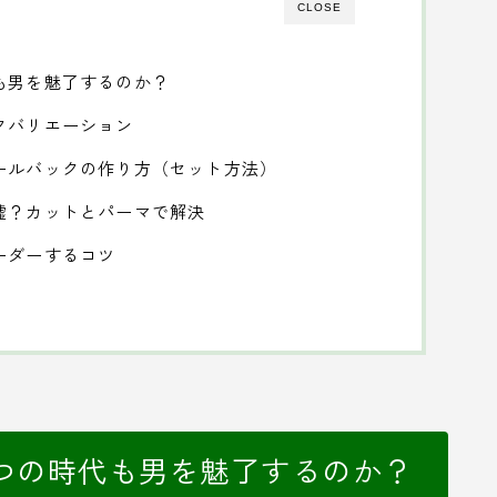
CLOSE
も男を魅了するのか？
クバリエーション
ールバックの作り方（セット方法）
嘘？カットとパーマで解決
ーダーするコツ
つの時代も男を魅了するのか？