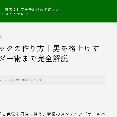
【理容室】完全予約制の半個室メ
ンズヘアサロン
R
ックの作り方｜男を格上げす
ダー術まで完全解説
モーションを含む場合があります
。
信と色気を同時に纏う、究極のメンズヘア「オールバ