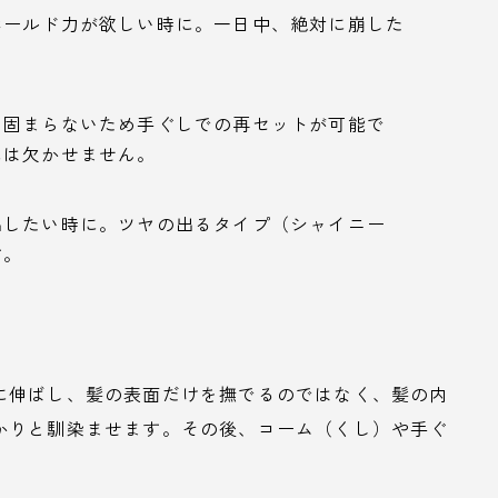
ホールド力が欲しい時に。一日中、絶対に崩した
、固まらないため手ぐしでの再セットが可能で
には欠かせません。
出したい時に。ツヤの出るタイプ（シャイニー
す。
に伸ばし、髪の表面だけを撫でるのではなく、髪の内
かりと馴染ませます。その後、コーム（くし）や手ぐ