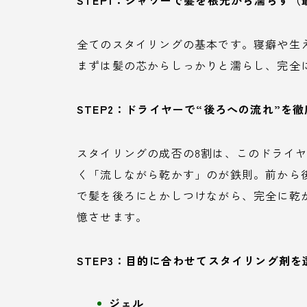
STEP1：シャワーで髪を根元から濡らす（
全てのスタイリングの基本です。寝癖や生
まずは髪の芯からしっかりと濡らし、完全
STEP2：ドライヤーで“後ろへの流れ”を
スタイリングの成否の8割は、このドライ
く「流しながら乾かす」のが鉄則。前から
で髪を後ろにとかしつけながら、完全に乾
憶させます。
STEP3：目的に合わせてスタイリング剤を
ジェル