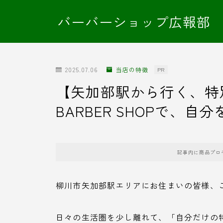
バーバーショップ広報部
2025.07.06
当店の特徴
PR
【矢加部駅から行く、特別
BARBER SHOPで、
記事内に商品プロ
柳川市矢加部駅エリアにお住まいの皆様、
日々の生活圏を少し離れて、「自分だけの