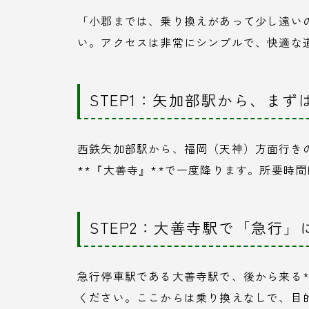
「小郡までは、乗り換えがあって少し遠い
い。アクセスは非常にシンプルで、快適な
STEP1：矢加部駅から、ま
西鉄矢加部駅から、福岡（天神）方面行き
**『大善寺』**で一度降ります。所要時間
STEP2：大善寺駅で「急行
急行停車駅である大善寺駅で、後から来る*
ください。ここからは乗り換えなしで、目