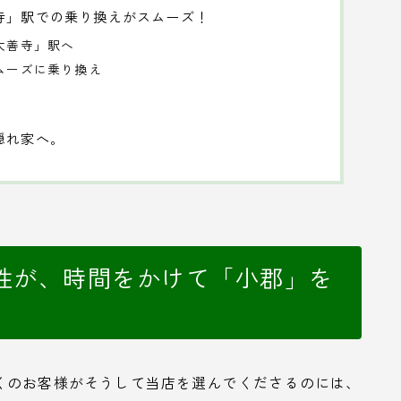
寺」駅での乗り換えがスムーズ！
「大善寺」駅へ
スムーズに乗り換え
隠れ家へ。
性が、時間をかけて「小郡」を
くのお客様がそうして当店を選んでくださるのには、