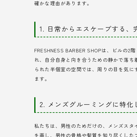
確かな理由があります。
1. 日常からエスケープする
FRESHNESS BARBER SHOPは、
れ、自分自身と向き合うための静かで落ち
られた半個室の空間では、周りの目を気に
ます。
2. メンズグルーミングに特
私たちは、男性のためだけの、メンズスタ
を画し、男性の骨格や髪質を知り尽くした