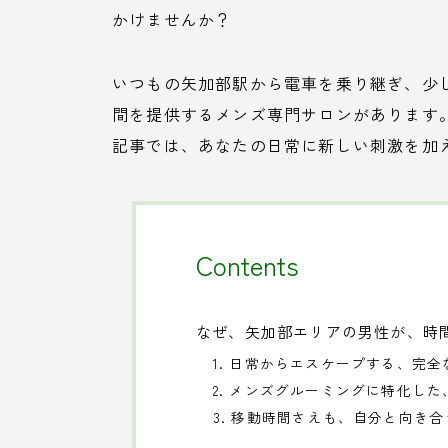
かけませんか？
いつもの矢加部駅から電車を乗り継ぎ、少
間を提供するメンズ専門サロンがあります。それが
記事では、あなたの日常に新しい刺激を加
Contents
なぜ、矢加部エリアの男性が、時
1. 日常からエスケープする、完
2. メンズグルーミングに特化し
3. 移動時間さえも、自分と向き