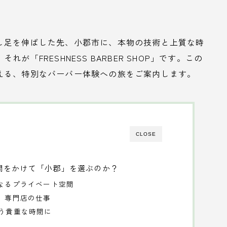
し足を伸ばした先、小郡市に、本物の技術と上質な時
「FRESHNESS BARBER SHOP」です。この
える、特別なバーバー体験への旅をご案内します。
CLOSE
間をかけて「小郡」を選ぶのか？
全なるプライベート空間
た、専門店の仕事
合う貴重な時間に