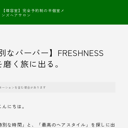
【理容室】完全予約制の半個室メ
ンズヘアサロン
なバーバー】FRESHNESS
自分を磨く旅に出る。
モーションを含む場合があります
こんにちは。
特別な時間」と、「最高のヘアスタイル」を探しに出