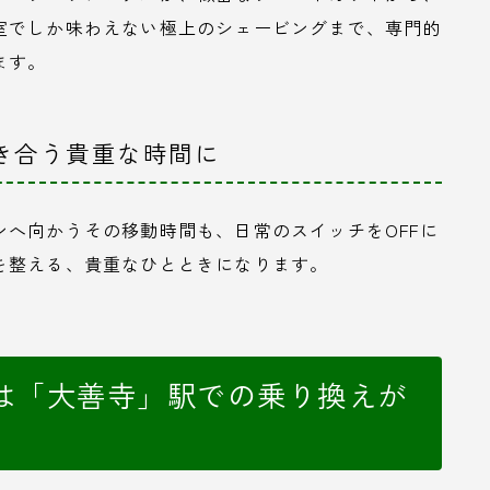
室でしか味わえない極上のシェービングまで、専門的
ます。
向き合う貴重な時間に
へ向かうその移動時間も、日常のスイッチをOFFに
を整える、貴重なひとときになります。
は「大善寺」駅での乗り換えが