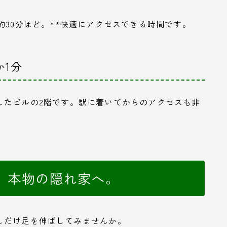
約30分ほど。**快適にアクセスできる時間です。
1分
したビルの2階です。駅に着いてからのアクセスも非
、本物の隠れ家へ。
しだけ足を伸ばしてみませんか。