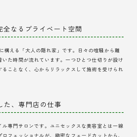
、完全なるプライベート空間
ビルの2階に構える「大人の隠れ家」です。日々の喧騒から離
着いた時間が流れています。一つひとつ仕切りが設け
することなく、心からリラックスして施術を受けられ
化した、専門店の仕事
イル専門サロンです。ユニセックスな美容室とは一線
プロフェッショナルが、緻密なフェードカットから、