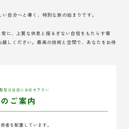
新しい自分へと導く、特別な旅の始まりです。
あなたの日常に、上質な休息と揺るぎない自信をもたらす場
お越しください。最高の技術と空間で、あなたをお待
髪型は当店にお任せ下さい
舗のご案内
技術者を配置しています。