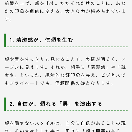
前髪を上げ、額を出す。ただそれだけのことに、あな
たの印象を劇的に変える、大きな力が秘められていま
す。
1. 清潔感が、信頼を生む
額や眉をすっきりと見せることで、表情が明るく、オ
ープンに見えます。それが、相手に「清潔感」や「誠
実さ」といった、絶対的な好印象を与え、ビジネスで
もプライベートでも、信頼関係の礎となります。
2. 自信が、頼れる「男」を演出する
額を隠さないスタイルは、自分に自信があることの現
れ。その堂々とした姿は、周りに「頼り甲斐のある