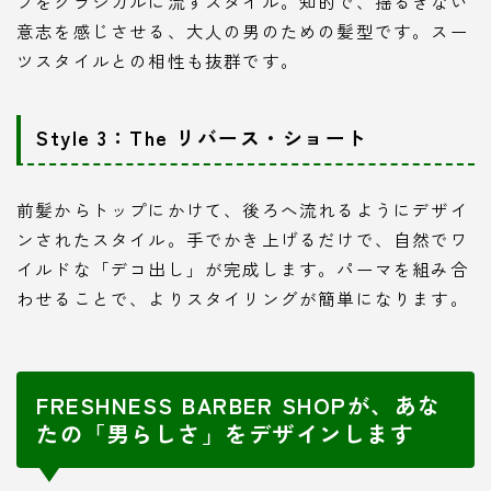
プをクラシカルに流すスタイル。知的で、揺るぎない
意志を感じさせる、大人の男のための髪型です。スー
ツスタイルとの相性も抜群です。
Style 3：The リバース・ショート
前髪からトップにかけて、後ろへ流れるようにデザイ
ンされたスタイル。手でかき上げるだけで、自然でワ
イルドな「デコ出し」が完成します。パーマを組み合
わせることで、よりスタイリングが簡単になります。
FRESHNESS BARBER SHOPが、あな
たの「男らしさ」をデザインします