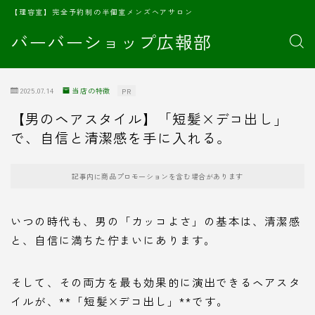
【理容室】完全予約制の半個室メンズヘアサロン
バーバーショップ広報部
2025.07.14
当店の特徴
PR
【男のヘアスタイル】「短髪×デコ出し」
で、自信と清潔感を手に入れる。
記事内に商品プロモーションを含む場合があります
いつの時代も、男の「カッコよさ」の基本は、清潔感
と、自信に満ちた佇まいにあります。
そして、その両方を最も効果的に演出できるヘアスタ
イルが、**「短髪×デコ出し」**です。