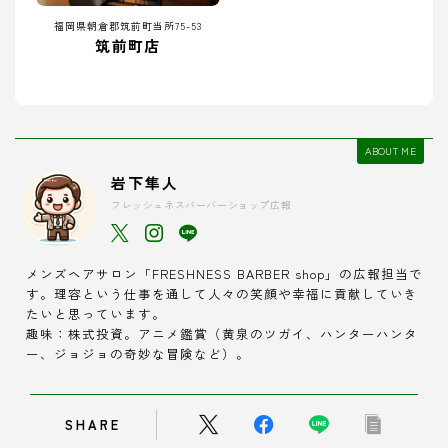
福岡県朝倉郡筑前町当所75-53
筑前町店
ABOUT ME
岩下隼人
フレッシュネスバーバーショップ広報
メンズヘアサロン「FRESHNESS BARBER shop」の広報担当で
す。理容という仕事を通して人々の笑顔や幸福に貢献していき
たいと思っています。
趣味：株式投資。アニメ鑑賞（黄泉のツガイ、ハンターハンタ
ー、ジョジョの奇妙な冒険など）。
SHARE