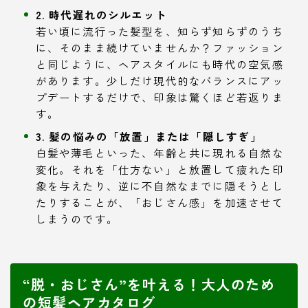
2. 時代遅れのシルエット
若い頃に流行った髪型を、知らず知らずのうち
に、そのまま続けていませんか？ファッション
と同じように、ヘアスタイルにも時代の空気感
があります。少しだけ現代的なバランスにアッ
プデートするだけで、印象は驚くほど若返りま
す。
3. 髪の悩みの「放置」または「隠しすぎ」
白髪や薄毛といった、年齢と共に現れる自然な
変化。それを「仕方ない」と放置して疲れた印
象を与えたり、逆に不自然なまでに隠そうとし
たりすることが、「おじさん感」を加速させて
しまうのです。
“脱・おじさん”を叶える！大人のため
の短髪ヘアカタログ