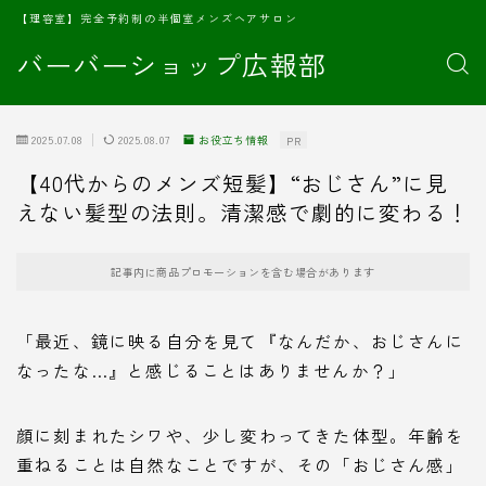
【理容室】完全予約制の半個室メンズヘアサロン
バーバーショップ広報部
2025.07.08
2025.08.07
お役立ち情報
PR
【40代からのメンズ短髪】“おじさん”に見
えない髪型の法則。清潔感で劇的に変わる！
記事内に商品プロモーションを含む場合があります
「最近、鏡に映る自分を見て『なんだか、おじさんに
なったな…』と感じることはありませんか？」
顔に刻まれたシワや、少し変わってきた体型。年齢を
重ねることは自然なことですが、その「おじさん感」