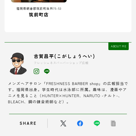
福岡県朝倉郡筑前町当所75-53
筑前町店
ABOUT ME
古賀昌平(こがしょうへい)
フレッシュネスバーバーショップ広報
メンズヘアサロン「FRESHNESS BARBER shop」の広報担当で
す。福岡県出身。学生時代は水泳部に所属。趣味は、漫画やア
ニメを見ること（HUNTER×HUNTER、NARUTO -ナルト-、
BLEACH、鋼の錬金術師など）。
SHARE