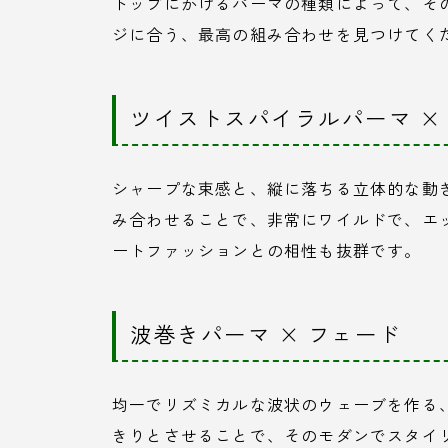
トップにかけるパーマの種類によって、そ
ジに合う、最高の組み合わせを見つけてく
ツイストスパイラルパーマ ×
シャープな束感と、縦に落ちる立体的な動
み合わせることで、非常にワイルドで、エ
ートファッションとの相性も抜群です。
波巻きパーマ × フェード
均一でリズミカルな波状のウェーブを作る
きりとさせることで、そのモダンでスタイ