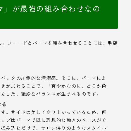
マ」が最強の組み合わせなの
ん。フェードとパーマを組み合わせることには、明確
とバックの圧倒的な清潔感。そこに、パーマによ
動きが加わることで、「爽やかなのに、どこか色
両立した、絶妙なバランスが生まれるのです。
なる
ます。サイドは美しく刈り上がっているため、何
トップはパーマで既に理想的な動きのベースがで
く揉み込むだけで、サロン帰りのようなスタイル