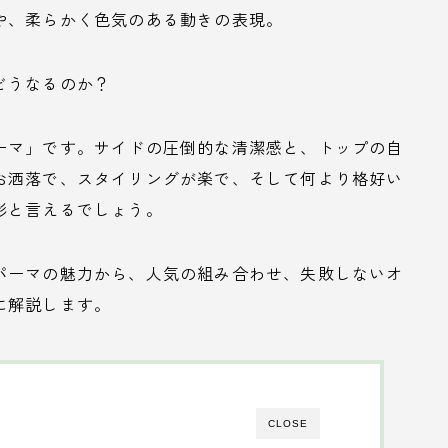
や、柔らかく色気のある動きの表現。
どうなるのか？
ーマ」です。サイドの圧倒的な清潔感と、トップの自
お洒落で、スタイリングが楽で、そして何より格好い
形と言えるでしょう。
パーマの魅力から、人気の組み合わせ、失敗しないオ
に解説します。
CLOSE