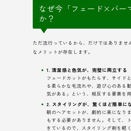
なぜ今「フェード×パー
か？
ただ流行っているから、だけではありませ
なメリットが存在します。
1. 清潔感と色気が、完璧に両立する
フェードカットがもたらす、サイド
る柔らかな毛流れや、遊び心のある
気がある」という、相反する要素を
2. スタイリングが、驚くほど簡単に
朝のヘアセットが、劇的に楽になり
もする必要がありません。そして、
きているので、スタイリング剤を軽