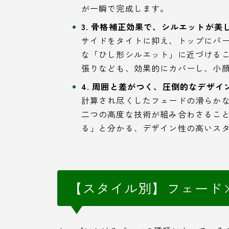
が一瞬で完成します。
3. 骨格補正効果で、シルエットが美
サイドをタイトに抑え、トップにパ
な「ひし形シルエット」に近づける
張りなども、効果的にカバーし、小
4. 周囲と差がつく、圧倒的なデザイ
計算され尽くしたフェードの滑らか
二つの高度な技術が組み合わさるこ
る」と分かる、デザイン性の高いス
【スタイル別】フェード