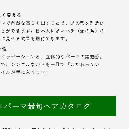
しく見える
ーマで自然な高さを出すことで、頭の形を理想的
ことができます。日本人に多いハチ（頭の角）の
顔に見せる効果も期待できます。
ン性
なグラデーションと、立体的なパーマの躍動感。
とで、シンプルながらも一目で「こだわってい
タイルが手に入ります。
×パーマ最旬ヘアカタログ