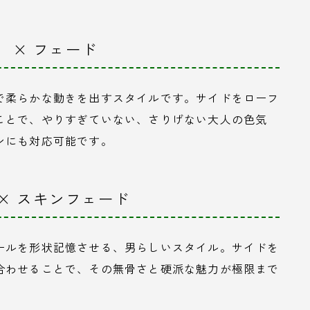
 × フェード
で柔らかな動きを出すスタイルです。サイドをローフ
ことで、やりすぎていない、さりげない大人の色気
ンにも対応可能です。
× スキンフェード
ールを形状記憶させる、男らしいスタイル。サイドを
合わせることで、その無骨さと硬派な魅力が極限まで