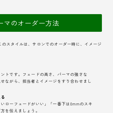
ーマのオーダー方法
このスタイルは、サロンでのオーダー時に、イメージ
。
イントです。フェードの高さ、パーマの強さな
見せながら、担当者とイメージをすり合わせまし
える
いローフェードがいい」「一番下は0mmのスキ
げ方を伝えましょう。