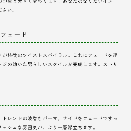
の印象は大きく変わります。あなたのなりたいイメー
ださい。
 フェード
きが特徴のツイストスパイラル。これにフェードを組
ッジの効いた男らしいスタイルが完成します。ストリ
、トレンドの波巻きパーマ。サイドをフェードですっ
リッシュな雰囲気が、より一層際立ちます。