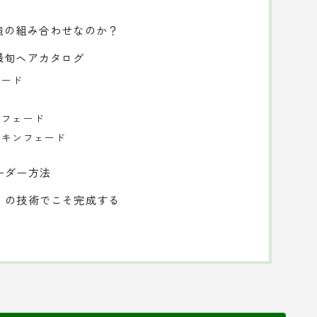
強の組み合わせなのか？
最旬ヘアカタログ
ェード
 フェード
スキンフェード
ーダー方法
）の技術でこそ完成する