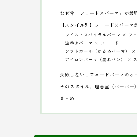
なぜ今「フェード×パーマ」が最
【スタイル別】フェード×パーマ
ツイストスパイラルパーマ × フ
波巻きパーマ × フェード
ソフトカール（ゆるめパーマ） ×
アイロンパーマ（濡れパン） × 
失敗しない！フェードパーマのオ
そのスタイル、理容室（バーバー
まとめ