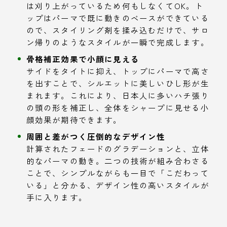
は刈り上がっているため何もしなくてOK。ト
ップはパーマで既に動きのベースができている
ので、スタイリング剤を揉み込むだけで、サロ
ン帰りのようなスタイルが一瞬で完成します。
骨格補正効果で小顔に見える
サイドをタイトに抑え、トップにパーマで高さ
を出すことで、シルエットに美しいひし形が生
まれます。これにより、日本人に多いハチ張り
の頭の形を補正し、全体をシャープに見せる小
顔効果が期待できます。
周囲と差がつく圧倒的なデザイン性
計算されたフェードのグラデーションと、立体
的なパーマの動き。二つの技術が組み合わさる
ことで、シンプルながらも一目で「こだわって
いる」と分かる、デザイン性の高いスタイルが
手に入ります。