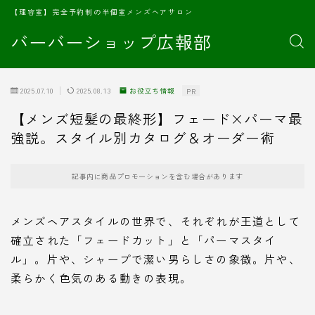
【理容室】完全予約制の半個室メンズヘアサロン
バーバーショップ広報部
2025.07.10
2025.08.13
お役立ち情報
PR
【メンズ短髪の最終形】フェード×パーマ最
強説。スタイル別カタログ＆オーダー術
記事内に商品プロモーションを含む場合があります
メンズヘアスタイルの世界で、それぞれが王道として
確立された「フェードカット」と「パーマスタイ
ル」。片や、シャープで潔い男らしさの象徴。片や、
柔らかく色気のある動きの表現。