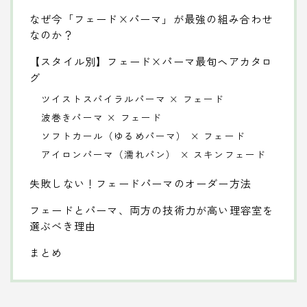
なぜ今「フェード×パーマ」が最強の組み合わせ
なのか？
【スタイル別】フェード×パーマ最旬ヘアカタロ
グ
ツイストスパイラルパーマ × フェード
波巻きパーマ × フェード
ソフトカール（ゆるめパーマ） × フェード
アイロンパーマ（濡れパン） × スキンフェード
失敗しない！フェードパーマのオーダー方法
フェードとパーマ、両方の技術力が高い理容室を
選ぶべき理由
まとめ