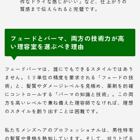
作なドライな感じがいい」など、仕上がりの
質感まで伝えられると完璧です。
フェードとパーマ、両方の技術力が高
い理容室を選ぶべき理由
フェードパーマは、誰にでもできるスタイルではあり
ません。ミリ単位の精度を要求される「フェードの技
術」と、髪質やダメージレベルを見極め、薬剤を的確
にコントロールする「パーマの知識と技術」。この両
方を高いレベルで兼ね備えた理容師でなければ、理想
のスタイルを創り出すことは困難です。
私たちメンズヘアのプロフェッショナルは、男性特有
の髪質や骨格を熟知しています。そして、刈り上げる