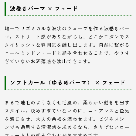
波巻きパーマ × フェード
均一でリズミカルな波状のウェーブを作る波巻きパー
マ。ストリート感がありながらも、どこかモダンでス
タイリッシュな雰囲気を醸し出します。自然に繋がる
ロー〜ミッドフェードと組み合わせることで、やりす
ぎていないお洒落感を演出できます。
ソフトカール（ゆるめパーマ） × フェード
まるで地毛のようなくせ毛風の、柔らかい動きを出す
スタイル。決めすぎていないのに、ニュアンスと色気
を感じさせ、大人の余裕を漂わせます。ビジネスシー
ンでも通用する清潔感を求めるなら、さりげないロー
フェードとの組み合わせがおすすめです。