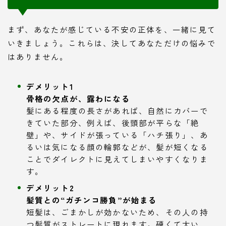
まず、あなたが感じている不安の正体を、一緒に見て
いきましょう。これらは、決してあなただけの悩みで
はありません。
デメリット1
骨格の欠点が、露わになる
髪にある程度の長さがあれば、自然にカバーで
きていた部分、例えば、後頭部が平らな「絶
壁」や、サイドが張っている「ハチ張り」、あ
るいは気になる顔の輪郭などが、髪が短くなる
ことでダイレクトに見えてしまいやすくなりま
す。
デメリット2
髪質との“ガチンコ勝負”が始まる
短髪は、ごまかしが効かないため、その人の持
つ髪質がストレートに現れます。硬くて太い