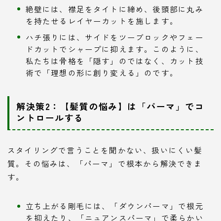
絶壁には、襟足をタイトに締め、後頭部に丸み
を持たせるレイヤーカットを施します。
ハチ張りには、サイドをツーブロックやフェー
ドカットでシャープに抑えます。このように、
私たちは骨格を「隠す」のではなく、カット技
術で「理想の形に創り変える」のです。
解決策2：【髪質の悩み】は「パーマ」でコ
ントロールする
スタイリングで言うことを聞かない、扱いにくい髪
質。その悩みは、「パーマ」で根本から解決できま
す。
立ち上がる剛毛には、「ダウンパーマ」で根元
を抑えたり、「ニュアンスパーマ」で柔らかい