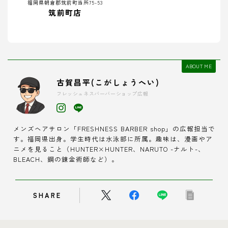
福岡県朝倉郡筑前町当所75-53
筑前町店
ABOUT ME
古賀昌平(こがしょうへい)
フレッシュネスバーバーショップ広報
メンズヘアサロン「FRESHNESS BARBER shop」の広報担当で
す。福岡県出身。学生時代は水泳部に所属。趣味は、漫画やア
ニメを見ること（HUNTER×HUNTER、NARUTO -ナルト-、
BLEACH、鋼の錬金術師など）。
SHARE