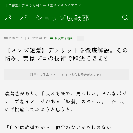
【理容室】完全予約制の半個室メンズヘアサロン
バーバーショップ広報部
2025.07.11
2025.08.17
お役立ち情報
PR
【メンズ短髪】デメリットを徹底解説。その
悩み、実はプロの技術で解決できます
記事内に商品プロモーションを含む場合があります
清潔感があり、手入れも楽で、男らしい。そんなポジ
ティブなイメージがある「短髪」スタイル。しかし、
いざ挑戦してみようと思うと、
「自分は絶壁だから、似合わないかもしれない…」