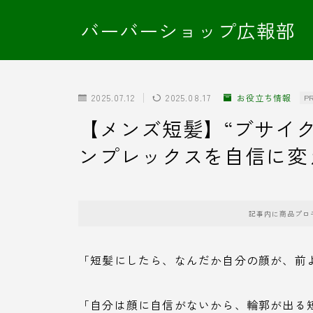
バーバーショップ広報部
2025.07.12
2025.08.17
お役立ち情報
P
【メンズ短髪】“ブサイ
ンプレックスを自信に変
記事内に商品プロ
「短髪にしたら、なんだか自分の顔が、前
「自分は顔に自信がないから、輪郭が出る