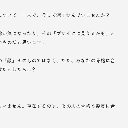
について、一人で、そして深く悩んでいませんか？
線が気になったり。その「ブサイクに見えるかも」と
いものだと思います。
の「顔」そのものではなく、ただ、あなたの骨格に合
けだとしたら…？
もいません。存在するのは、その人の骨格や髪質に合