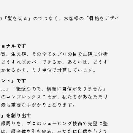
の「髪を切る」のではなく、お客様の「骨格をデザイ
ショナルです
髪質、生え癖、その全てをプロの目で正確に分析
、どうすればカバーできるか、あるいは、どうす
活かせるかを、ミリ単位で計算しています。
ヒント」です
で…」「絶壁なので、横顔に自信がありません」
そのコンプレックスこそが、私たちがあなただけ
、最も重要な手がかりとなります。
信」を創り出す
や顔周りを、プロのシェービング技術で完璧に整
眉は、顔全体を引き締め、あなたに自信を与えて