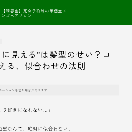
【理容室】完全予約制の半個室メ
ンズヘアサロン
R
クに見える”は髪型のせい？コ
える、似合わせの法則
モーションを含む場合があります
より好きになれない…」
短髪なんて、絶対に似合わない」