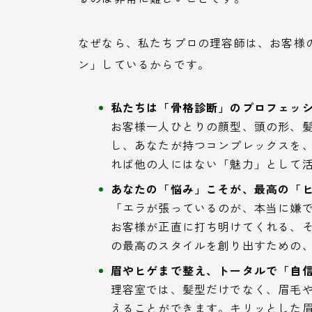
なぜなら、私たちプロの理容師は、お客様
ン」しているからです。
私たちは「骨格診断」のプロフェッ
お客様一人ひとりの顔型、頭の形、
し、あなたが持つコンプレックスを
れば他の人にはない「魅力」として
あなたの「悩み」こそが、最高の「
「エラが張っているのが、本当に嫌
お客様が正直に打ち明けてくれる、
の最高のスタイルを創り出すための
眉やヒゲまで整え、トータルで「自
理容室では、髪型だけでなく、眉毛
えることができます。キリッとした