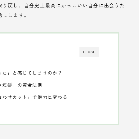
取り戻し、自分史上最高にかっこいい自分に出会うた
話しします。
CLOSE
った」と感じてしまうのか？
う短髪」の黄金法則
合わせカット」で魅力に変わる