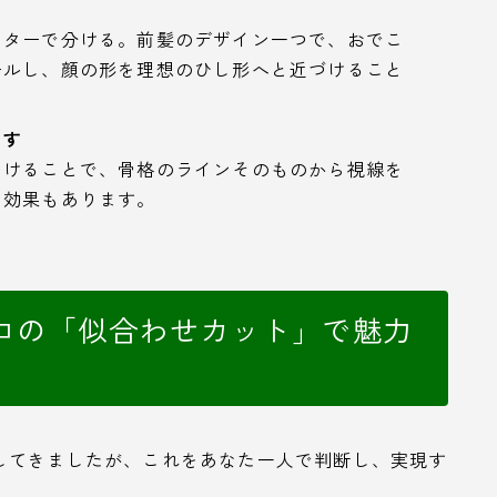
ンターで分ける。前髪のデザイン一つで、おでこ
ールし、顔の形を理想のひし形へと近づけること
らす
つけることで、骨格のラインそのものから視線を
る効果もあります。
ロの「似合わせカット」で魅力
してきましたが、これをあなた一人で判断し、実現す