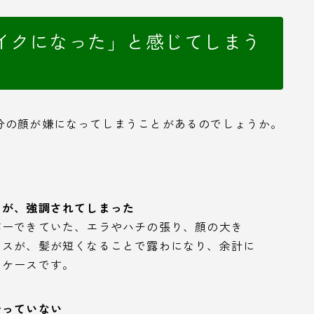
イクになった」と感じてしまう
分の顔が嫌になってしまうことがあるのでしょうか。
」が、強調されてしまった
バーできていた、エラやハチの張り、顔の大き
クスが、髪が短くなることで露わになり、余計に
うケースです。
合っていない