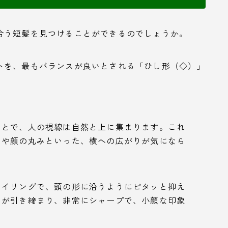
合う短髪を見つけることができるのでしょうか。
トを、最もバランスが良いとされる「ひし形（◇）」
ことで、人の視線は自然と上に集まります。これ
ラや顔の丸みといった、横への広がりが気になら
タイリングで、頭の形に沿うようにピタッと抑え
トが引き締まり、非常にシャープで、小顔な印象