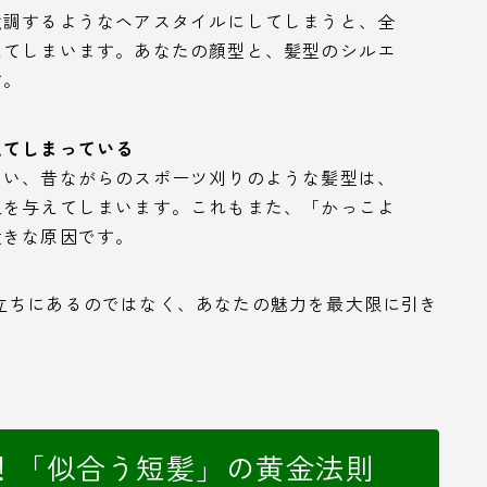
強調するようなヘアスタイルにしてしまうと、全
えてしまいます。あなたの顔型と、髪型のシルエ
す。
えてしまっている
ない、昔ながらのスポーツ刈りのような髪型は、
象を与えてしまいます。これもまた、「かっこよ
大きな原因です。
立ちにあるのではなく、あなたの魅力を最大限に引き
。
！「似合う短髪」の黄金法則