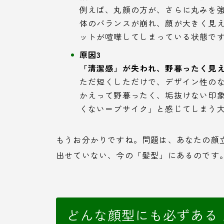
例えば、丸顔の方が、さらに丸みを
体のバランスが崩れ、顔が大きく見
ットが喧嘩してしまっている状態で
原因3
「清潔感」が失われ、野暮ったく見
ただ短くしただけで、デザイン性の
かえって野暮ったく、垢抜けない印
くない＝ブサイク」と感じてしまう
もうお分かりですね。問題は、あなたの顔
出せていない、今の「髪型」にあるのです
どんな顔型にも必ずある