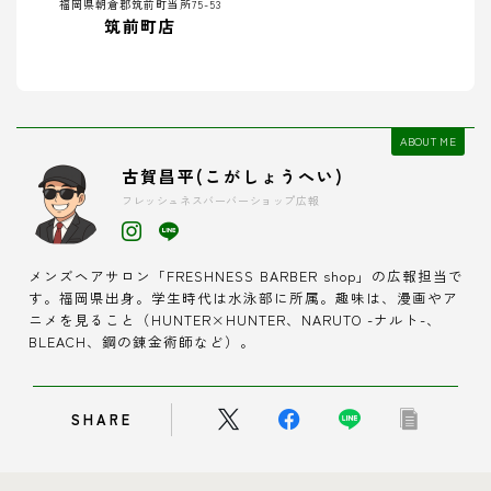
福岡県朝倉郡筑前町当所75-53
筑前町店
ABOUT ME
古賀昌平(こがしょうへい)
フレッシュネスバーバーショップ広報
メンズヘアサロン「FRESHNESS BARBER shop」の広報担当で
す。福岡県出身。学生時代は水泳部に所属。趣味は、漫画やア
ニメを見ること（HUNTER×HUNTER、NARUTO -ナルト-、
BLEACH、鋼の錬金術師など）。
SHARE