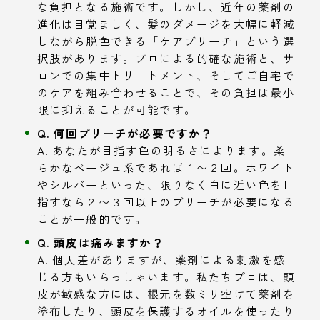
な負担となる施術です。しかし、近年の薬剤の
進化は目覚ましく、髪のダメージを大幅に軽減
しながら脱色できる「ケアブリーチ」という選
択肢があります。プロによる的確な施術と、サ
ロンでの集中トリートメント、そしてご自宅で
のケアを組み合わせることで、その負担は最小
限に抑えることが可能です。
Q. 何回ブリーチが必要ですか？
A. あなたが目指す色の明るさによります。柔
らかなベージュ系であれば１〜２回。ホワイト
やシルバーといった、限りなく白に近い色を目
指すなら２〜３回以上のブリーチが必要になる
ことが一般的です。
Q. 頭皮は痛みますか？
A. 個人差がありますが、薬剤による刺激を感
じる方もいらっしゃいます。私たちプロは、頭
皮が敏感な方には、根元を数ミリ空けて薬剤を
塗布したり、頭皮を保護するオイルを使ったり