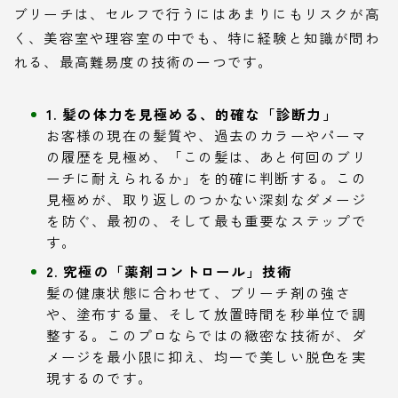
ブリーチは、セルフで行うにはあまりにもリスクが高
く、美容室や理容室の中でも、特に経験と知識が問わ
れる、最高難易度の技術の一つです。
1. 髪の体力を見極める、的確な「診断力」
お客様の現在の髪質や、過去のカラーやパーマ
の履歴を見極め、「この髪は、あと何回のブリ
ーチに耐えられるか」を的確に判断する。この
見極めが、取り返しのつかない深刻なダメージ
を防ぐ、最初の、そして最も重要なステップで
す。
2. 究極の「薬剤コントロール」技術
髪の健康状態に合わせて、ブリーチ剤の強さ
や、塗布する量、そして放置時間を秒単位で調
整する。このプロならではの緻密な技術が、ダ
メージを最小限に抑え、均一で美しい脱色を実
現するのです。