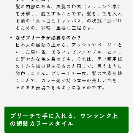
髪の内部にある、黒髪の色素（メラニン色素）
を分解し、脱色することです。髪を、色を入れ
る前の「真っ白なキャンバス」の状態に近づけ
るための、非常に重要な工程です。
なぜブリーチが必要なのか？
日本人の黒髪の上から、アッシュやベージュと
いった淡い色、あるいはピンクやブルーといっ
た鮮やかな色を乗せても、それは、黒い画用紙
の上から絵の具を塗るのと同じで、思うように
発色しません。ブリーチで一度、髪の色素を抜
くことで、カラー剤が持つ本来の美しい色を、
そのまま表現できるようになるのです。
ブリーチで手に入れる、ワンランク上
の短髪カラースタイル