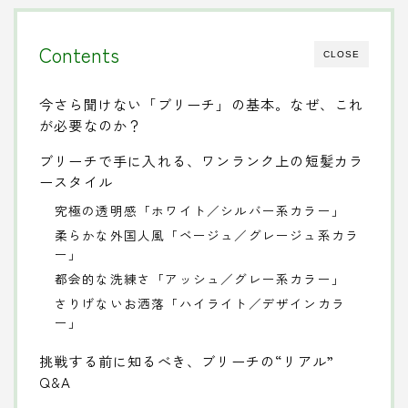
Contents
CLOSE
今さら聞けない「ブリーチ」の基本。なぜ、これ
が必要なのか？
ブリーチで手に入れる、ワンランク上の短髪カラ
ースタイル
究極の透明感「ホワイト／シルバー系カラー」
柔らかな外国人風「ベージュ／グレージュ系カラ
ー」
都会的な洗練さ「アッシュ／グレー系カラー」
さりげないお洒落「ハイライト／デザインカラ
ー」
挑戦する前に知るべき、ブリーチの“リアル”
Q&A