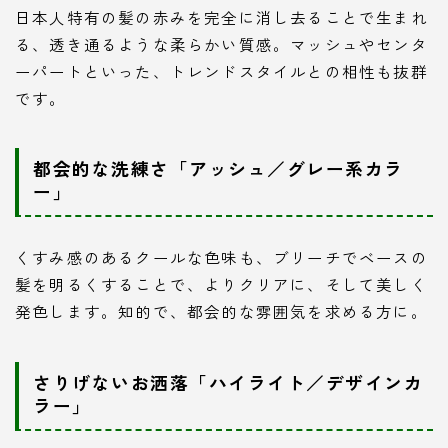
日本人特有の髪の赤みを完全に消し去ることで生まれ
る、透き通るような柔らかい質感。マッシュやセンタ
ーパートといった、トレンドスタイルとの相性も抜群
です。
都会的な洗練さ「アッシュ／グレー系カラ
ー」
くすみ感のあるクールな色味も、ブリーチでベースの
髪を明るくすることで、よりクリアに、そして美しく
発色します。知的で、都会的な雰囲気を求める方に。
さりげないお洒落「ハイライト／デザインカ
ラー」