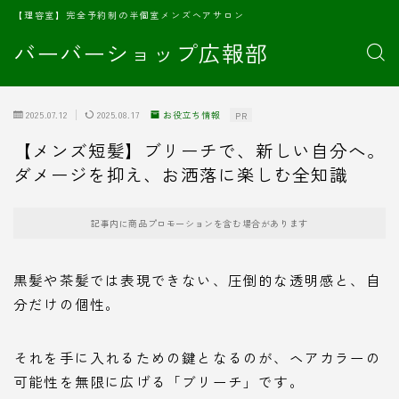
【理容室】完全予約制の半個室メンズヘアサロン
バーバーショップ広報部
2025.07.12
2025.08.17
お役立ち情報
PR
【メンズ短髪】ブリーチで、新しい自分へ。
ダメージを抑え、お洒落に楽しむ全知識
記事内に商品プロモーションを含む場合があります
黒髪や茶髪では表現できない、圧倒的な透明感と、自
分だけの個性。
それを手に入れるための鍵となるのが、ヘアカラーの
可能性を無限に広げる「ブリーチ」です。