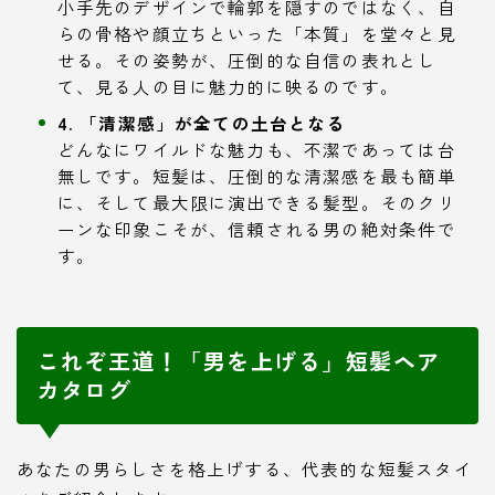
小手先のデザインで輪郭を隠すのではなく、自
らの骨格や顔立ちといった「本質」を堂々と見
せる。その姿勢が、圧倒的な自信の表れとし
て、見る人の目に魅力的に映るのです。
4. 「清潔感」が全ての土台となる
どんなにワイルドな魅力も、不潔であっては台
無しです。短髪は、圧倒的な清潔感を最も簡単
に、そして最大限に演出できる髪型。そのクリ
ーンな印象こそが、信頼される男の絶対条件で
す。
これぞ王道！「男を上げる」短髪ヘア
カタログ
あなたの男らしさを格上げする、代表的な短髪スタイ