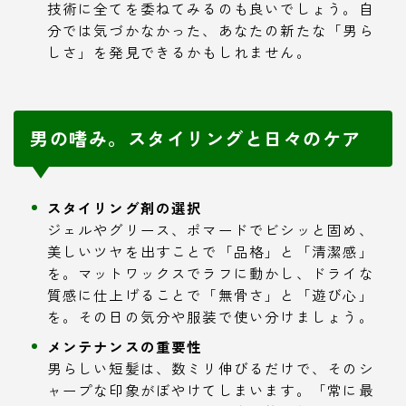
技術に全てを委ねてみるのも良いでしょう。自
分では気づかなかった、あなたの新たな「男ら
しさ」を発見できるかもしれません。
男の嗜み。スタイリングと日々のケア
スタイリング剤の選択
ジェルやグリース、ポマードでビシッと固め、
美しいツヤを出すことで「品格」と「清潔感」
を。マットワックスでラフに動かし、ドライな
質感に仕上げることで「無骨さ」と「遊び心」
を。その日の気分や服装で使い分けましょう。
メンテナンスの重要性
男らしい短髪は、数ミリ伸びるだけで、そのシ
ャープな印象がぼやけてしまいます。「常に最