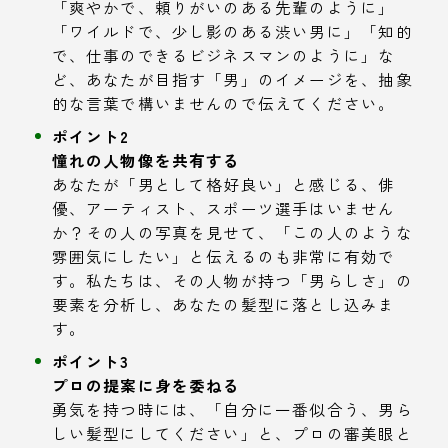
「爽やかで、頼りがいのある先輩のように」
「ワイルドで、少し影のある渋い男に」「知的
で、仕事のできるビジネスマンのように」な
ど、あなたが目指す「男」のイメージを、抽象
的な言葉で構いませんので伝えてください。
ポイント2
憧れの人物像を共有する
あなたが「男として格好良い」と感じる、俳
優、アーティスト、スポーツ選手はいません
か？その人の写真を見せて、「この人のような
雰囲気にしたい」と伝えるのも非常に有効で
す。私たちは、その人物が持つ「男らしさ」の
要素を分析し、あなたの髪型に落とし込みま
す。
ポイント3
プロの提案に身を委ねる
勇気を持つ時には、「自分に一番似合う、男ら
しい髪型にしてください」と、プロの審美眼と