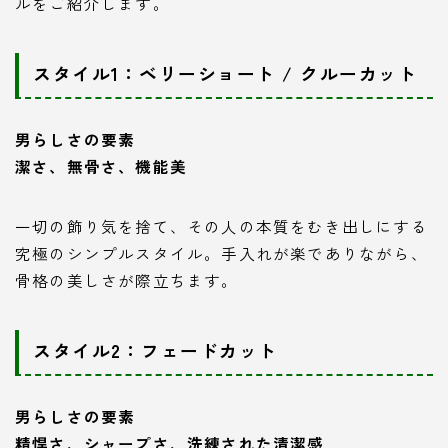
ルをご紹介します。
スタイル1：ベリーショート / クルーカット
男らしさの要素
潔さ、無骨さ、機能美
一切の飾り気を捨て、その人の本質をむき出しにする
究極のシンプルスタイル。手入れが楽でありながら、
骨格の美しさが際立ちます。
スタイル2：フェードカット
男らしさの要素
精悍さ、シャープさ、洗練された清潔感