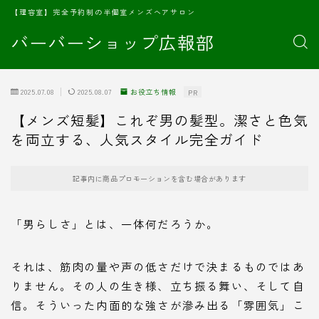
【理容室】完全予約制の半個室メンズヘアサロン
バーバーショップ広報部
2025.07.08
2025.08.07
お役立ち情報
PR
【メンズ短髪】これぞ男の髪型。潔さと色気
を両立する、人気スタイル完全ガイド
記事内に商品プロモーションを含む場合があります
「男らしさ」とは、一体何だろうか。
それは、筋肉の量や声の低さだけで決まるものではあ
りません。その人の生き様、立ち振る舞い、そして自
信。そういった内面的な強さが滲み出る「雰囲気」こ