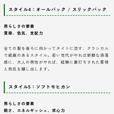
スタイル4：オールバック / スリックバック
男らしさの要素
貫禄、色気、支配力
全ての髪を後ろに向かってタイトに流す、クラシカル
で威厳のあるスタイル。若い世代がやれば新鮮な洒落
感に、大人の男性がやれば、経験に裏打ちされた貫禄
と色気を醸し出します。
スタイル5：ソフトモヒカン
男らしさの要素
鋭さ、エネルギッシュ、求心力