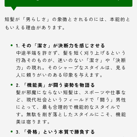
短髪が「男らしさ」の象徴とされるのには、本能的と
もいえる理由があります。
1. その「潔さ」が決断力を感じさせる
中途半端を許さず、髪を短く刈り上げるという
行為そのものが、迷いのない「潔さ」や「決断
力」の現れ。そのシャープなスタイルは、見る
人に頼りがいのある印象を与えます。
2. 「機能美」が闘う姿勢を物語る
髪が邪魔にならない短髪は、スポーツや仕事な
ど、現代社会というフィールドで「闘う」男性
にとって、最も合理的で機能的なスタイルで
す。無駄を削ぎ落としたスタイルにこそ、機能
美は宿ります。
3. 「骨格」という本質で勝負する