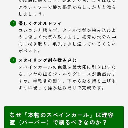
が綺麗に蘇ります。朝起きたら、まずは霧吹
きやシャワーで髪の根元からしっかりと濡ら
しましょう。
優しくタオルドライ
ゴシゴシと擦らず、タオルで髪を挟み込むよ
うに優しく水気を取ります。根元の水分を中
心に拭き取り、毛先は少し湿っているくらい
がベスト。
スタイリング剤を揉み込む
スペインカールの色気を最大限に引き出すな
ら、ツヤの出るジェルやグリースが断然おす
すめ。半乾きの髪に、下から髪を持ち上げる
ように優しく揉み込むだけで完成です。
なぜ「本物のスペインカール」は理容
室（バーバー）で創るべきなのか？