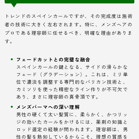
トレンドのスペインカールですが、その完成度は施術
者の技術に大きく左右されます。特に、メンズヘアの
プロである理容師に任せるべき、明確な理由がありま
す。
フェードカットとの完璧な融合
スペインカールの鍵となる、サイドの滑らかな
フェード（グラデーション）。これは、ミリ単
位で濃淡を調整する専門的なバリカン技術と、
カミソリを使った精密なライン作りが不可欠で
あり、まさに理容師の真骨頂です。
メンズパーマへの深い理解
男性の硬くて太い髪質に、柔らかく、かつリッ
ジの効いたカールをかけるには、薬剤の知識と
ロッド選定の経験が問われます。理容師は、男
性の髪を熟知しているからこそ、理想の質感を