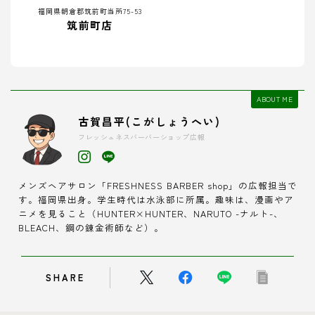
福岡県朝倉郡筑前町当所75-53
筑前町店
ABOUT ME
古賀昌平(こがしょうへい)
フレッシュネスバーバーショップ広報
メンズヘアサロン「FRESHNESS BARBER shop」の広報担当で
す。福岡県出身。学生時代は水泳部に所属。趣味は、漫画やア
ニメを見ること（HUNTER×HUNTER、NARUTO -ナルト-、
BLEACH、鋼の錬金術師など）。
SHARE