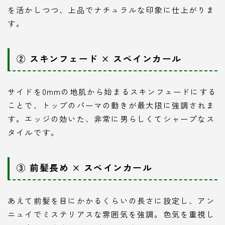
を活かしつつ、上品でナチュラルな印象に仕上がりま
す。
② スキンフェード × スペインカール
サイドを0mmの地肌から始まるスキンフェードにする
ことで、トップのパーマの動きが最大限に強調されま
す。エッジの効いた、非常に男らしくてシャープなス
タイルです。
③ 前髪長め × スペインカール
あえて前髪を目にかかるくらいの長さに設定し、アン
ニュイでミステリアスな雰囲気を強調。色気を重視し