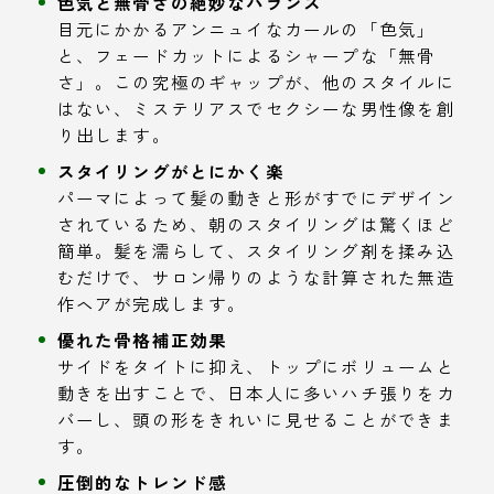
色気と無骨さの絶妙なバランス
目元にかかるアンニュイなカールの「色気」
と、フェードカットによるシャープな「無骨
さ」。この究極のギャップが、他のスタイルに
はない、ミステリアスでセクシーな男性像を創
り出します。
スタイリングがとにかく楽
パーマによって髪の動きと形がすでにデザイン
されているため、朝のスタイリングは驚くほど
簡単。髪を濡らして、スタイリング剤を揉み込
むだけで、サロン帰りのような計算された無造
作ヘアが完成します。
優れた骨格補正効果
サイドをタイトに抑え、トップにボリュームと
動きを出すことで、日本人に多いハチ張りをカ
バーし、頭の形をきれいに見せることができま
す。
圧倒的なトレンド感