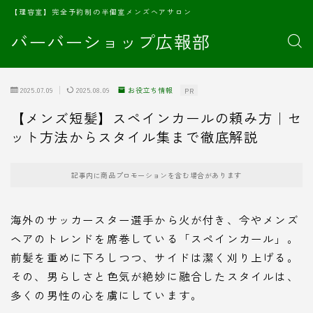
【理容室】完全予約制の半個室メンズヘアサロン
バーバーショップ広報部
2025.07.09
2025.08.09
お役立ち情報
PR
【メンズ短髪】スペインカールの頼み方｜セ
ット方法からスタイル集まで徹底解説
記事内に商品プロモーションを含む場合があります
海外のサッカースター選手から火が付き、今やメンズ
ヘアのトレンドを席巻している「スペインカール」。
前髪を重めに下ろしつつ、サイドは潔く刈り上げる。
その、男らしさと色気が絶妙に融合したスタイルは、
多くの男性の心を虜にしています。