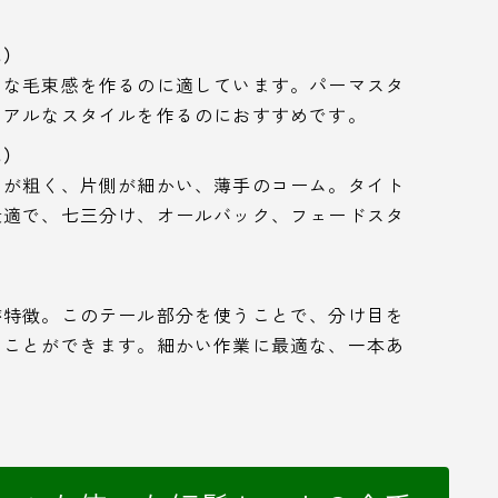
ム）
きな毛束感を作るのに適しています。パーマスタ
ュアルなスタイルを作るのにおすすめです。
ム）
側が粗く、片側が細かい、薄手のコーム。タイト
最適で、七三分け、オールバック、フェードスタ
が特徴。このテール部分を使うことで、分け目を
ることができます。細かい作業に最適な、一本あ