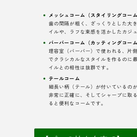
メッシュコーム（スタイリングコー
歯の間隔が粗く、ざっくりとした大
イルや、ラフな束感を活かしたカジ
バーバーコーム（カッティングコー
理容室（バーバー）で使われる、片
でクラシカルなスタイルを作るのに
イルとの相性は抜群です。
テールコーム
細長い柄（テール）が付いているの
非常に正確に、そしてシャープに取
ると便利なコームです。