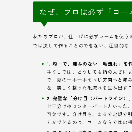
なぜ、プロは必ず「コー
私たちプロが、仕上げに必ずコームを使う
では決して作ることのできない、圧倒的な
1. 均一で、淀みのない「毛流れ」を
手ぐしでは、どうしても指の太さに
で、髪の一本一本を同じ方向へと淀
な、美しく整った毛流れを生み出す
2. 完璧な「分け目（パートライン）
七三分けやセンターパートといった
可欠です。分け目を、まるで定規で
とができるのは、コームならではの