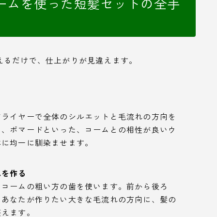
ームを使った短髪セットの全手
えるだけで、仕上がりが見違えます。
ドライヤーで全体のシルエットと毛流れの方向を
ス、ポマードといった、コームとの相性が良いウ
体に均一に馴染ませます。
れを作る
はコームの粗い方の歯を使います。前から後ろ
、あなたが作りたい大きな毛流れの方向に、髪の
整えます。