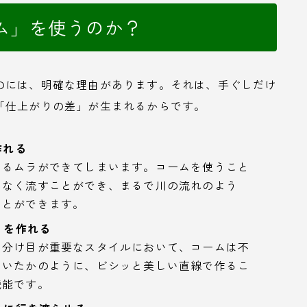
ム」を使うのか？
のには、明確な理由があります。それは、手ぐしだけ
「仕上がりの差」が生まれるからです。
作れる
よるムラができてしまいます。コームを使うこと
みなく流すことができ、まるで川の流れのよう
ことができます。
」を作れる
、分け目が重要なスタイルにおいて、コームは不
引いたかのように、ビシッと美しい直線で作るこ
機能です。