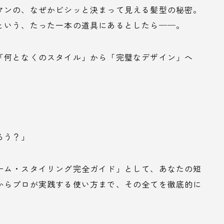
マンの、なぜかビシッと決まって見える髪型の秘密。
という、たった一本の道具にあるとしたら──。
「何となくのスタイル」から「完璧なデザイン」へ
ろう？」
ーム・スタイリング完全ガイド」として、あなたの短
からプロが実践する使い方まで、その全てを徹底的に