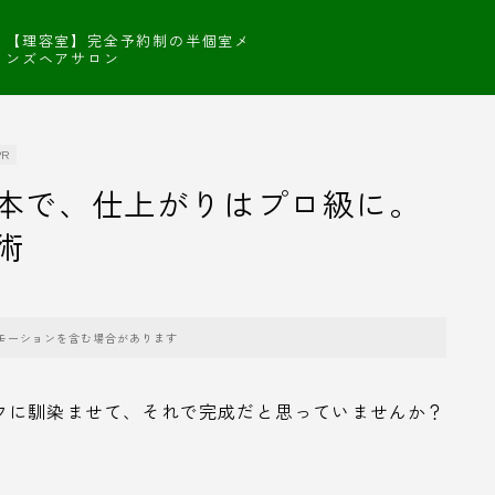
【理容室】完全予約制の半個室メ
ンズヘアサロン
PR
本で、仕上がりはプロ級に。
術
モーションを含む場合があります
フに馴染ませて、それで完成だと思っていませんか？