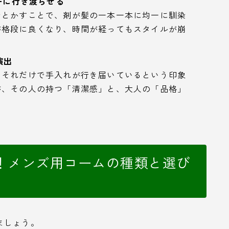
一に行き渡らせる
でとかすことで、剤が髪の一本一本に均一に馴染
が格段に良くなり、時間が経ってもスタイルが崩
演出
、それだけで手入れが行き届いているという印象
が、その人の持つ「清潔感」と、大人の「品格」
！メンズ用コームの種類と選び
ましょう。