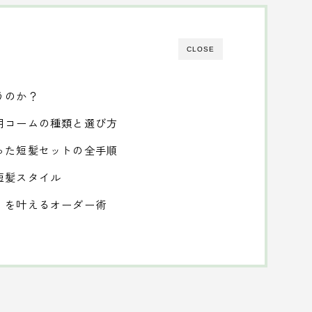
CLOSE
うのか？
用コームの種類と選び方
った短髪セットの全手順
短髪スタイル
」を叶えるオーダー術