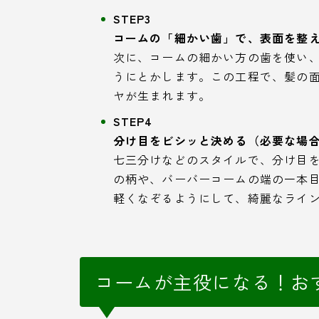
STEP3
コームの「細かい歯」で、表面を整
次に、コームの細かい方の歯を使い
うにとかします。この工程で、髪の
ヤが生まれます。
STEP4
分け目をビシッと決める（必要な場
七三分けなどのスタイルで、分け目
の柄や、バーバーコームの端の一本
軽くなぞるようにして、綺麗なライ
コームが主役になる！お