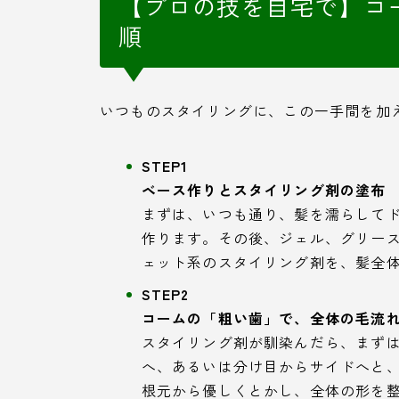
【プロの技を自宅で】コ
順
いつものスタイリングに、この一手間を加
STEP1
ベース作りとスタイリング剤の塗布
まずは、いつも通り、髪を濡らして
作ります。その後、ジェル、グリー
ェット系のスタイリング剤を、髪全
STEP2
コームの「粗い歯」で、全体の毛流
スタイリング剤が馴染んだら、まず
へ、あるいは分け目からサイドへと
根元から優しくとかし、全体の形を