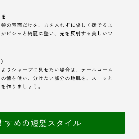
える
、髪の表面だけを、力を入れずに優しく撫でるよ
面がビシッと綺麗に整い、光を反射する美しいツ
合）
をよりシャープに見せたい場合は、テールコーム
目の歯を使い、分けたい部分の地肌を、スーッと
ンを作りましょう。
すすめの短髪スタイル