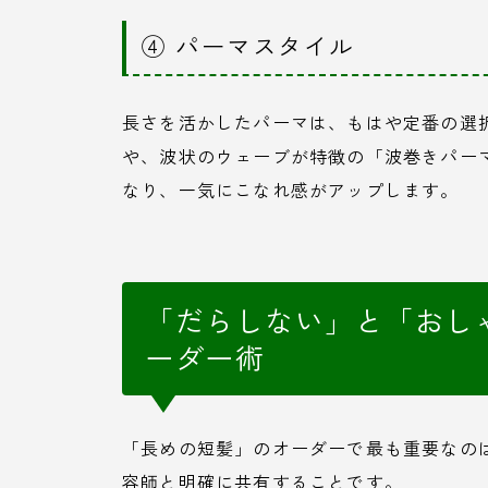
④ パーマスタイル
長さを活かしたパーマは、もはや定番の選
や、波状のウェーブが特徴の「波巻きパー
なり、一気にこなれ感がアップします。
「だらしない」と「おし
ーダー術
「長めの短髪」のオーダーで最も重要なの
容師と明確に共有することです。