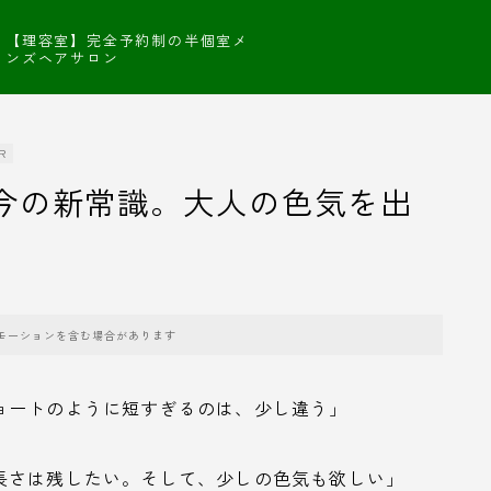
【理容室】完全予約制の半個室メ
ンズヘアサロン
R
が今の新常識。大人の色気を出
モーションを含む場合があります
ョートのように短すぎるのは、少し違う」
長さは残したい。そして、少しの色気も欲しい」