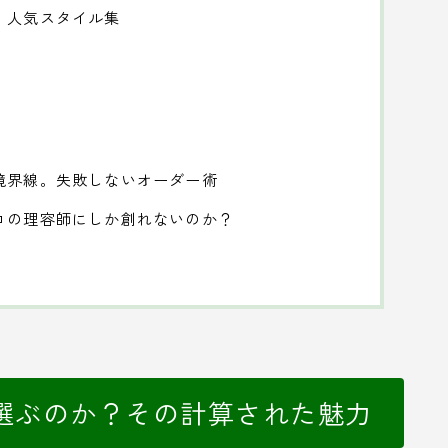
」人気スタイル集
境界線。失敗しないオーダー術
ロの理容師にしか創れないのか？
選ぶのか？その計算された魅力