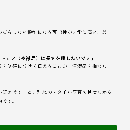
のだらしない髪型になる可能性が非常に高い、最
、トップ（や襟足）は長さを残したいです」
分を明確に分けて伝えることが、清潔感を損なわ
が好きです」と、理想のスタイル写真を見せながら、
効です。