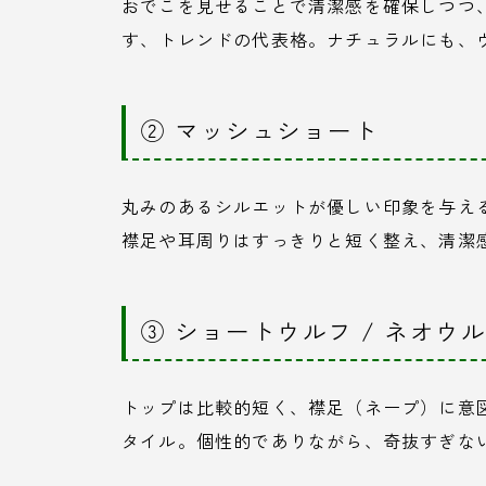
おでこを見せることで清潔感を確保しつつ
す、トレンドの代表格。ナチュラルにも、
② マッシュショート
丸みのあるシルエットが優しい印象を与え
襟足や耳周りはすっきりと短く整え、清潔
③ ショートウルフ / ネオウ
トップは比較的短く、襟足（ネープ）に意
タイル。個性的でありながら、奇抜すぎな