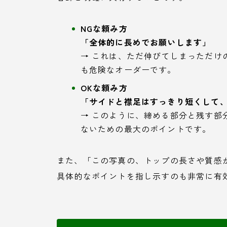
NGな頼み方
「全体的に長めでお願いします」
→ これは、ただ伸びてしまっただけ
も危険なオーダーです。
OKな頼み方
「サイドと襟足はすっきり短くして
→ このように、締める部分と残す部
ないための最大のポイントです。
また、「この写真の、トップの長さや質感
具体的なポイントを指し示すのも非常に有