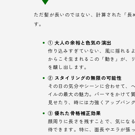
ただ髪が長いのではない、計算された「長
す。
① 大人の余裕と色気の演出
作り込みすぎていない、風に揺れる
からこそ生まれるこの「動き」が、
を醸し出します。
② スタイリングの無限の可能性
その日の気分やシーンに合わせて、
イルの最大の魅力。パーマをかけて
見せたり、時には力強くアップバン
③ 優れた骨格補正効果
顔周りに長さを残すことで、気にな
待できます。特に、面長やエラが張