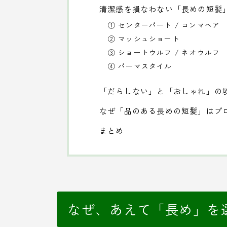
清潔感を損なわない「長めの短髪
① センターパート / コンマヘア
② マッシュショート
③ ショートウルフ / ネオウルフ
④ パーマスタイル
「だらしない」と「おしゃれ」の
なぜ「品のある長めの短髪」はプ
まとめ
なぜ、あえて「長め」を