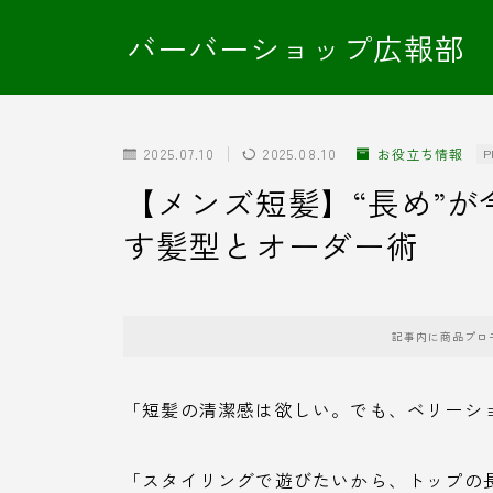
バーバーショップ広報部
2025.07.10
2025.08.10
お役立ち情報
P
【メンズ短髪】“長め”
す髪型とオーダー術
記事内に商品プロ
「短髪の清潔感は欲しい。でも、ベリーシ
「スタイリングで遊びたいから、トップの