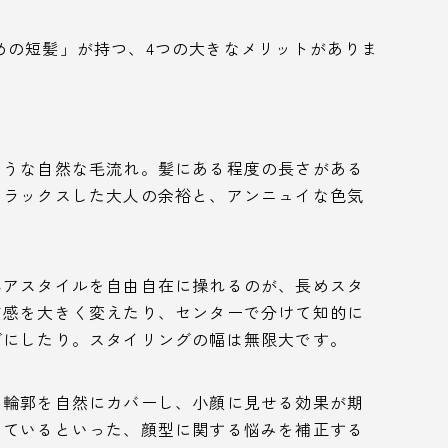
めの短髪」が持つ、4つの大きなメリットがありま
ような自然な毛流れ。髪にある程度の長さがある
リラックスした大人の余裕と、アンニュイな色気
ヘアスタイルを自由自在に操れるのが、長めスタ
質感を大きく変えたり、センターで分けて知的に
グにしたり。スタイリングの幅は無限大です。
る輪郭を自然にカバーし、小顔に見せる効果が期
っているといった、顔型に関する悩みを補正する