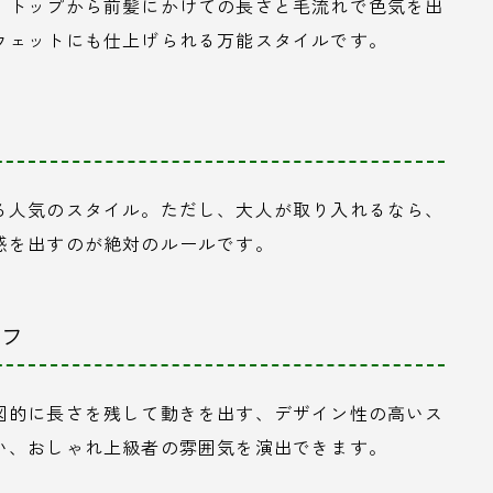
、トップから前髪にかけての長さと毛流れで色気を出
ウェットにも仕上げられる万能スタイルです。
る人気のスタイル。ただし、大人が取り入れるなら、
感を出すのが絶対のルールです。
ルフ
図的に長さを残して動きを出す、デザイン性の高いス
い、おしゃれ上級者の雰囲気を演出できます。