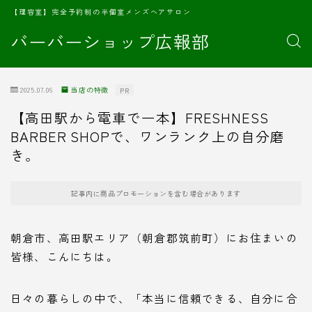
【理容室】完全予約制の半個室メンズヘアサロン
バーバーショップ広報部
2025.07.06
当店の特徴
PR
【高田駅から電車で一本】FRESHNESS
BARBER SHOPで、ワンランク上の自分磨
き。
記事内に商品プロモーションを含む場合があります
朝倉市、高田駅エリア（朝倉郡筑前町）にお住まいの
皆様、こんにちは。
日々の暮らしの中で、「本当に信頼できる、自分に合