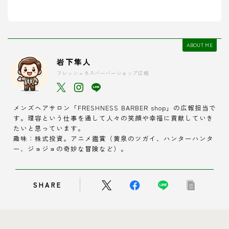
ABOUT ME
岩下隼人
フレッシュネスバーバーショップ広報
メンズヘアサロン「FRESHNESS BARBER shop」の広報担当で
す。理容という仕事を通して人々の笑顔や幸福に貢献していき
たいと思っています。
趣味：株式投資。アニメ鑑賞（黄泉のツガイ、ハンターハンタ
ー、ジョジョの奇妙な冒険など）。
SHARE