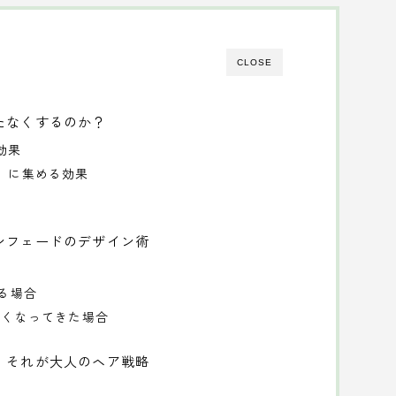
CLOSE
たなくするのか？
効果
分」に集める効果
ンフェードのデザイン術
なる場合
なくなってきた場合
」それが大人のヘア戦略