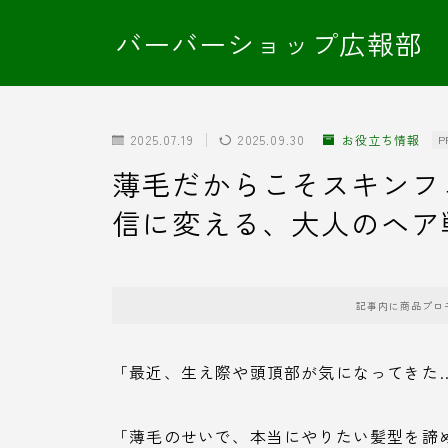
バーバーショップ広報部
2025.07.19
2025.09.30
お役立ち情報
P
薄毛だからこそスキンフ
信に変える、大人のヘア
記事内に商品プロ
「最近、生え際や頭頂部が気になってきた
「薄毛のせいで、本当にやりたい髪型を諦