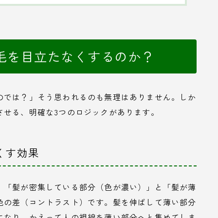
毛を目立たなくするのか？
のでは？」そう思われるのも無理はありません。しか
させる、明確な3つのロジックがあります。
くす効果
、「髪が密集している部分（色が濃い）」と「髪が薄
色の差（コントラスト）です。髪を伸ばして薄い部分
になり、かえって人の視線を薄い部分へと集めてしま