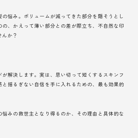
髪の悩み。ボリュームが減ってきた部分を隠そうとし
のの、かえって薄い部分との差が際立ち、不自然な印
せんか？
ドが解決します。実は、思い切って短くするスキンフ
感と揺るぎない自信を手に入れるための、最も効果的
の悩みの救世主となり得るのか、その理由と具体的な