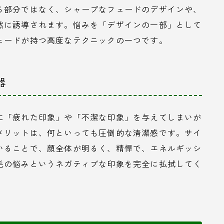
る部分ではなく、シャープなフェードのデザインや、
然に誘導されます。悩みを「デザインの一部」として
ェードが持つ高度なテクニックの一つです。
器
に「疲れた印象」や「不潔な印象」を与えてしまいが
メリットは、何といっても圧倒的な清潔感です。サイ
いることで、顔全体が明るく、精悍で、エネルギッシ
毛の悩みというネガティブな印象を完全に払拭してく