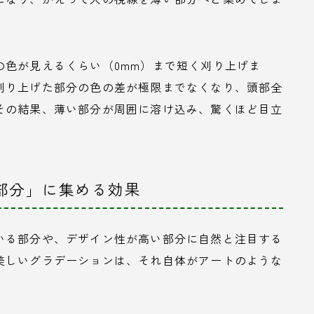
の色が見えるくらい（0mm）まで短く刈り上げま
刈り上げた部分の色の差が極限までなくなり、頭部全
その結果、薄い部分が周囲に溶け込み、驚くほど目立
い部分」に集める効果
いる部分や、デザイン性が高い部分に自然と注目する
美しいグラデーションは、それ自体がアートのような