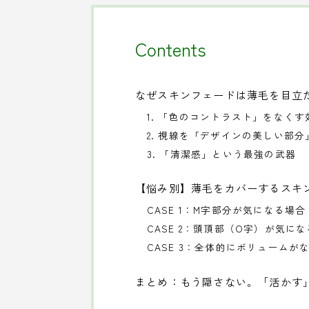
Contents
なぜスキンフェードは薄毛を目立
1. 「色のコントラスト」をなくす
2. 視線を「デザインの美しい部
3. 「清潔感」という最強の武器
【悩み別】薄毛をカバーするスキ
CASE 1：M字部分が気になる場合
CASE 2：頭頂部（O字）が気に
CASE 3：全体的にボリュームが
まとめ：もう隠さない。「活かす