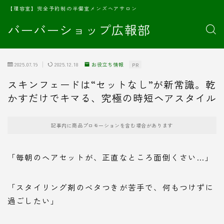
【理容室】完全予約制の半個室メンズヘアサロン
バーバーショップ広報部
2025.07.19
2025.12.18
お役立ち情報
PR
スキンフェードは“セットなし”が新常識。乾
かすだけでキマる、究極の時短ヘアスタイル
記事内に商品プロモーションを含む場合があります
「毎朝のヘアセットが、正直なところ面倒くさい…」
「スタイリング剤のベタつきが苦手で、何もつけずに
過ごしたい」