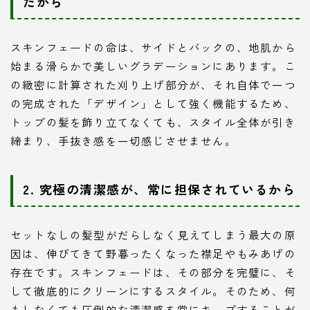
だから
スキンフェードの命は、サイドとバックの、地肌から
始まる滑らかで美しいグラデーションにあります。こ
の緻密に計算された刈り上げ部分が、それ自体で一つ
の完成された「デザイン」として強く機能するため、
トップの髪を飾り立てなくても、スタイル全体が引き
締まり、手抜き感を一切感じさせません。
2. 究極の清潔感が、常に担保されているから
セットなしの髪型がだらしなく見えてしまう最大の原
因は、伸びてきて野暮ったくなった襟足やもみあげの
存在です。スキンフェードは、その部分を完璧に、そ
して徹底的にクリーンにするスタイル。そのため、何
もしなくても圧倒的な清潔感を常にキープすることが