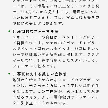
ードは、その襟足をこれ以上なくスッキリと見
せ、360度どこから見られても、清潔感にあふ
れた印象を与えます。特に、写真に残る後ろ姿
や横顔の美しさは格別です。
2. 圧倒的なフォーマル感
スキンフェードの真価は、スタイリングによっ
て発揮されます。ツヤの出るポマードやグリー
スでビシッと固めたスタイルは、非常にドレッ
シーで格調高い雰囲気を醸し出します。ラフさ
が一切ない、計算され尽くしたスタイルこそ、
フォーマルの基本です。
3. 写真映えする美しい立体感
地肌から始まる滑らかなフェードのグラデーシ
ョンは、光の当たり方によって美しい陰影を生
み出します。この立体感が、思い出として永遠
に残る写真を、より一層印象的でドラマティッ
クに引き立ててくれるのです。