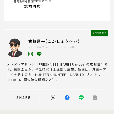
福岡県朝倉郡筑前町当所75-53
筑前町店
ABOUT ME
古賀昌平(こがしょうへい)
フレッシュネスバーバーショップ広報
メンズヘアサロン「FRESHNESS BARBER shop」の広報担当で
す。福岡県出身。学生時代は水泳部に所属。趣味は、漫画やア
ニメを見ること（HUNTER×HUNTER、NARUTO -ナルト-、
BLEACH、鋼の錬金術師など）。
SHARE