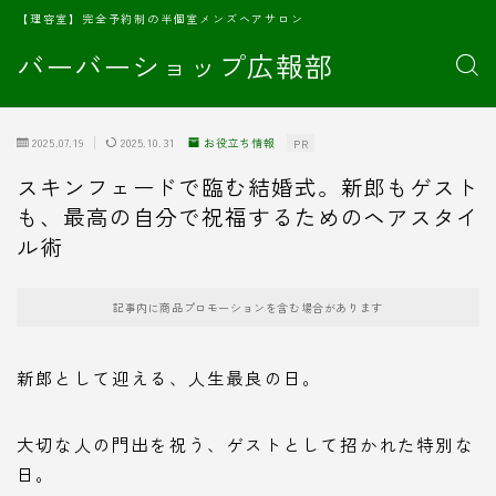
【理容室】完全予約制の半個室メンズヘアサロン
バーバーショップ広報部
2025.07.19
2025.10.31
お役立ち情報
PR
スキンフェードで臨む結婚式。新郎もゲスト
も、最高の自分で祝福するためのヘアスタイ
ル術
記事内に商品プロモーションを含む場合があります
新郎として迎える、人生最良の日。
大切な人の門出を祝う、ゲストとして招かれた特別な
日。