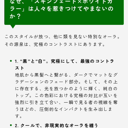
なぜ、「スキンフェード×ホワイトカ
ラー」は人々を惹きつけてやまないの
か？
このスタイルが放つ、他に類を見ない特別なオーラ。
その源泉は、究極のコントラストにあります。
1. “黒”と“白”。究極にして、最強のコントラ
スト
地肌から黒髪へと繋がる、ダークでマットなグ
ラデーションのフェード部分。そして、その上
に存在する、光を放つかのように輝く、純白の
トップ。この色彩における究極の対比が互いを
強烈に引き立て合い、一瞬で見る者の視線を奪
うほどの、圧倒的なインパクトを生み出しま
す。
2. クールで、非現実的なオーラを纏う