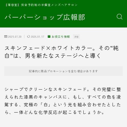
【理容室】完全予約制の半個室メンズヘアサロン
バーバーショップ広報部
2025.07.20
2026.01.17
お役立ち情報
PR
スキンフェード×ホワイトカラー。その“純
白”は、男を新たなステージへと導く
記事内に商品プロモーションを含む場合があります
シャープでクリーンなスキンフェード。その完璧に整
えられた漆黒のキャンバスに、もし、すべての色を凌
駕する、究極の「白」という光を組み合わせたとした
ら、一体どんな化学反応が起こるでしょうか。