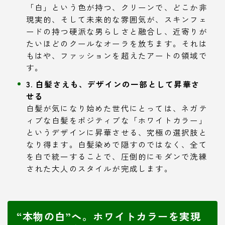
「白」という色が持つ、クリーンで、どこか非
現実的、そして未来的な雰囲気が、スキンフェ
ードの持つ硬派な男らしさと融合し、近寄りが
たいほどのクールなオーラを放ちます。それは
もはや、ファッションを超えたアートの領域で
す。
3. 白髪さえも、デザインの一部として昇華さ
せる
白髪が気になり始めた世代にとっては、ネガテ
ィブな白髪をポジティブな「ホワイトカラー」
というデザインに昇華させる、究極の選択肢と
なり得ます。白髪染めで隠すのではなく、全て
を白で統一することで、圧倒的にモダンで洗練
された大人のスタイルが完成します。
“本物の白”へ。ホワイトカラーを実現