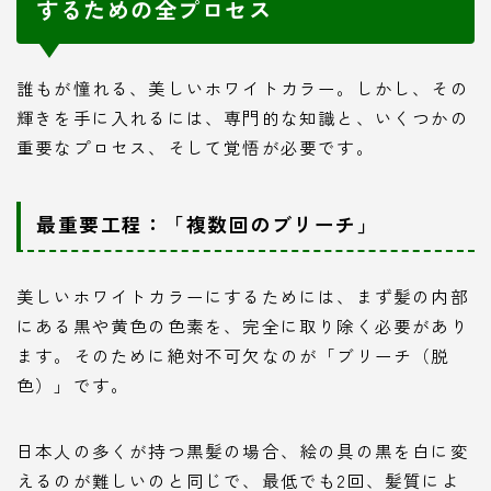
するための全プロセス
誰もが憧れる、美しいホワイトカラー。しかし、その
輝きを手に入れるには、専門的な知識と、いくつかの
重要なプロセス、そして覚悟が必要です。
最重要工程：「複数回のブリーチ」
美しいホワイトカラーにするためには、まず髪の内部
にある黒や黄色の色素を、完全に取り除く必要があり
ます。そのために絶対不可欠なのが「ブリーチ（脱
色）」です。
日本人の多くが持つ黒髪の場合、絵の具の黒を白に変
えるのが難しいのと同じで、最低でも2回、髪質によ