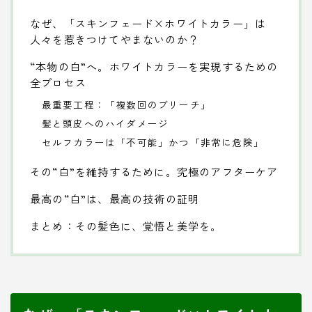
なぜ、「スキンフェード×ホワイトカラー」は
人々を惹きつけてやまないのか？
“本物の白”へ。ホワイトカラーを実現するための
全プロセス
最重要工程：「複数回のブリーチ」
髪と頭皮へのハイダメージ
セルフカラーは「不可能」かつ「非常に危険」
その“白”を維持するために。究極のアフターケア
最高の“白”は、最高の技術の証明
まとめ：その髪色に、覚悟と美学を。