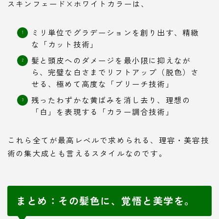
スキンフェード×ホワイトカラーは、
ミリ単位でグラデーションを創り出す、精緻
な「カット技術」
髪と頭皮へのダメージを最小限に抑えなが
ら、完璧な白さまでリフトアップ（脱色）さ
せる、極めて高度な「ブリーチ技術」
残ったわずかな黄ばみを消し去り、理想の
「白」を表現する「カラー調合技術」
これら全てが最高レベルで求められる、理容・美容技
術の集大成とも言えるスタイルなのです。
まとめ：その髪色に、覚悟と美学を。