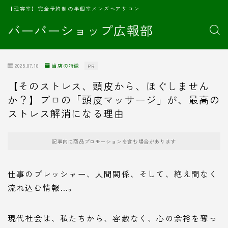
【理容室】完全予約制の半個室メンズヘアサロン
バーバーショップ広報部
2025.07.18
当店の特徴
PR
【そのストレス、頭皮から、ほぐしません
か？】プロの「頭皮マッサージ」が、最高の
ストレス解消になる理由
記事内に商品プロモーションを含む場合があります
仕事のプレッシャー、人間関係、そして、絶え間なく
流れ込む情報…。
現代社会は、私たちから、容赦なく、心の余裕を奪っ