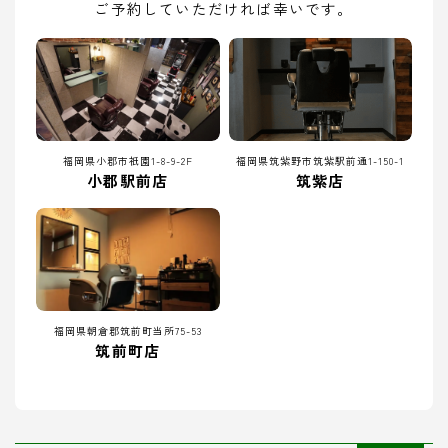
ご予約していただければ幸いです。
福岡県小郡市祇園1-8-9-2F
福岡県筑紫野市筑紫駅前通1-150-1
小郡駅前店
筑紫店
福岡県朝倉郡筑前町当所75-53
筑前町店