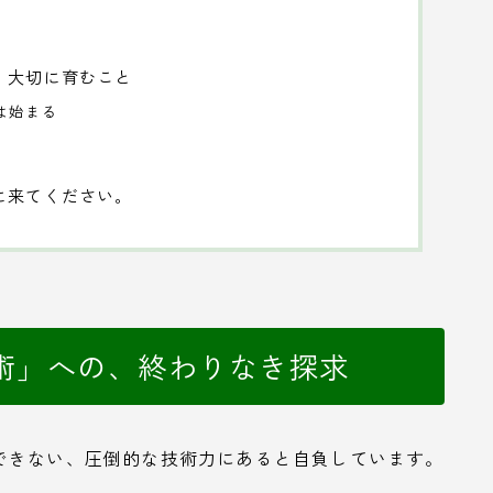
、大切に育むこと
は始まる
に来てください。
術」への、終わりなき探求
できない、圧倒的な技術力にあると自負しています。