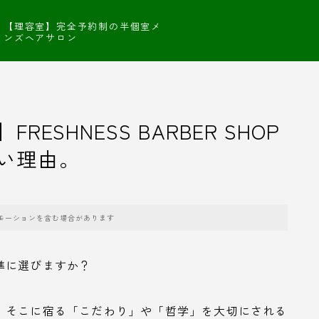
【理容室】完全予約制の半個室メ
ンズヘアサロン
SHNESS BARBER SHOP
い理由。
モーションを含む場合があります
準に選びますか？
、そこに宿る「こだわり」や「哲学」を大切にされる