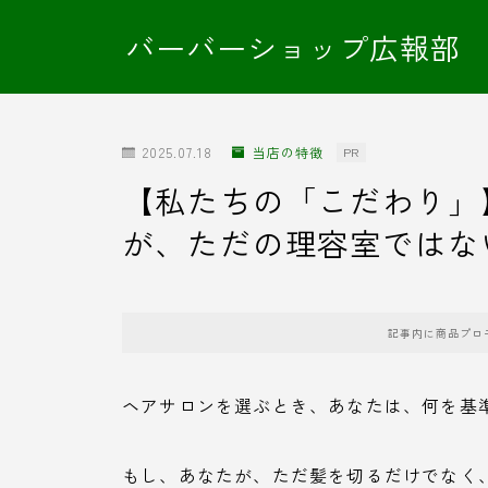
バーバーショップ広報部
2025.07.18
当店の特徴
PR
【私たちの「こだわり」】FRE
が、ただの理容室ではな
記事内に商品プロ
ヘアサロンを選ぶとき、あなたは、何を基
もし、あなたが、ただ髪を切るだけでなく