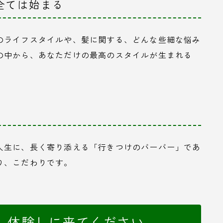
全ては始まる
のライフスタイルや、髪に関する、どんな些細な悩み
の中から、あなただけの最高のスタイルが生まれる
人生に、長く寄り添える「行きつけのバーバー」であ
り、こだわりです。
、体験しに来てください。