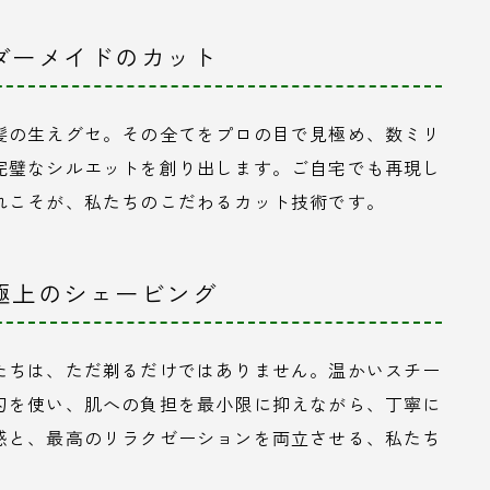
ダーメイドのカット
髪の生えグセ。その全てをプロの目で見極め、数ミリ
完璧なシルエットを創り出します。ご自宅でも再現し
れこそが、私たちのこだわるカット技術です。
極上のシェービング
たちは、ただ剃るだけではありません。温かいスチー
刃を使い、肌への負担を最小限に抑えながら、丁寧に
感と、最高のリラクゼーションを両立させる、私たち