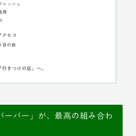
リフレッシュ
活用
ら
アクセス
う目の前
「行きつけの店」へ。
バーバー」が、最高の組み合わ