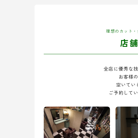
理想のカット・
店
全店に優秀な
お客様
空いてい
ご予約して