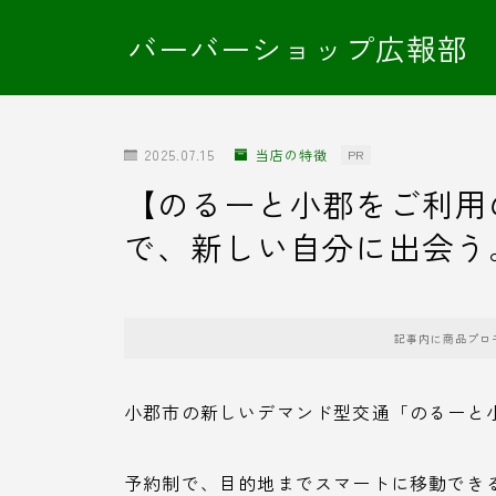
バーバーショップ広報部
2025.07.15
当店の特徴
PR
【のるーと小郡をご利用
で、新しい自分に出会う
記事内に商品プロ
小郡市の新しいデマンド型交通「のるーと
予約制で、目的地までスマートに移動でき