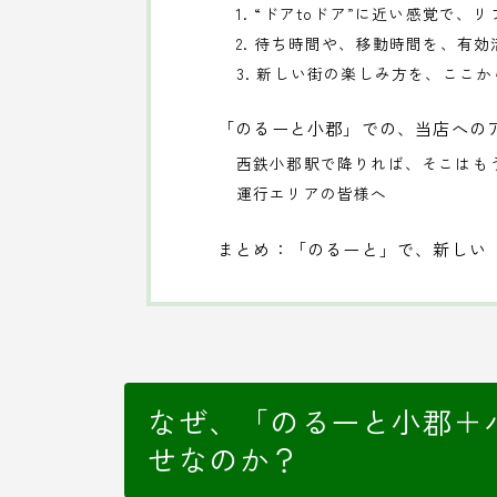
1. “ドアtoドア”に近い感覚で、
2. 待ち時間や、移動時間を、有効
3. 新しい街の楽しみ方を、ここか
「のるーと小郡」での、当店への
西鉄小郡駅で降りれば、そこはも
運行エリアの皆様へ
まとめ：「のるーと」で、新しい
なぜ、「のるーと小郡＋
せなのか？