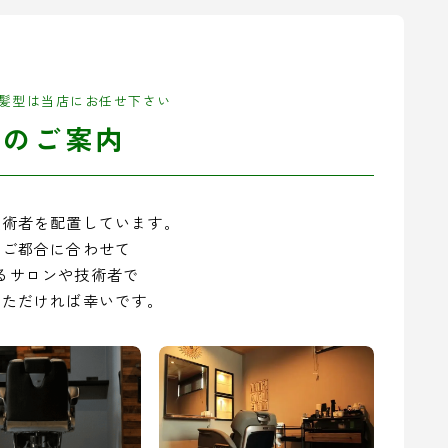
髪型は当店にお任せ下さい
舗のご案内
技術者を配置しています。
のご都合に合わせて
るサロンや技術者で
いただければ幸いです。