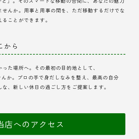
ーと」。そのスマートな移動の合間に、あなたの魅力
ませんか。用事と用事の間を、ただ移動するだけでな
えることができます。
こから
かった場所へ。その最初の目的地として、
んでみませんか。プロの手で身だしなみを整え、最高の自分
んな、新しい休日の過ごし方をご提案します。
当店へのアクセス