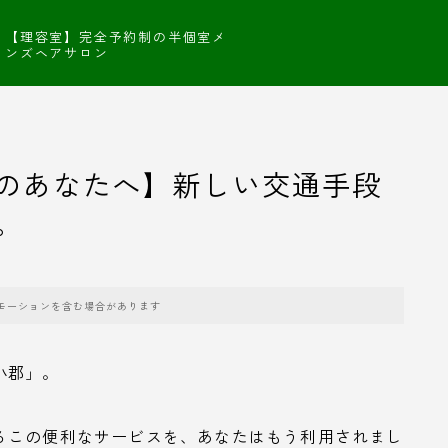
【理容室】完全予約制の半個室メ
ンズヘアサロン
のあなたへ】新しい交通手段
。
モーションを含む場合があります
小郡」。
るこの便利なサービスを、あなたはもう利用されまし