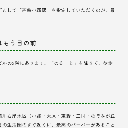
所として「西鉄小郡駅」を指定していただくのが、最
はもう目の前
ビルの2階にあります。「のるーと」を降りて、徒歩
満川右岸地区（小郡・大原・東野・三国・のぞみが丘
日の生活圏のすぐ近くに、最高のバーバーがあること