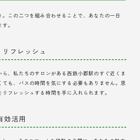
き。この二つを組み合わせることで、あなたの一日
ます。
で、リフレッシュ
から、私たちのサロンがある西鉄小郡駅のすぐ近くま
くても、バスの時間を気にする必要もありません。思
をリフレッシュする時間を手に入れられます。
有効活用