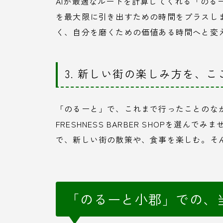
AIが最適なルートを計算してくれる「のる
を最大限に引き出すための時間をプラスし
く、自分を磨くための価値ある時間へと変
3. 新しい街の楽しみ方を、こ
「のるーと」で、これまで行ったことのな
FRESHNESS BARBER SHOPを選
で、新しい街の散策や、食事を楽しむ。そ
「のるーと小郡」での、