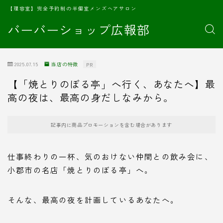
【理容室】完全予約制の半個室メンズヘアサロン
バーバーショップ広報部
2025.07.15
当店の特徴
PR
【「焼とりのぼる亭」へ行く、あなたへ】最
高の夜は、最高の身だしなみから。
記事内に商品プロモーションを含む場合があります
仕事終わりの一杯、気のおけない仲間との飲み会に、
小郡市の名店「焼とりのぼる亭」へ。
そんな、最高の夜を計画しているあなたへ。