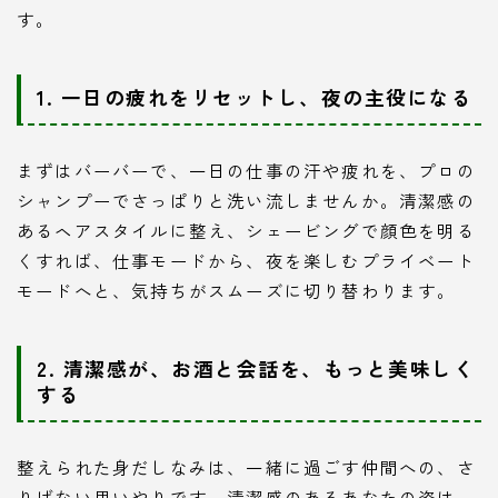
す。
1. 一日の疲れをリセットし、夜の主役になる
まずはバーバーで、一日の仕事の汗や疲れを、プロの
シャンプーでさっぱりと洗い流しませんか。清潔感の
あるヘアスタイルに整え、シェービングで顔色を明る
くすれば、仕事モードから、夜を楽しむプライベート
モードへと、気持ちがスムーズに切り替わります。
2. 清潔感が、お酒と会話を、もっと美味しく
する
整えられた身だしなみは、一緒に過ごす仲間への、さ
りげない思いやりです。清潔感のあるあなたの姿は、