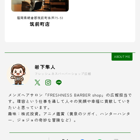
福岡県朝倉郡筑前町当所75-53
筑前町店
ABOUT ME
岩下隼人
フレッシュネスバーバーショップ広報
メンズヘアサロン「FRESHNESS BARBER shop」の広報担当で
す。理容という仕事を通して人々の笑顔や幸福に貢献していき
たいと思っています。
趣味：株式投資。アニメ鑑賞（黄泉のツガイ、ハンターハンタ
ー、ジョジョの奇妙な冒険など）。