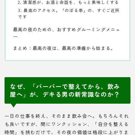
2. 清潔感が、お酒と会話を、もっと美味しくする
3. 最高のアクセス。「のぼる亭」の、すぐご近所
です
最高の夜のための、おすすめグルーミングメニュ
ー
まとめ：最高の夜は、最高の準備から始まる。
なぜ、「バーバーで整えてから、飲み
屋へ」が、デキる男の新常識なのか？
一日の仕事を終え、そのまま飲み会へ。もちろんそれ
も良いですが、間にワンクッション、「自分を整える
時間」を挟むだけで、その夜の価値は格段に上がりま