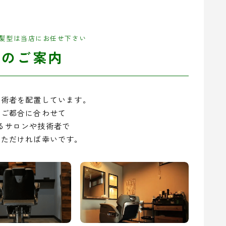
髪型は当店にお任せ下さい
舗のご案内
技術者を配置しています。
のご都合に合わせて
るサロンや技術者で
いただければ幸いです。