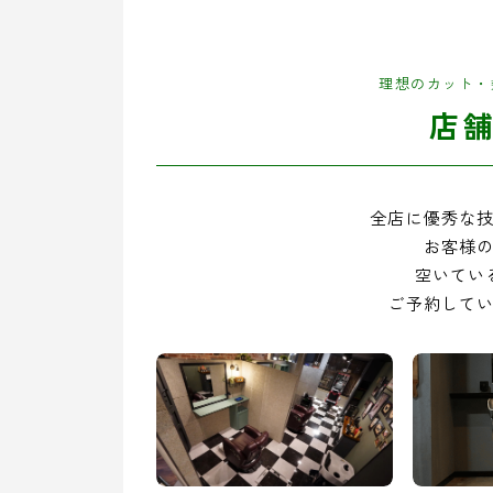
理想のカット・
店
全店に優秀な
お客様
空いてい
ご予約して