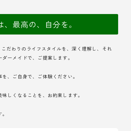
は、最高の、自分を。
あなたの、こだわりのライフスタイルを、深く理解し、それ
ーダーメイドで、ご提案します。
事を、ご自身で、ご体験ください。
美味しくなることを、お約束します。
す。