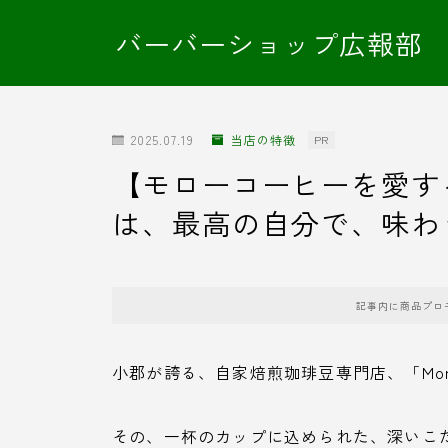
バーバーショップ広報部
2025.07.19
当店の特徴
PR
【モローコーヒーを愛す
は、最高の自分で、味わ
記事内に商品プロ
小郡が誇る、自家焙煎珈琲豆専門店、「Mor
その、一杯のカップに込められた、深いこ