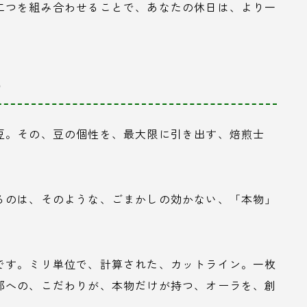
二つを組み合わせることで、あなたの休日は、より一
。
う
豆。その、豆の個性を、最大限に引き出す、焙煎士
るのは、そのような、ごまかしの効かない、「本物」
です。ミリ単位で、計算された、カットライン。一枚
部への、こだわりが、本物だけが持つ、オーラを、創