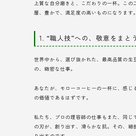
上質な自分磨きと、こだわりの一杯。この
層、豊かで、満足度の高いものになります
1. “職人技”への、敬意をまと
世界中から、選び抜かれた、最高品質の生
の、緻密な仕事。
あなたが、モローコーヒーの一杯に、感じ
の価値であるはずです。
私たち、プロの理容師の仕事もまた、同じ
の刃が、創り出す、滑らかな肌。その、細
り出すのです。