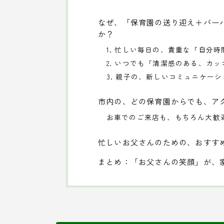
なぜ、「保育園の送り迎え＋バー
か？
1. 忙しい毎日の、貴重な「自分
2. いつでも「清潔感のある、カ
3. 親子の、新しいコミュニケー
市内の、どの保育園からでも、ア
お車でのご来店も、もちろん大歓
忙しいお父さんのための、おすす
まとめ：「お父さんの笑顔」が、