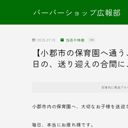
バーバーショップ広報部
2025.07.19
当店の特徴
PR
【小郡市の保育園へ通う
日の、送り迎えの合間に
記事内に商品プロ
小郡市内の保育園へ、大切なお子様を送迎
毎日、本当にお疲れ様です。