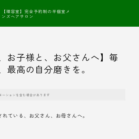
【理容室】完全予約制の半個室メ
ンズヘアサロン
、お子様と、お父さんへ】毎
、最高の自分磨きを。
モーションを含む場合があります
されている、お父さん、お母さんへ。