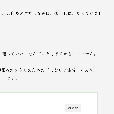
で、ご自身の身だしなみは、後回しに、なっていませ
が経っていた、なんてこともあるかもしれません。
そんな、頑張るお父さんのための「心安らぐ場所」であり、
ナーです。
CLOSE