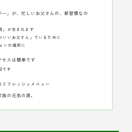
バー」が、忙しいお父さんの、新習慣なの
時間」が生まれます
ッコいいお父さん」でいるために
ションの場所に
クセスは簡単です
迎です
めリフレッシュメニュー
家族の元気の源。