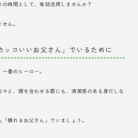
スの時間として、有効活用しませんか？
ません。
、カッコいいお父さん」でいるために
、一番のヒーロー。
方々と、顔を合わせる際にも、清潔感のある身だしな
も「頼れるお父さん」でいましょう。