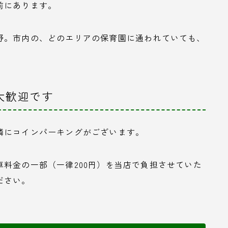
前にあります。
野。市内の、どのエリアの保育園に通われていても、
大歓迎です
隣にコインパーキングがございます。
料金の一部（一律200円）を当店で負担させていた
ださい。