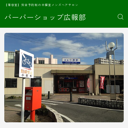
【理容室】完全予約制の半個室メンズヘアサロン
バーバーショップ広報部