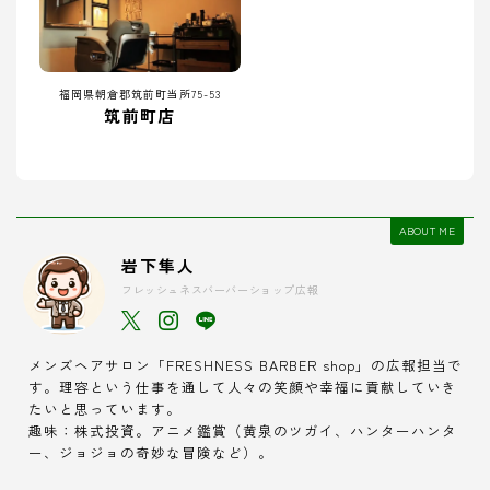
福岡県朝倉郡筑前町当所75-53
筑前町店
ABOUT ME
岩下隼人
フレッシュネスバーバーショップ広報
メンズヘアサロン「FRESHNESS BARBER shop」の広報担当で
す。理容という仕事を通して人々の笑顔や幸福に貢献していき
たいと思っています。
趣味：株式投資。アニメ鑑賞（黄泉のツガイ、ハンターハンタ
ー、ジョジョの奇妙な冒険など）。