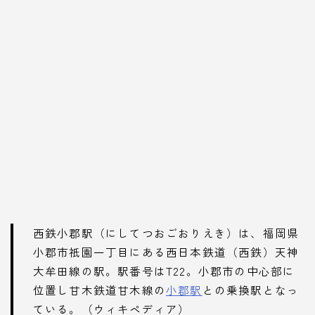
西鉄小郡駅（にしてつおごおりえき）は、福岡県
小郡市祇園一丁目にある西日本鉄道（西鉄）天神
大牟田線の駅。駅番号はT22。小郡市の中心部に
位置し甘木鉄道甘木線の
小郡駅
との乗換駅となっ
ている。（ウィキペディア）