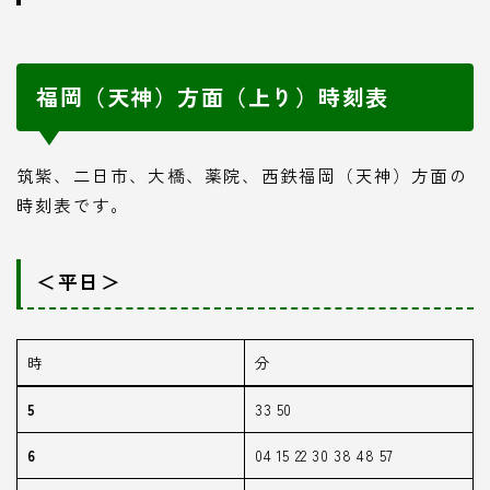
福岡（天神）方面（上り）時刻表
筑紫、二日市、大橋、薬院、西鉄福岡（天神）方面の
時刻表です。
＜平日＞
時
分
5
33 50
6
04 15 22 30 38 48 57