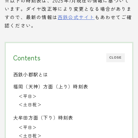
※以下の時刻表は、2025年7月現在の情報に基づいて
います。ダイヤ改正等により変更となる場合がありま
すので、最新の情報は
西鉄公式サイト
もあわせてご確
認ください。
Contents
CLOSE
西鉄小郡駅とは
福岡（天神）方面（上り）時刻表
＜平日＞
＜土日祝＞
大牟田方面（下り）時刻表
＜平日＞
＜土日祝＞