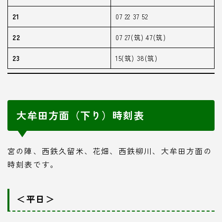
21
07 22 37 52
22
07 27(筑) 47(筑)
23
15(筑) 38(筑)
大牟田方面（下り）時刻表
宮の陣、西鉄久留米、花畑、西鉄柳川、大牟田方面の
時刻表です。
＜平日＞