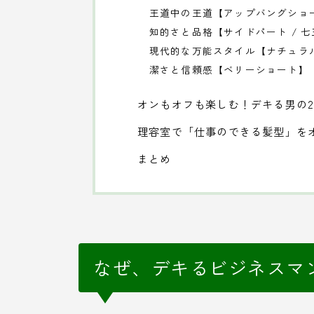
王道中の王道【アップバングショ
知的さと品格【サイドパート / 
現代的な万能スタイル【ナチュラ
潔さと信頼感【ベリーショート】
オンもオフも楽しむ！デキる男の2
理容室で「仕事のできる髪型」を
まとめ
なぜ、デキるビジネスマ