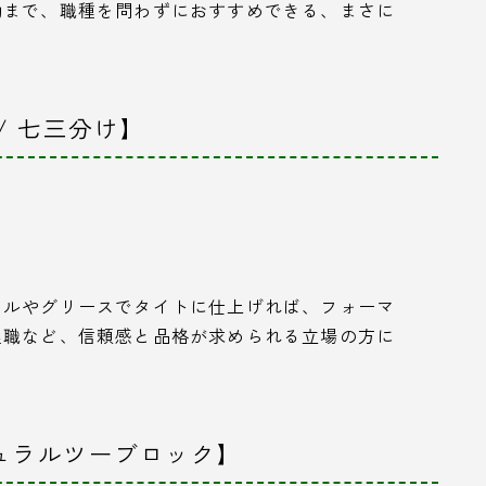
勤まで、職種を問わずにおすすめできる、まさに
/ 七三分け】
ェルやグリースでタイトに仕上げれば、フォーマ
理職など、信頼感と品格が求められる立場の方に
ュラルツーブロック】