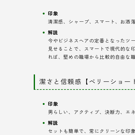
印象
清潔感、シャープ、スマート、お洒
解説
今やビジネスヘアの定番となったツ
見せることで、スマートで現代的な
れば、堅めの職場から比較的自由な
潔さと信頼感【ベリーショー
印象
男らしい、アクティブ、決断力、エ
解説
セットも簡単で、常にクリーンな印