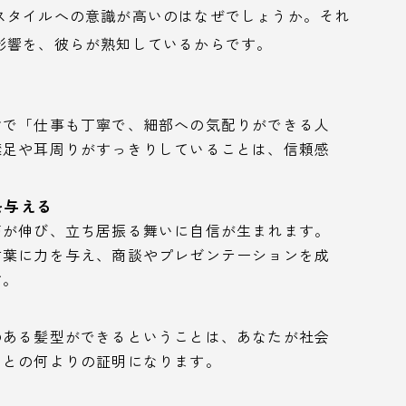
スタイルへの意識が高いのはなぜでしょうか。それ
影響を、彼らが熟知しているからです。
けで「仕事も丁寧で、細部への気配りができる人
襟足や耳周りがすっきりしていることは、信頼感
を与える
筋が伸び、立ち居振る舞いに自信が生まれます。
言葉に力を与え、商談やプレゼンテーションを成
す。
のある髪型ができるということは、あなたが社会
ことの何よりの証明になります。