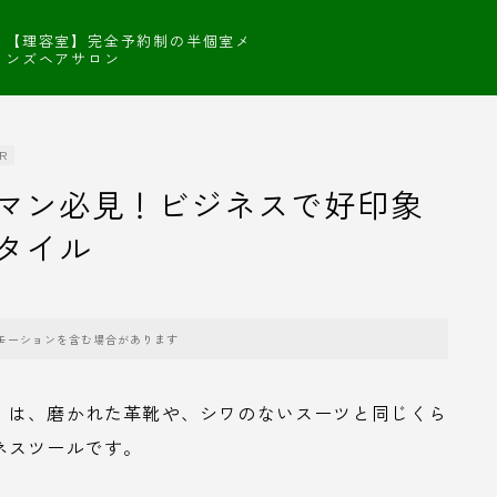
【理容室】完全予約制の半個室メ
ンズヘアサロン
R
マン必見！ビジネスで好印象
タイル
モーションを含む場合があります
」は、磨かれた革靴や、シワのないスーツと同じくら
ネスツールです。