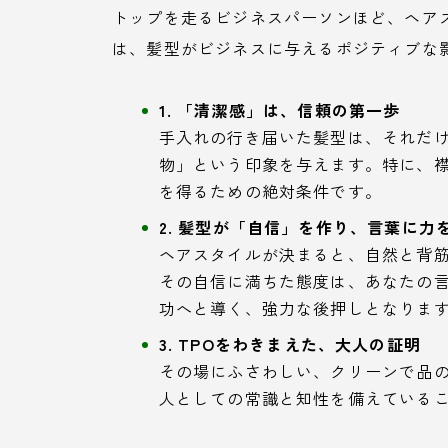
トップを走るビジネスパーソンほど、ヘア
は、髪型がビジネスに与えるポジティブな
1. 「清潔感」は、信頼の第一歩
手入れの行き届いた髪型は、それだ
物」という印象を与えます。特に、
を得るための絶対条件です。
2. 髪型が「自信」を作り、言葉に力
ヘアスタイルが決まると、自然と背
その自信に満ちた態度は、あなたの
功へと導く、強力な後押しとなりま
3. TPOをわきまえた、大人の証明
その場にふさわしい、クリーンで品
人としての常識と知性を備えている