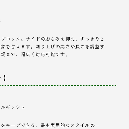
落
ーブロック。サイドの膨らみを抑え、すっきりと
印象を与えます。刈り上げの高さや長さを調整す
職場まで、幅広く対応可能です。
ト】
ネルギッシュ
象をキープできる、最も実用的なスタイルの一