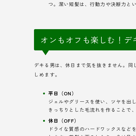
つ。潔い短髪は、行動力や決断力と
オンもオフも楽しむ！デキ
デキる男は、休日まで気を抜きません。同
しめます。
平日（ON）
ジェルやグリースを使い、ツヤを出
きっちりとした毛流れを作ることで
休日（OFF）
ドライな質感のハードワックスなど