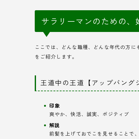
サラリーマンのための、
ここでは、どんな職種、どんな年代の方に
をご紹介します。
王道中の王道【アップバング
印象
爽やか、快活、誠実、ポジティブ
解説
前髪を上げておでこを見せることで