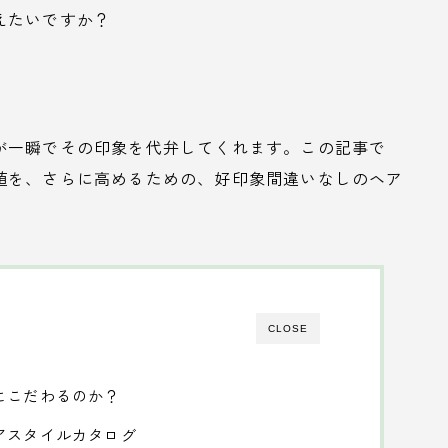
えたいですか？
が一瞬でその印象を代弁してくれます。この記事で
値を、さらに高めるための、好印象間違いなしのヘア
CLOSE
にこだわるのか？
アスタイルカタログ