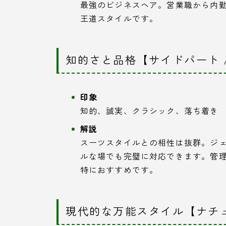
最強のビジネスヘア。営業職から内
王道スタイルです。
知的さと品格【サイドパート 
印象
知的、誠実、クラシック、落ち着き
解説
スーツスタイルとの相性は抜群。ジ
ルな場でも完璧に対応できます。管
特におすすめです。
現代的な万能スタイル【ナチ