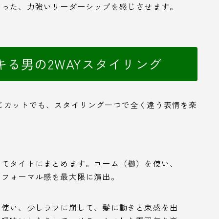
いった、力強いリーダーシップを感じさせます。
る男の2WAYスタイリング
じカットでも、スタイリング一つで全く違う表情を楽
してタイトにまとめます。コーム（櫛）を使い、
、フォーマル感を最大限に演出。
を使い、少しラフに崩して、髪に動きと束感を出