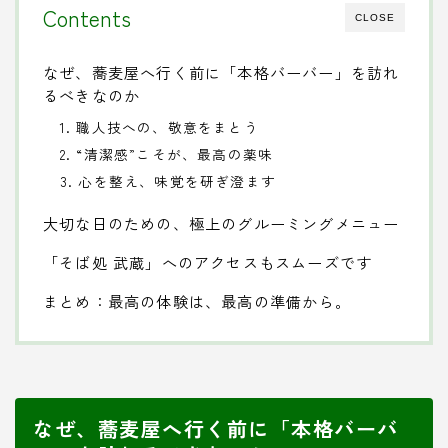
Contents
CLOSE
なぜ、蕎麦屋へ行く前に「本格バーバー」を訪れ
るべきなのか
1. 職人技への、敬意をまとう
2. “清潔感”こそが、最高の薬味
3. 心を整え、味覚を研ぎ澄ます
大切な日のための、極上のグルーミングメニュー
「そば処 武蔵」へのアクセスもスムーズです
まとめ：最高の体験は、最高の準備から。
なぜ、蕎麦屋へ行く前に「本格バーバ