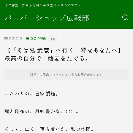
【理容室】完全予約制の半個室メンズヘアサロン
バーバーショップ広報部
2025.07.19
当店の特徴
PR
【「そば処 武蔵」へ行く、粋なあなたへ】
最高の自分で、蕎麦をたぐる。
記事内に商品プロモーションを含む場合があります
こだわりの、自家製麺。
鰹と昆布の、風味豊かな、出汁。
そして、広く、落ち着いた、和の空間。