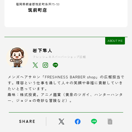
福岡県朝倉郡筑前町当所75-53
筑前町店
ABOUT ME
岩下隼人
フレッシュネスバーバーショップ広報
メンズヘアサロン「FRESHNESS BARBER shop」の広報担当で
す。理容という仕事を通して人々の笑顔や幸福に貢献していき
たいと思っています。
趣味：株式投資。アニメ鑑賞（黄泉のツガイ、ハンターハンタ
ー、ジョジョの奇妙な冒険など）。
SHARE