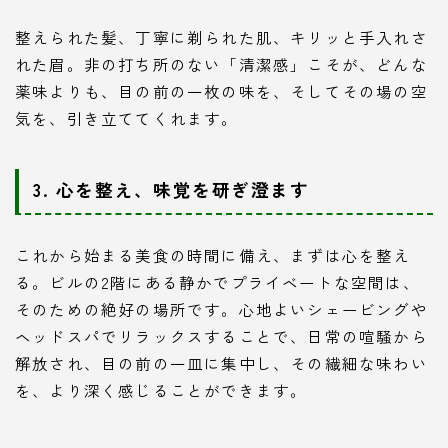
整えられた髪、丁寧に剃られた肌、キリッと手入れさ
れた眉。非の打ち所のない「清潔感」こそが、どんな
薬味よりも、目の前の一枚の味を、そしてその場の空
気を、引き立ててくれます。
3. 心を整え、味覚を研ぎ澄ます
これから始まる美食の時間に備え、まずは心を整え
る。ビルの2階にある静かでプライベートな空間は、
そのための絶好の場所です。心地よいシェービングや
ヘッドスパでリラックスすることで、日常の喧騒から
解放され、目の前の一皿に集中し、その繊細な味わい
を、より深く感じることができます。