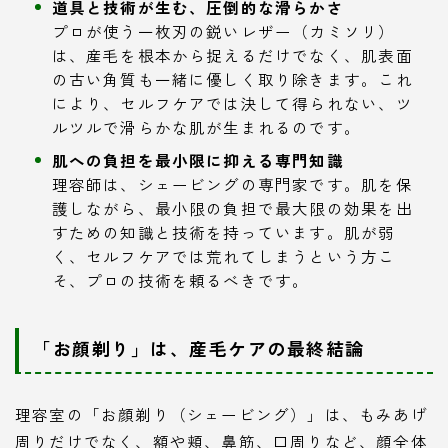
道具と技術が生む、圧倒的な滑らかさ
プロが使う一枚刃の鋭いレザー（カミソリ）
は、産毛を根本から捉えるだけでなく、肌表面
の古い角質も一緒に優しく取り除きます。これ
により、セルフケアでは決して得られない、ツ
ルツルで滑らかな肌が生まれるのです。
肌への負担を最小限に抑える専門知識
理容師は、シェービングの専門家です。肌を保
護しながら、最小限の負担で最大限の効果を出
すための知識と技術を持っています。肌が弱
く、セルフケアでは荒れてしまうという方こ
そ、プロの技術を頼るべきです。
「お顔剃り」は、産毛ケアの最終結論
理容室の「お顔剃り（シェービング）」は、もみあげ
周りだけでなく、額や頬、鼻筋、口周りなど、顔全体