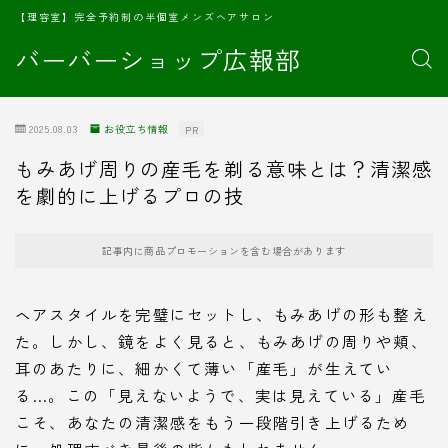
【理容室】完全予約制の半個室メンズヘアサロン
バーバーショップ広報部
2025.08.03
お役立ち情報
PR
もみあげ周りの産毛を剃る意味とは？清潔感
を劇的に上げるプロの技
記事内に商品プロモーションを含む場合があります
ヘアスタイルを完璧にセットし、もみあげの形も整え
た。しかし、鏡をよく見ると、もみあげの周りや頬、
耳のあたりに、細かくて薄い「産毛」が生えてい
る…。この「見えないようで、実は見えている」産毛
こそ、あなたの清潔感をもう一段階引き上げるため