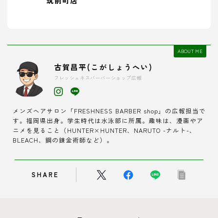
筑前町店
ABOUT ME
古賀昌平(こがしょうへい)
フレッシュネスバーバーショップ広報
メンズヘアサロン「FRESHNESS BARBER shop」の広報担当で
す。福岡県出身。学生時代は水泳部に所属。趣味は、漫画やア
ニメを見ること（HUNTER×HUNTER、NARUTO -ナルト-、
BLEACH、鋼の錬金術師など）。
SHARE