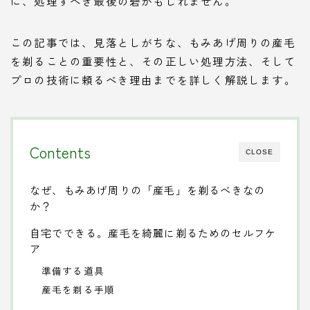
に、処理すべき最後の砦かもしれません。
この記事では、見落としがちな、もみあげ周りの産毛
を剃ることの重要性と、その正しい処理方法、そして
プロの技術に頼るべき理由までを詳しく解説します。
Contents
CLOSE
なぜ、もみあげ周りの「産毛」を剃るべきなの
か？
自宅でできる。産毛を綺麗に剃るためのセルフケ
ア
準備する道具
産毛を剃る手順