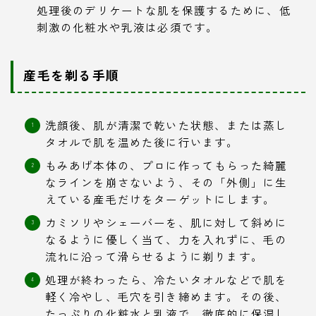
処理後のデリケートな肌を保護するために、低
刺激の化粧水や乳液は必須です。
産毛を剃る手順
洗顔後、肌が清潔で乾いた状態、または蒸し
タオルで肌を温めた後に行います。
もみあげ本体の、プロに作ってもらった綺麗
なラインを崩さないよう、その「外側」に生
えている産毛だけをターゲットにします。
カミソリやシェーバーを、肌に対して斜めに
なるように優しく当て、力を入れずに、毛の
流れに沿って滑らせるように剃ります。
処理が終わったら、冷たいタオルなどで肌を
軽く冷やし、毛穴を引き締めます。その後、
たっぷりの化粧水と乳液で、徹底的に保湿し