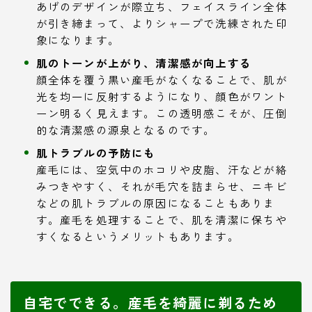
あげのデザインが際立ち、フェイスライン全体
が引き締まって、よりシャープで洗練された印
象になります。
肌のトーンが上がり、清潔感が向上する
顔全体を覆う黒い産毛がなくなることで、肌が
光を均一に反射するようになり、顔色がワント
ーン明るく見えます。この透明感こそが、圧倒
的な清潔感の源泉となるのです。
肌トラブルの予防にも
産毛には、空気中のホコリや皮脂、汗などが絡
みつきやすく、それが毛穴を詰まらせ、ニキビ
などの肌トラブルの原因になることもありま
す。産毛を処理することで、肌を清潔に保ちや
すくなるというメリットもあります。
自宅でできる。産毛を綺麗に剃るため