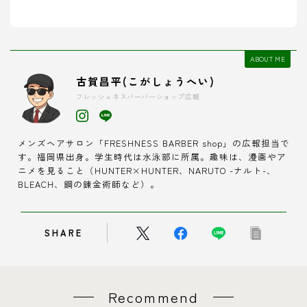
ABOUT ME
古賀昌平(こがしょうへい)
フレッシュネスバーバーショップ広報
メンズヘアサロン「FRESHNESS BARBER shop」の広報担当で
す。福岡県出身。学生時代は水泳部に所属。趣味は、漫画やア
ニメを見ること（HUNTER×HUNTER、NARUTO -ナルト-、
BLEACH、鋼の錬金術師など）。
SHARE
Recommend