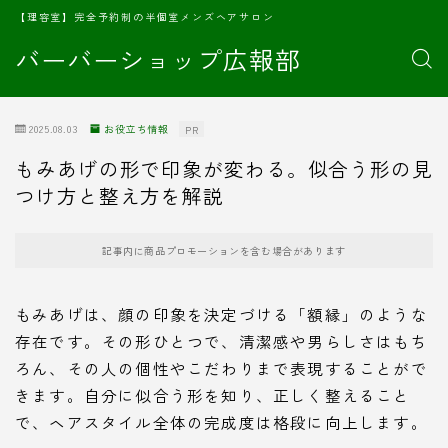
【理容室】完全予約制の半個室メンズヘアサロン
バーバーショップ広報部
2025.08.03
お役立ち情報
PR
もみあげの形で印象が変わる。似合う形の見
つけ方と整え方を解説
記事内に商品プロモーションを含む場合があります
もみあげは、顔の印象を決定づける「額縁」のような
存在です。その形ひとつで、清潔感や男らしさはもち
ろん、その人の個性やこだわりまで表現することがで
きます。自分に似合う形を知り、正しく整えること
で、ヘアスタイル全体の完成度は格段に向上します。