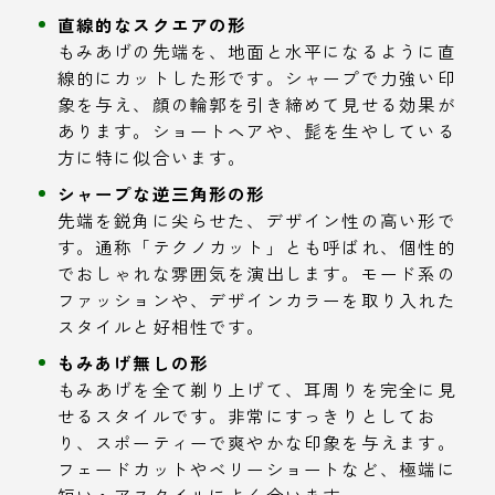
直線的なスクエアの形
もみあげの先端を、地面と水平になるように直
線的にカットした形です。シャープで力強い印
象を与え、顔の輪郭を引き締めて見せる効果が
あります。ショートヘアや、髭を生やしている
方に特に似合います。
シャープな逆三角形の形
先端を鋭角に尖らせた、デザイン性の高い形で
す。通称「テクノカット」とも呼ばれ、個性的
でおしゃれな雰囲気を演出します。モード系の
ファッションや、デザインカラーを取り入れた
スタイルと好相性です。
もみあげ無しの形
もみあげを全て剃り上げて、耳周りを完全に見
せるスタイルです。非常にすっきりとしてお
り、スポーティーで爽やかな印象を与えます。
フェードカットやベリーショートなど、極端に
短いヘアスタイルによく合います。