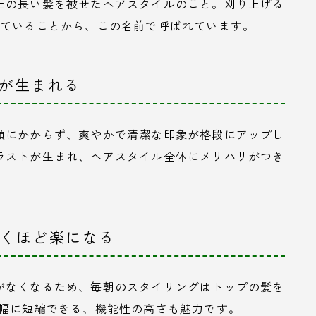
上の長い髪を被せたヘアスタイルのこと。刈り上げる
れていることから、この名前で呼ばれています。
リが生まれる
顔にかからず、爽やかで清潔な印象が格段にアップし
ラストが生まれ、ヘアスタイル全体にメリハリがつき
驚くほど楽になる
がなくなるため、毎朝のスタイリングはトップの髪を
大幅に短縮できる、機能性の高さも魅力です。