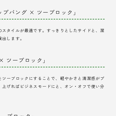
ップバング × ツーブロック」
のスタイルが最適です。すっきりとしたサイドと、潔
演出します。
ュ × ツーブロック」
をツーブロックにすることで、軽やかさと清潔感がプ
、上げればビジネスモードにと、オン・オフで使い分
 ツーブロック」