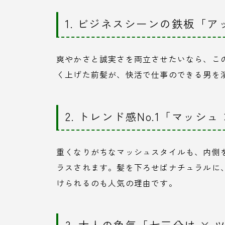
1. ビジネスシーンの鉄板「ア
爽やかさと誠実さを両立させたいなら、こ
く上げた前髪が、快活で仕事のできる男を
2. トレンド感No.1「マッシ
重くなりがちなマッシュスタイルも、内側
ラスされます。髪を下ろせばナチュラルに
けられるのも人気の理由です。
3. 大人の色気「七三分け ×