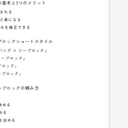
の基本と3つのメリット
生まれる
ほど楽になる
悩みを補正できる
ブロックショートスタイル
バング × ツーブロック」
 ツーブロック」
ーブロック」
ツーブロック」
ーブロックの頼み方
を決める
決める
」を決める