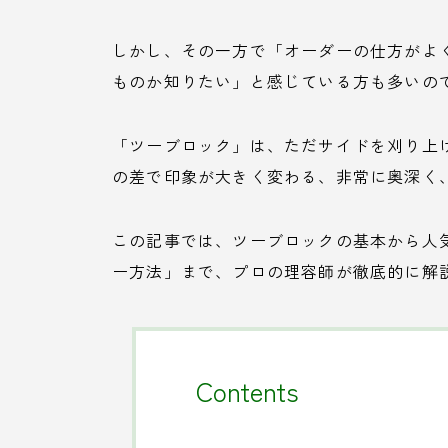
しかし、その一方で「オーダーの仕方がよ
ものか知りたい」と感じている方も多いの
「ツーブロック」は、ただサイドを刈り上
の差で印象が大きく変わる、非常に奥深く
この記事では、ツーブロックの基本から人
ー方法」まで、プロの理容師が徹底的に解
Contents