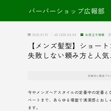
バーバーショップ広報部
2025.07.07
2025.08.04
お役立ち情報
P
【メンズ髪型】ショート
失敗しない頼み方と人気
記事内に商品プロ
今やメンズヘアスタイルの定番中の定番と
ベートまで、あらゆる場面で清潔感とおし
ます。