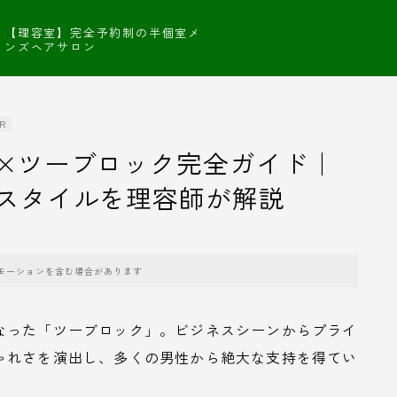
【理容室】完全予約制の半個室メ
ンズヘアサロン
R
×ツーブロック完全ガイド｜
スタイルを理容師が解説
モーションを含む場合があります
なった「ツーブロック」。ビジネスシーンからプライ
ゃれさを演出し、多くの男性から絶大な支持を得てい