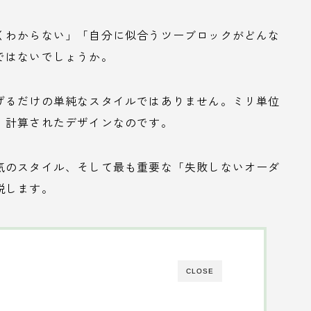
くわからない」「自分に似合うツーブロックがどんな
ではないでしょうか。
げるだけの単純なスタイルではありません。ミリ単位
、計算されたデザインなのです。
気のスタイル、そして最も重要な「失敗しないオーダ
説します。
CLOSE