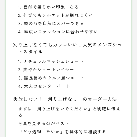
1. 自然で柔らかい印象になる
2. 伸びてもシルエットが崩れにくい
3. 頭の形を自然にカバーできる
4. 幅広いファッションに合わせやすい
刈り上げなくてもカッコいい！人気のメンズショ
ートスタイル
1. ナチュラルマッシュショート
2. 爽やかショートレイヤー
3. 襟足長めのウルフ風ショート
4. 大人のセンターパート
失敗しない！「刈り上げなし」のオーダー方法
まずは「刈り上げないでください」と明確に伝え
る
写真を見せるのがベスト
「どう処理したいか」を具体的に相談する