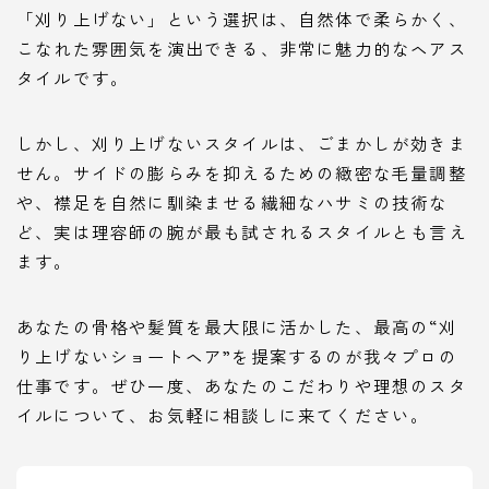
「刈り上げない」という選択は、自然体で柔らかく、
こなれた雰囲気を演出できる、非常に魅力的なヘアス
タイルです。
しかし、刈り上げないスタイルは、ごまかしが効きま
せん。サイドの膨らみを抑えるための緻密な毛量調整
や、襟足を自然に馴染ませる繊細なハサミの技術な
ど、実は理容師の腕が最も試されるスタイルとも言え
ます。
あなたの骨格や髪質を最大限に活かした、最高の“刈
り上げないショートヘア”を提案するのが我々プロの
仕事です。ぜひ一度、あなたのこだわりや理想のスタ
イルについて、お気軽に相談しに来てください。