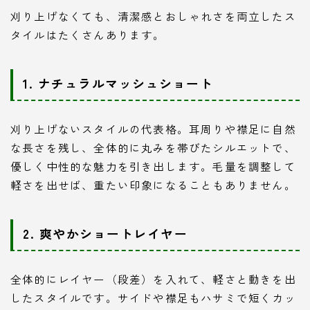
刈り上げなくても、清潔感とおしゃれさを両立したス
タイルはたくさんあります。
1. ナチュラルマッシュショート
刈り上げないスタイルの代表格。耳周りや襟足に自然
な長さを残し、全体的に丸みを帯びたシルエットで、
優しく中性的な魅力を引き出します。毛量を調整して
軽さを出せば、重たい印象になることもありません。
2. 爽やかショートレイヤー
全体的にレイヤー（段差）を入れて、軽さと動きを出
したスタイルです。サイドや襟足もハサミで短くカッ