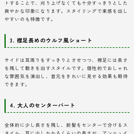
トすることで、刈り上げなくても十分すっきりとした
爽やかな印象になります。スタイリングで束感を出し
やすいのも特徴です。
3. 襟足長めのウルフ風ショート
サイドは耳周りをすっきりとさせつつ、襟足には長さ
を残して動きを出すスタイルです。個性的でおしゃれ
な雰囲気を演出し、首元をきれいに見せる効果も期待
できます。
4. 大人のセンターパート
全体的に少し長さを残し、前髪をセンターで分けるス
タイル。耳に少しかかるくらいの長さが、アンニュイ