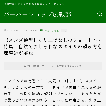
【理容室】完全予約制の半個室メンズヘアサロン
バーバーショップ広報部
2025.07.07
2025.08.04
お役立ち情報
PR
【メンズ髪型】刈り上げなしのショートヘア
特集｜自然でおしゃれなスタイルの頼み方を
理容師が解説
記事内に商品プロモーションを含む場合があります
メンズヘアの定番として人気の「刈り上げ」スタイ
ル。しかしその一方で、「サイドが青白く見えるのが
苦手」「校則や職場の規則でできない」「もっと自然
で柔らかい雰囲気が好き」といった理由から、刈り上