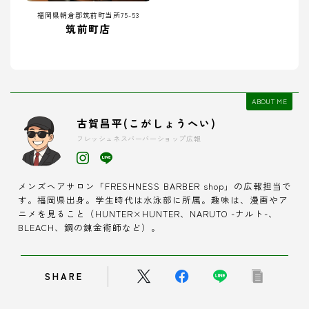
福岡県朝倉郡筑前町当所75-53
筑前町店
ABOUT ME
古賀昌平(こがしょうへい)
フレッシュネスバーバーショップ広報
メンズヘアサロン「FRESHNESS BARBER shop」の広報担当で
す。福岡県出身。学生時代は水泳部に所属。趣味は、漫画やア
ニメを見ること（HUNTER×HUNTER、NARUTO -ナルト-、
BLEACH、鋼の錬金術師など）。
SHARE