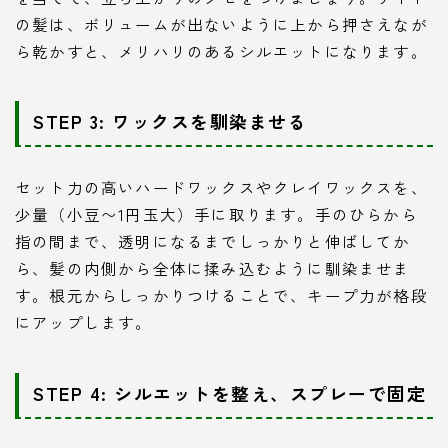
の髪は、ボリュームが出ないように上から押さえなが
ら乾かすと、メリハリのあるシルエットになります。
STEP 3: ワックスを馴染ませる
セット力の高いハードワックスやクレイワックスを、
少量（小豆〜1円玉大）手に取ります。手のひらから
指の間まで、透明になるまでしっかりと伸ばしてか
ら、髪の内側から全体に揉み込むように馴染ませま
す。根元からしっかりつけることで、キープ力が格段
にアップします。
STEP 4: シルエットを整え、スプレーで固定