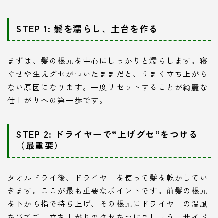
STEP 1: 髪を濡らし、土台を作る
まずは、髪の根元を中心にしっかりと濡らします。寝
ぐせや生えグセがついたままだと、うまく立ち上がら
ない原因になります。一度リセットすることが綺麗な
仕上がりへの第一歩です。
STEP 2: ドライヤーで“上げグセ”をつける
（最重要）
タオルドライ後、ドライヤーを使って髪を乾かしてい
きます。ここが最も重要なポイントです。前髪の根元
を下から指で持ち上げ、その根元にドライヤーの温風
を当てて、立ち上がりのクセをつけましょう。サイド