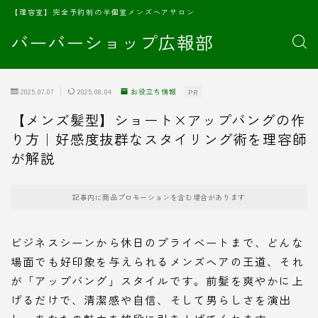
【理容室】完全予約制の半個室メンズヘアサロン
バーバーショップ広報部
2025.07.07
2025.08.04
お役立ち情報
PR
【メンズ髪型】ショート×アップバングの作
り方｜好感度抜群なスタイリング術を理容師
が解説
記事内に商品プロモーションを含む場合があります
ビジネスシーンから休日のプライベートまで、どんな
場面でも好印象を与えられるメンズヘアの王道、それ
が「アップバング」スタイルです。前髪を爽やかに上
げるだけで、清潔感や自信、そして男らしさを演出