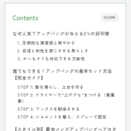
Contents
CLOSE
なぜ人気？アップバングが与える3つの好印象
1. 圧倒的な清潔感と爽やかさ
2. 自信と知性を感じさせる男らしさ
3. オンもオフも対応できる万能性
誰でもできる！アップバングの基本セット方法
【完全ガイド】
STEP 1: 髪を濡らし、土台を作る
STEP 2: ドライヤーで“上げグセ”をつける（最重
要）
STEP 3: ワックスを馴染ませる
STEP 4: シルエットを整え、スプレーで固定
【スタイル別】最旬メンズアップバングヘアカタ