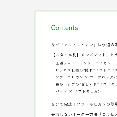
Contents
なぜ「ソフトモヒカン」は永遠の
【スタイル別】メンズソフトモヒ
王道ショート・ソフトモヒカン
ビジネス仕様の“隠れ”ソフトモヒ
ソフトモヒカン × ツーブロック
長めトップの“おしゃれ”ソフトモ
パーマ × ソフトモヒカン
５分で完成！ソフトモヒカンの簡
失敗しないオーダー方法「こう伝