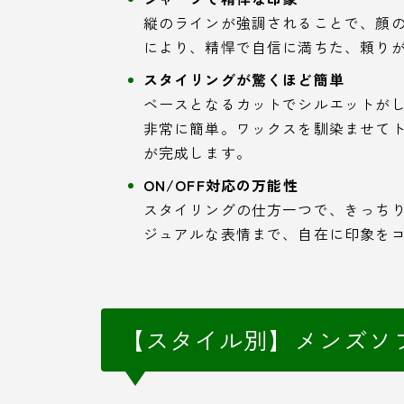
縦のラインが強調されることで、顔
により、精悍で自信に満ちた、頼り
スタイリングが驚くほど簡単
ベースとなるカットでシルエットが
非常に簡単。ワックスを馴染ませて
が完成します。
ON/OFF対応の万能性
スタイリングの仕方一つで、きっち
ジュアルな表情まで、自在に印象を
【スタイル別】メンズソ