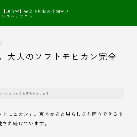
【理容室】完全予約制の半個室メ
ンズヘアサロン
R
。大人のソフトモヒカン完全
モーションを含む場合があります
フトモヒカン」。爽やかさと男らしさを両立できるそ
愛され続けています。