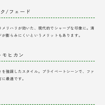
ック/フェード
りメリハリが効いた、現代的でシャープな印象に。清
ドが膨らみにくいというメリットもあります。
トモヒカン
きを強調したスタイル。プライベートシーンで、ファ
方に最適です。