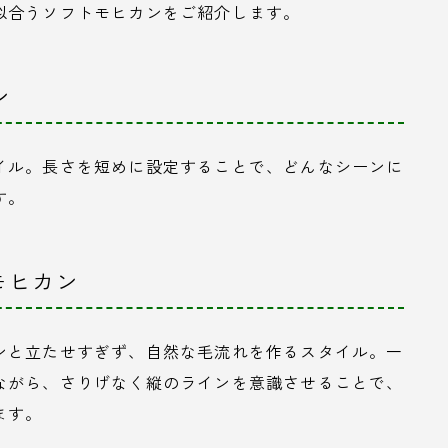
似合うソフトモヒカンをご紹介します。
ン
イル。長さを短めに設定することで、どんなシーンに
す。
モヒカン
ンと立たせすぎず、自然な毛流れを作るスタイル。一
ながら、さりげなく縦のラインを意識させることで、
ます。