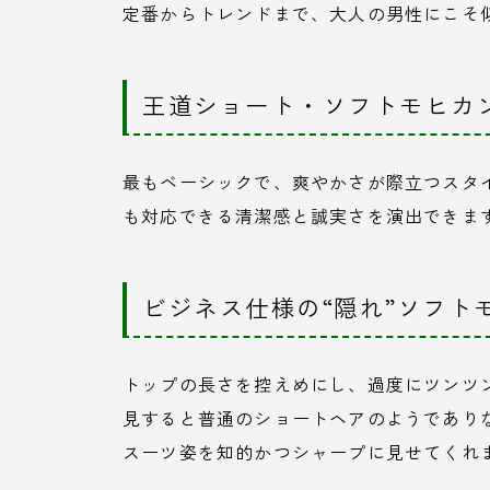
定番からトレンドまで、大人の男性にこそ
王道ショート・ソフトモヒカ
最もベーシックで、爽やかさが際立つスタ
も対応できる清潔感と誠実さを演出できま
ビジネス仕様の“隠れ”ソフト
トップの長さを控えめにし、過度にツンツ
見すると普通のショートヘアのようであり
スーツ姿を知的かつシャープに見せてくれ