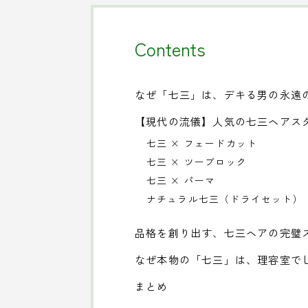
Contents
なぜ「七三」は、デキる男の永遠
【現代の流儀】人気の七三ヘアス
七三 × フェードカット
七三 × ツーブロック
七三 × パーマ
ナチュラル七三（ドライセット）
品格を創り出す、七三ヘアの完璧
なぜ本物の「七三」は、理容室で
まとめ