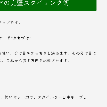
アの完璧スタイリング術
テップです。
ヤーで“クセづけ”
を使い、分け目をきっちりと決めます。その分け目に
に、これから流す方向を記憶させます。
道。強いセット力で、スタイルを一日中キープし