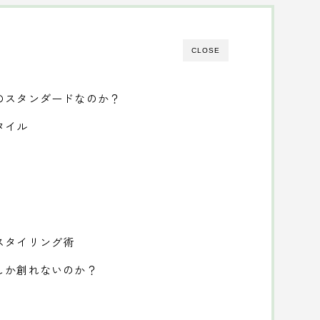
CLOSE
のスタンダードなのか？
タイル
スタイリング術
しか創れないのか？