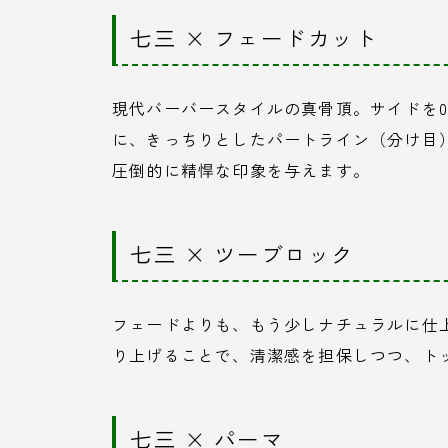
七三 × フェードカット
現代バーバースタイルの真骨頂。サイドを
に、きっちりとしたパートライン（分け目
圧倒的に精悍な印象を与えます。
七三 × ツーブロック
フェードよりも、もう少しナチュラルに仕
り上げることで、清潔感を担保しつつ、ト
七三 × パーマ