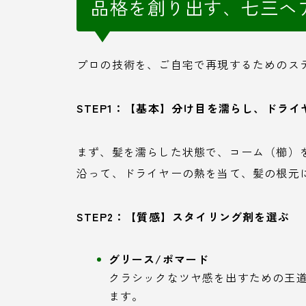
品格を創り出す、七三ヘ
プロの技術を、ご自宅で再現するためのス
STEP1：【基本】分け目を濡らし、ドライ
まず、髪を濡らした状態で、コーム（櫛）
沿って、ドライヤーの熱を当て、髪の根元
STEP2：【質感】スタイリング剤を選ぶ
グリース/ポマード
クラシックなツヤ感を出すための王
ます。