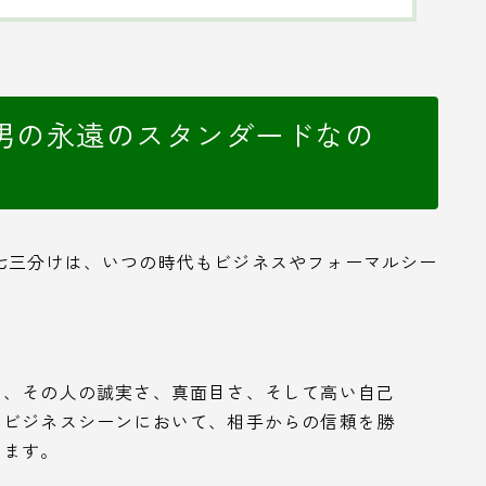
男の永遠のスタンダードなの
七三分けは、いつの時代もビジネスやフォーマルシー
は、その人の誠実さ、真面目さ、そして高い自己
、ビジネスシーンにおいて、相手からの信頼を勝
ります。