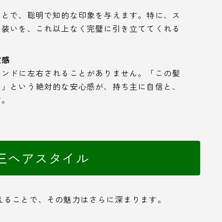
ことで、聡明で知的な印象を与えます。特に、ス
る装いを、これ以上なく完璧に引き立ててくれる
定感
レンドに左右されることがありません。「この髪
い」という絶対的な安心感が、持ち主に自信と、
す。
三ヘアスタイル
えることで、その魅力はさらに深まります。