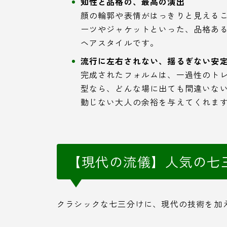
知性と品格の、最高の演出
顔の輪郭や表情がはっきりと見える
ーツやジャケットといった、品格あ
ヘアスタイルです。
流行に左右されない、揺るぎない安
完成されたフォルムは、一過性のト
型なら、どんな場に出ても間違いな
動じない大人の余裕を与えてくれま
【現代の流儀】人気の七
クラシックな七三分けに、現代の技術を加