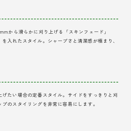
0mmから滑らかに刈り上げる「スキンフェード」
）を入れたスタイル。シャープさと清潔感が極まり、
上げたい場合の定番スタイル。サイドをすっきりと刈
ップのスタイリングを非常に容易にします。