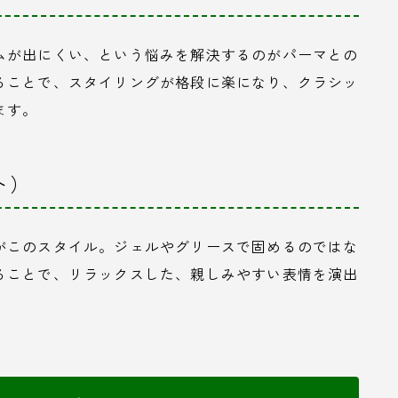
ムが出にくい、という悩みを解決するのがパーマとの
ることで、スタイリングが格段に楽になり、クラシッ
ます。
ト）
がこのスタイル。ジェルやグリースで固めるのではな
ることで、リラックスした、親しみやすい表情を演出