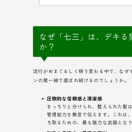
なぜ「七三」は、デキる
か？
流行がめまぐるしく移り変わる中で、なぜ
ンの第一線で選ばれ続けるのでしょうか。
圧倒的な信頼感と清潔感
きっちりと分けられ、整えられた髪
管理能力を無言で伝えます。これは
ち取るための、最も強力な武器とな