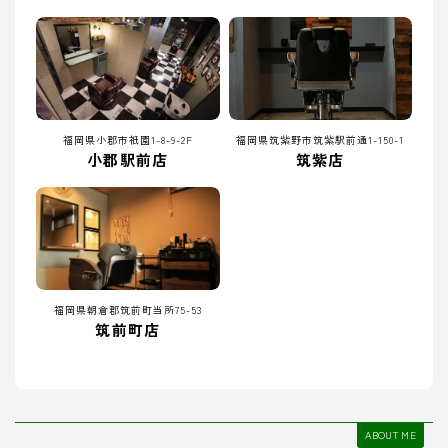
福岡県小郡市祇園1-8-9-2F
福岡県筑紫野市筑紫駅前通1-150-1
小郡駅前店
筑紫店
福岡県朝倉郡筑前町当所75-53
筑前町店
ABOUT ME