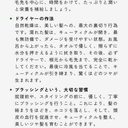
毛先を中心に、時間をかけて、たっぷりと潤い
と栄養を補給しましょう。
ドライヤーの作法
自然乾燥は、美しい髪への、最大の裏切り行為
です。濡れた髪は、キューティクルが開き、最
も無防備で、ダメージを受けやすい状態。お風
呂から上がったら、タオルで優しく、擦らずに
水分を押さえるように拭き取り、その後、必ず
ドライヤーで、根元から毛先まで、完全に乾か
してください。最後に冷風を当てることで、キ
ューティクルが引き締まり、驚くほどのツヤが
生まれます。
ブラッシングという、大切な習慣
就寝前や、スタイリングの前に、優しく、丁寧
にブラッシングを行うこと。これにより、髪の
絡まりをほどき、ホコリを落とし、そして、頭
皮の血行を促進させ、キューティクルを整え、
美しいツヤ髪を育むことができます。