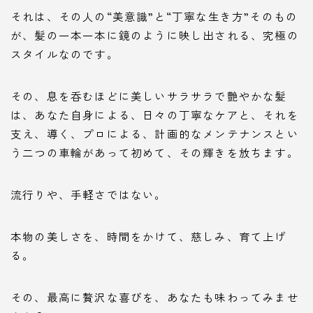
それは、その人の“美意識”と“丁寧な生き方”そのもの
が、髪の一本一本に鏡のように映し出される、究極の
スタイルなのです。
その、息を呑むほどに美しいサラサラで艶やかな髪
は、あなた自身による、日々の丁寧なケアと、それを
支え、導く、プロによる、計画的なメンテナンスとい
う二つの車輪があって初めて、その輝きを放ちます。
流行りや、手軽さではない。
本物の美しさを、時間をかけて、慈しみ、育て上げ
る。
その、最高に贅沢な喜びを、あなたも味わってみませ