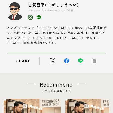
古賀昌平(こがしょうへい)
フレッシュネスバーバーショップ広報
メンズヘアサロン「FRESHNESS BARBER shop」の広報担当で
す。福岡県出身。学生時代は水泳部に所属。趣味は、漫画やア
ニメを見ること（HUNTER×HUNTER、NARUTO -ナルト-、
BLEACH、鋼の錬金術師など）。
SHARE
Recommend
こちらの記事もどうぞ