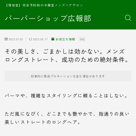
【理容室】完全予約制の半個室メンズヘアサロン
バーバーショップ広報部
2025.07.06
2025.08.17
お役立ち情報
PR
その美しさ、ごまかしは効かない。メンズ
ロングストレート、成功のための絶対条件。
記事内に商品プロモーションを含む場合があります
パーマや、複雑なスタイリングに頼ることはしない。
ただ風になびく、どこまでも艶やかで、指通りの良い
美しいストレートのロングヘア。