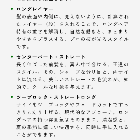
ロングレイヤー
髪の表面や内側に、見えないように、計算され
たレイヤー（段）を入れることで、ロングヘア
特有の重さを解消し、自然な動きと、まとまり
やすさをプラスする、プロの技が光るスタイル
です。
センターパート・ストレート
長く伸ばした前髪を、真ん中で分ける、王道の
スタイル。その、シャープな分け目と、両サイ
ドに流れる、美しいストレートの毛流れが、知
的で、クールな印象を与えます。
ツーブロック・ストレートロング
サイドをツーブロックやフェードカットですっ
きりと刈り上げる、現代的なアプローチ。ロン
グヘアの持つ雰囲気はそのままに、清潔感と、
夏の季節に嬉しい快適さを、同時に手に入れる
ことができます。