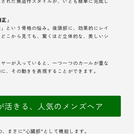
算された無造作スタイルが、いとも簡単に完成し
補正」
壁」という骨格の悩み。後頭部に、効果的にレイ
、どこから見ても、驚くほど立体的な、美しいシ
。
イヤーが入っていると、一つ一つのカールが重な
的に、その動きを表現することができます。
が活きる、人気のメンズヘア
、まさに“心臓部”として機能します。