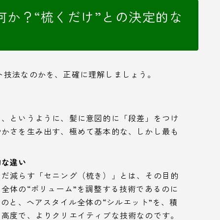
何か？“梳くだけ”との決定的な
ト技法なのかを、正確に理解しましょう。
く、というように、髪に意図的に「段差」をつけ
やかさを生み出す、極めて基本的な、しかし最も
的な違い
ただ減らす「セニング（梳き）」とは、その目的
全体の“ボリューム”を調整する技術であるのに
ものと、ヘアスタイル全体の“シルエット”を、積
り高度で、よりクリエイティブな技術なのです。