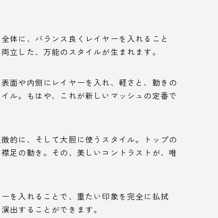
。全体に、バランス良くレイヤーを入れること
を両立した、万能のスタイルが生まれます。
、表面や内側にレイヤーを入れ、軽さと、動きの
タイル。もはや、これが新しいマッシュの定番で
象徴的に、そして大胆に使うスタイル。トップの
た襟足の動き。その、美しいコントラストが、唯
ヤーを入れることで、重たい印象を完全に払拭
を演出することができます。