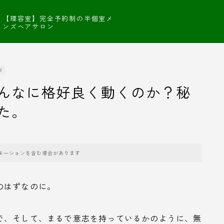
【理容室】完全予約制の半個室メ
ンズヘアサロン
R
んなに格好良く動くのか？秘
た。
モーションを含む場合があります
のはずなのに。
で、そして、まるで意志を持っているかのように、無