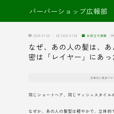
バーバーショップ広報部
2025.07.05
2025.07.28
お役立ち情報
P
なぜ、あの人の髪は、あ
密は「レイヤー」にあっ
記事内に商品プロ
同じショートヘア、同じマッシュスタイル
なぜか、あの人の髪型は軽やかで、立体的