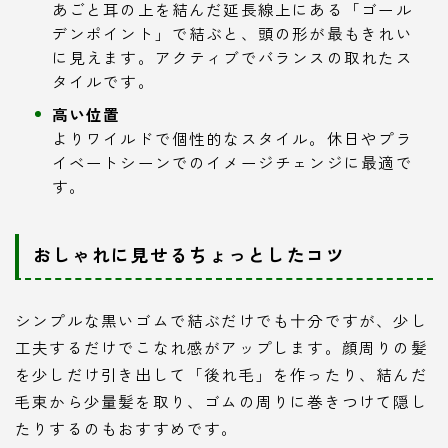
あごと耳の上を結んだ延長線上にある「ゴール
デンポイント」で結ぶと、頭の形が最もきれい
に見えます。アクティブでバランスの取れたス
タイルです。
高い位置
よりワイルドで個性的なスタイル。休日やプラ
イベートシーンでのイメージチェンジに最適で
す。
おしゃれに見せるちょっとしたコツ
シンプルな黒いゴムで結ぶだけでも十分ですが、少し
工夫するだけでこなれ感がアップします。顔周りの髪
を少しだけ引き出して「後れ毛」を作ったり、結んだ
毛束から少量髪を取り、ゴムの周りに巻きつけて隠し
たりするのもおすすめです。