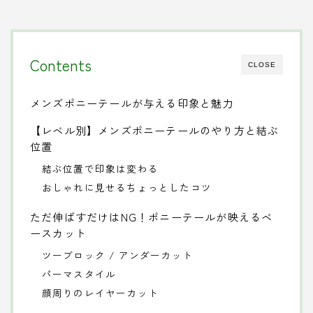
Contents
CLOSE
メンズポニーテールが与える印象と魅力
【レベル別】メンズポニーテールのやり方と結ぶ
位置
結ぶ位置で印象は変わる
おしゃれに見せるちょっとしたコツ
ただ伸ばすだけはNG！ポニーテールが映えるベ
ースカット
ツーブロック / アンダーカット
パーマスタイル
顔周りのレイヤーカット