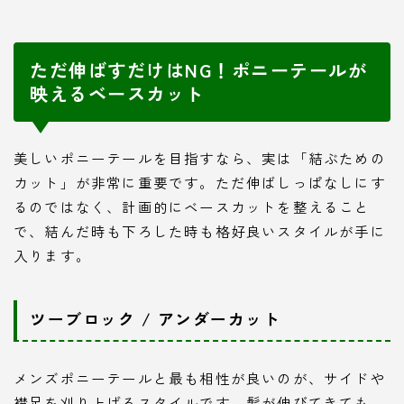
ただ伸ばすだけはNG！ポニーテールが
映えるベースカット
美しいポニーテールを目指すなら、実は「結ぶための
カット」が非常に重要です。ただ伸ばしっぱなしにす
るのではなく、計画的にベースカットを整えること
で、結んだ時も下ろした時も格好良いスタイルが手に
入ります。
ツーブロック / アンダーカット
メンズポニーテールと最も相性が良いのが、サイドや
襟足を刈り上げるスタイルです。髪が伸びてきても、