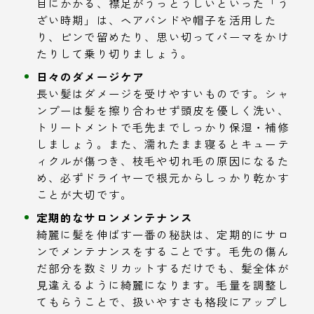
目にかかる、襟足がうっとうしいといった「う
ざい時期」は、ヘアバンドや帽子を活用した
り、ピンで留めたり、思い切ってパーマをかけ
たりして乗り切りましょう。
日々のダメージケア
長い髪はダメージを受けやすいものです。シャ
ンプーは髪を擦り合わせず頭皮を優しく洗い、
トリートメントで毛先までしっかり保湿・補修
しましょう。また、濡れたまま寝るとキューテ
ィクルが傷つき、枝毛や切れ毛の原因になるた
め、必ずドライヤーで根元からしっかり乾かす
ことが大切です。
定期的なサロンメンテナンス
綺麗に髪を伸ばす一番の秘訣は、定期的にサロ
ンでメンテナンスをすることです。毛先の傷ん
だ部分を数ミリカットするだけでも、髪全体が
見違えるように綺麗になります。毛量を調整し
てもらうことで、扱いやすさも格段にアップし