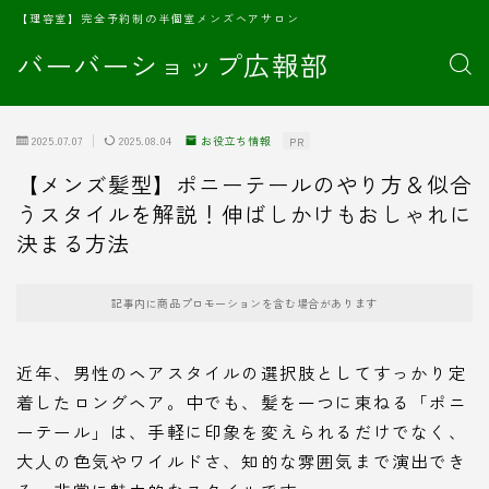
【理容室】完全予約制の半個室メンズヘアサロン
バーバーショップ広報部
2025.07.07
2025.08.04
お役立ち情報
PR
【メンズ髪型】ポニーテールのやり方＆似合
うスタイルを解説！伸ばしかけもおしゃれに
決まる方法
記事内に商品プロモーションを含む場合があります
近年、男性のヘアスタイルの選択肢としてすっかり定
着したロングヘア。中でも、髪を一つに束ねる「ポニ
ーテール」は、手軽に印象を変えられるだけでなく、
大人の色気やワイルドさ、知的な雰囲気まで演出でき