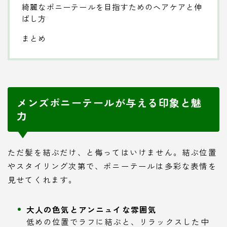
綺麗なポニーテールを目指すためのヘアケアと伸
ばし方
まとめ
メンズポニーテールが与える印象と魅
力
ただ髪を結ぶだけ、と侮ってはいけません。結ぶ位置
やスタイリング次第で、ポニーテールは多彩な表情を
見せてくれます。
大人の色気とアンニュイな雰囲気
低めの位置でラフに結ぶと、リラックスした中