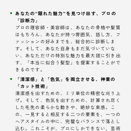
あなたの“隠れた魅力”を見つけ出す、プロの
「診断力」
プロの理容師・美容師は、あなたの骨格や髪質
はもちろん、あなたが持つ雰囲気、話し方、フ
ァッションの好みまでを、総合的に診断しま
す。そして、あなた自身もまだ気づいていな
い、あなただけの特別な魅力を最大限に引き出
す、「本当に似合う髪型」を提案することがで
きるのです。
「清潔感」と「色気」を両立させる、神業の
「カット技術」
清潔感を出すための、ミリ単位の精密な刈り上
げ。そして、色気を出すための、計算され尽く
した毛先の柔らかな動きや、絶妙な束感。こ
の、一見すると相反する二つの要素を、一つの
ヘアスタイルの中に、完璧なバランスで落とし
込む。これこそが、プロにしかできない、芸術