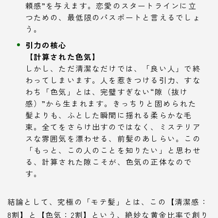
頼感”を与えます。恋愛のスタートラインに立
つための、最低限のパスポートと言えるでしょ
う。
引力の核心
【計算された色気】
しかし、ただ清潔なだけでは、「良い人」で終
わってしまいます。人を惹きつける引力、すな
わち「色気」とは、完璧すぎない“隙（抜け
感）”から生まれます。きっちりと固められた
髪よりも、ふとした瞬間に揺れる柔らかな毛
束。全てをさらけ出すのではなく、ミステリア
スな雰囲気を漂わせる、前髪のあしらい。この
「もっと、この人のことを知りたい」と思わせ
る、計算された隙こそが、色気の正体なので
す。
結論として、究極の「モテ髪」とは、この【清潔感：
8割】と【色気：2割】という、絶妙な黄金比率で創り