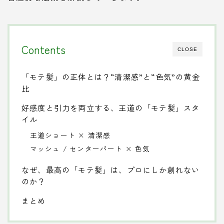
Contents
CLOSE
「モテ髪」の正体とは？“清潔感”と“色気”の黄金
比
好感度と引力を両立する、王道の「モテ髪」スタ
イル
王道ショート × 清潔感
マッシュ / センターパート × 色気
なぜ、最高の「モテ髪」は、プロにしか創れない
のか？
まとめ