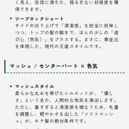
く見え、自信に満ちた、揺るぎない好感度を獲
得できます。
ツーブロックショート
サイドの刈り上げで「清潔感」を完全に担保し
つつ、トップの髪の動きで、ほんの少しの「遊
び心（色気）」をプラスする。まさに、黄金比
を体現した、現代の王道スタイルです。
マッシュ / センターパート × 色気
マッシュスタイル
柔らかな丸みを帯びたシルエットが、「優し
さ」という名の、人間的な色気を演出します。
ただし、重すぎると清潔感を損なうため、毛量
を調整し、軽やかさを出した「ソフトマッシ
ュ」が、モテ髪の絶対条件です。