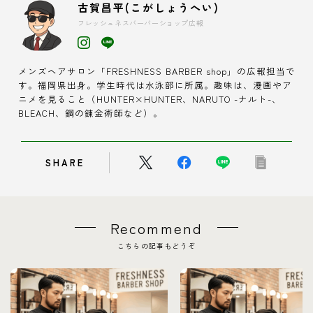
古賀昌平(こがしょうへい)
フレッシュネスバーバーショップ広報
メンズヘアサロン「FRESHNESS BARBER shop」の広報担当で
す。福岡県出身。学生時代は水泳部に所属。趣味は、漫画やア
ニメを見ること（HUNTER×HUNTER、NARUTO -ナルト-、
BLEACH、鋼の錬金術師など）。
SHARE
Recommend
こちらの記事もどうぞ