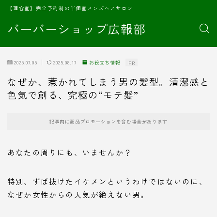
【理容室】完全予約制の半個室メンズヘアサロン
バーバーショップ広報部
2025.07.05
2025.08.17
お役立ち情報
PR
なぜか、惹かれてしまう男の髪型。清潔感と
色気で創る、究極の“モテ髪”
記事内に商品プロモーションを含む場合があります
あなたの周りにも、いませんか？
特別、ずば抜けたイケメンというわけではないのに、
なぜか女性からの人気が絶えない男。