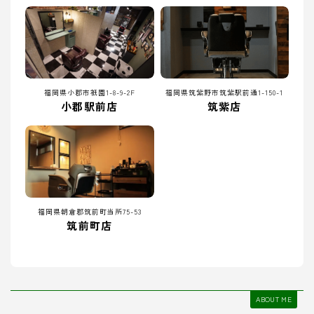
福岡県小郡市祇園1-8-9-2F
福岡県筑紫野市筑紫駅前通1-150-1
小郡駅前店
筑紫店
福岡県朝倉郡筑前町当所75-53
筑前町店
ABOUT ME