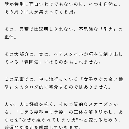
話が特別に面白いわけでもないのに、いつも自然と、
その周りに人が集まってくる男。
その、言葉では説明しきれない、不思議な「引力」の
正体。
その大部分は、実は、ヘアスタイルが巧みに創り出し
ている「雰囲気」にあるのかもしれません。
この記事では、単に流行っている「女子ウケの良い髪
型」をカタログ的に紹介するのではありません。
人が、人に好感を抱く、その本質的なメカニズムか
ら、「モテる髪型＝モテ髪」の正体を解き明かし、あ
なたを“なぜか惹かれてしまう男”へと変えるための、
普遍的な法則を解説していきます。