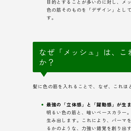
目的とすることが多いのに対し、メ
色の筋そのものを「デザイン」とし
す。
なぜ「メッシュ」は、こ
か？
髪に色の筋を入れることで、なぜ、これほ
最強の「立体感」と「躍動感」が生
明るい色の筋と、暗いベースカラー
生み出します。これにより、パーマ
るかのような、力強い錯覚を創り出