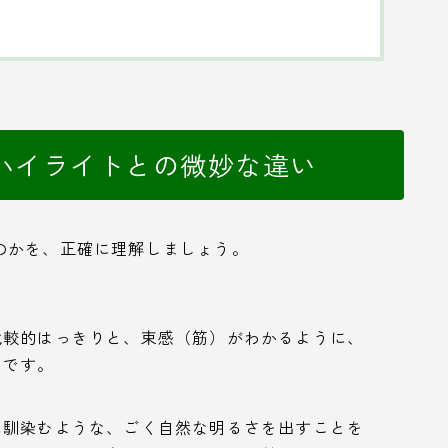
ハイライトとの微妙な違い
のかを、正確に理解しましょう。
比較的はっきりと、束感（筋）がわかるように、
とです。
に馴染むような、ごく自然な明るさを出すことを