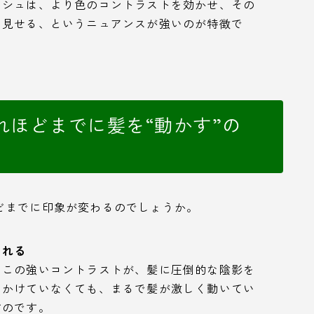
ッシュは、より色のコントラストを効かせ、その
て見せる、というニュアンスが強いのが特徴で
れほどまでに髪を“動かす”の
どまでに印象が変わるのでしょうか。
まれる
。この強いコントラストが、髪に圧倒的な陰影を
をかけていなくても、まるで髪が激しく動いてい
すのです。