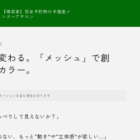
【理容室】完全予約制の半個室メ
ンズヘアサロン
R
変わる。「メッシュ」で創
カラー。
モーションを含む場合があります
っぺりして見えないか？」
ない、もっと“動き”や“立体感”が欲しい…」