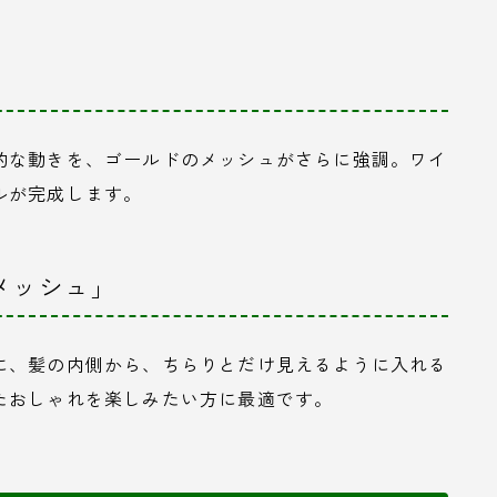
ュ
的な動きを、ゴールドのメッシュがさらに強調。ワイ
ルが完成します。
メッシュ」
に、髪の内側から、ちらりとだけ見えるように入れる
たおしゃれを楽しみたい方に最適です。