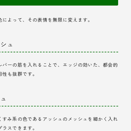
色によって、その表情を無限に変えます。
ッシュ
ルバーの筋を入れることで、エッジの効いた、都会的
相性も抜群です。
シュ
くすみ系の色であるアッシュのメッシュを細かく入れ
プラスできます。