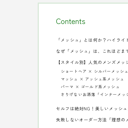
Contents
「メッシュ」とは何か？ハイライ
なぜ「メッシュ」は、これほどまで
【スタイル別】人気のメンズメッ
ショートヘア × シルバーメッシ
マッシュ × アッシュ系メッシュ
パーマ × ゴールド系メッシュ
さりげないお洒落「インナーメッ
セルフは絶対NG！美しいメッシ
失敗しないオーダー方法「理想の