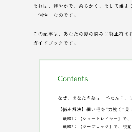
それは、軽やかで、柔らかく、そして誰よ
「個性」なのです。
この記事は、あなたの髪の悩みに終止符を
ガイドブックです。
Contents
なぜ、あなたの髪は「ぺたんこ」
【悩み解決】細い毛を“力強く”見
戦略1：【ショートレイヤー】で
戦略2：【ツーブロック】で、視