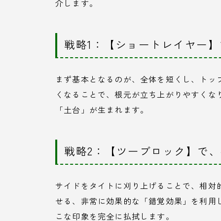
介します。
戦略1：【ショートレイヤー
まず基本となるのが、全体を短くし、トッ
くなることで、根元が立ち上がりやすくな
「土台」が生まれます。
戦略2：【ツーブロック】で
サイドをタイトに刈り上げることで、相対
せる、非常に効果的な「錯覚効果」を利用
こな印象を完全に払拭します。