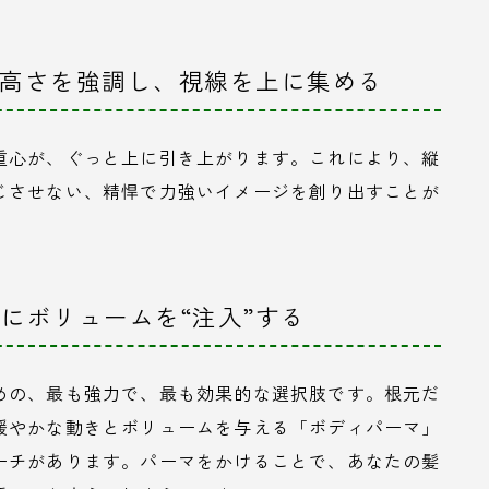
、高さを強調し、視線を上に集める
重心が、ぐっと上に引き上がります。これにより、縦
じさせない、精悍で力強いイメージを創り出すことが
にボリュームを“注入”する
めの、最も強力で、最も効果的な選択肢です。根元だ
緩やかな動きとボリュームを与える「ボディパーマ」
ーチがあります。パーマをかけることで、あなたの髪