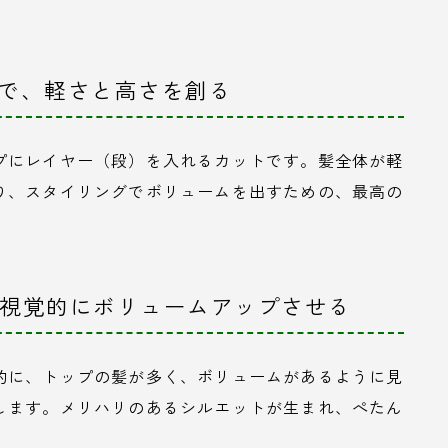
】で、軽さと高さを創る
プにレイヤー（段）を入れるカットです。髪全体が軽
り、スタイリングでボリュームを出すための、最高の
、視覚的にボリュームアップさせる
的に、トップの髪が多く、ボリュームがあるように見
します。メリハリのあるシルエットが生まれ、ぺたん