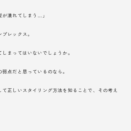
髪が潰れてしまう…」
ンプレックス。
てしまってはいないでしょうか。
の弱点だと思っているのなら。
して正しいスタイリング方法を知ることで、その考え
。