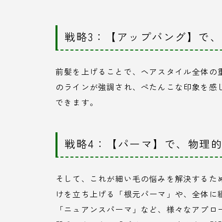
戦略3：【アップバング】で
前髪を上げることで、ヘアスタイル全体の
のラインが強調され、ぺたんこな印象を感
できます。
戦略4：【パーマ】で、物理的
そして、これが細い毛の悩みを解決するた
けを立ち上げる「根元パーマ」や、全体に
「ニュアンスパーマ」など、様々なアプロ