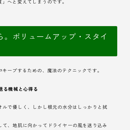
質」へと変えてしまうのです。
ら。ボリュームアップ・スタイ
中キープするための、魔法のテクニックです。
送る機械と心得る
オルで優しく、しかし根元の水分はしっかりと拭
して、地肌に向かってドライヤーの風を送り込み