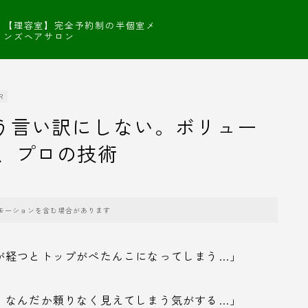
【理容室】完全予約制の半個室メ
ンズヘアサロン
R
もう言い訳にしない。ボリュー
、プロの技術
モーションを含む場合があります
が経つとトップがぺたんこになってしまう…」
、なんだか頼りなく見えてしまう気がする…」