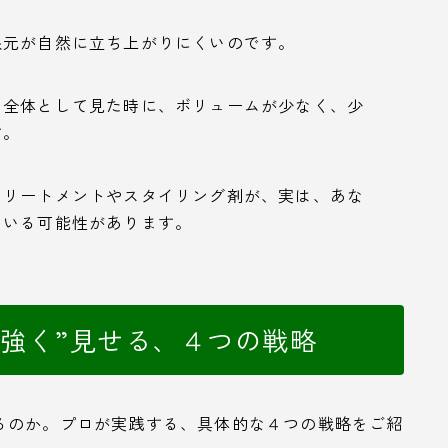
根元が自然に立ち上がりにくいのです。
、全体として見た時に、ボリュームが少なく、少
す。
トリートメントやスタイリング剤が、実は、あな
ている可能性があります。
力強く”見せる、４つの戦略
るのか。プロが実践する、具体的な４つの戦略をご紹