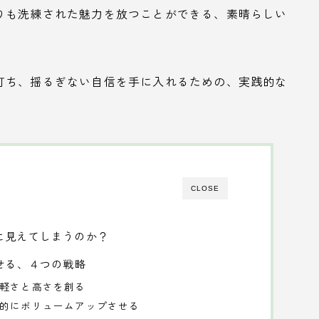
りも洗練された魅力を放つことができる、素晴らしい
打ち、揺るぎない自信を手に入れるための、実践的な
CLOSE
に見えてしまうのか？
せる、４つの戦略
、軽さと高さを創る
覚的にボリュームアップさせる