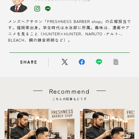
メンズヘアサロン「FRESHNESS BARBER shop」の広報担当で
す。福岡県出身。学生時代は水泳部に所属。趣味は、漫画やア
ニメを見ること（HUNTER×HUNTER、NARUTO -ナルト-、
BLEACH、鋼の錬金術師など）。
SHARE
Recommend
こちらの記事もどうぞ