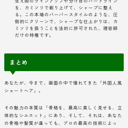
生え際のラインアップや分け目のパートライン
を、カミソリで剃り上げて、シャープに整え
る。この本場のバーバースタイルのような、圧
倒的にクリーンで、シャープな仕上がりは、カ
ミソリを扱うことを法的に許可された、理容師
だけの特権です。
まとめ
あなたが、今まで、画面の中で憧れてきた「外国人風
ショートヘア」。
その魅力の本質は「骨格を、最高に美しく見せる、立
体的なシルエット」にあり、そして、それは、あなた
の骨格や髪質が違っても、プロの最高の技術によっ