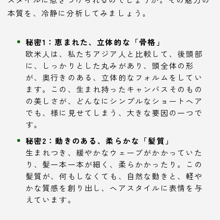
本質を、冷静に分析してみましょう。
秘密1：恵まれた、立体的な「骨格」
欧米人は、私たちアジア人と比較して、後頭部
に、しっかりとした丸みがあり、頭全体の形
が、奥行きのある、立体的なフォルムをしてい
ます。この、生まれ持ったキャンバスそのもの
の美しさが、どんなにシンプルなショートヘア
でも、様に見せてしまう、大きな要因の一つで
す。
秘密2：動きのある、柔らかな「髪質」
生まれつき、緩やかなウェーブがかかっていた
り、髪一本一本が細く、柔らかかったり。この
髪質が、何もしなくても、自然な動きと、軽や
かな質感を創り出し、ヘアスタイルに表情を与
えています。