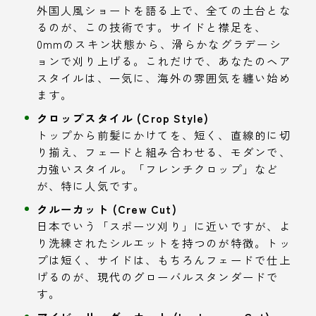
外国人風ショートを語る上で、全ての土台とな
るのが、この技術です。サイドと襟足を、
0mmのスキン状態から、滑らかなグラデーシ
ョンで刈り上げる。これだけで、あなたのヘア
スタイルは、一気に、海外の雰囲気を纏い始め
ます。
クロップスタイル (Crop Style)
トップから前髪にかけてを、短く、直線的に切
り揃え、フェードと組み合わせる、モダンで、
力強いスタイル。「フレンチクロップ」など
が、特に人気です。
クルーカット (Crew Cut)
日本でいう「スポーツ刈り」に近いですが、よ
り洗練されたシルエットを持つのが特徴。トッ
プは短く、サイドは、もちろんフェードで仕上
げるのが、現代のグローバルスタンダードで
す。