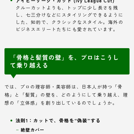
アイビーリーグ・カット (Ivy League Cut)
クルーカットよりも、トップに少し長さを残
し、七三分けなどにスタイリングできるように
した、知的で、クラシックなスタイル。海外の
ビジネスエリートたちにも愛されています。
「骨格と髪質の壁」を、プロはこうし
て乗り越える
では、プロの理容師・美容師は、日本人が持つ「骨
格」と「髪質」の壁を、どのようにして乗り越え、理
想の「立体感」を創り出しているのでしょうか。
法則1：カットで、骨格を“偽装”する
絶壁カバー