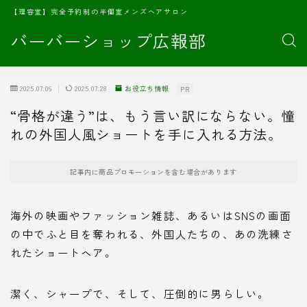
【理容室】完全予約制の半個室メンズヘアサロン
バーバーショップ広報部
2025.07.06
2025.07.28
お役立ち情報
PR
“骨格が違う”は、もう言い訳にならない。憧
れの外国人風ショートを手に入れる方法。
記事内に商品プロモーションを含む場合があります
海外の映画やファッション雑誌、あるいはSNSの画面
の中でふと目を奪われる、外国人たちの、あの洗練さ
れたショートヘア。
潔く、シャープで、そして、圧倒的に男らしい。