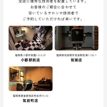
全店に優秀な技術者を配置しています。
お客様のご都合に合わせて
空いているサロンや技術者で
ご予約していただければ幸いです。
福岡県小郡市祇園1-8-9-2F
福岡県筑紫野市筑紫駅前通1-150-1
小郡駅前店
筑紫店
福岡県朝倉郡筑前町当所75-53
筑前町店