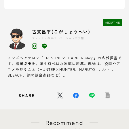
ABOUT ME
古賀昌平(こがしょうへい)
フレッシュネスバーバーショップ広報
メンズヘアサロン「FRESHNESS BARBER shop」の広報担当で
す。福岡県出身。学生時代は水泳部に所属。趣味は、漫画やア
ニメを見ること（HUNTER×HUNTER、NARUTO -ナルト-、
BLEACH、鋼の錬金術師など）。
SHARE
Recommend