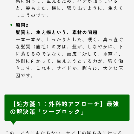
格に沿って、生えるため、ハチが張っている
と、髪もまた、横に、張り出すように、生えて
しまうのです。
原因2
髪質と、生え癖という、素材の問題
一本一本が、しっかりとした、硬く、真っ直ぐ
な髪質（直毛）の方は、髪が、しなやかに、下
に落ちるのではなく、頭皮に対して、垂直に、
外側に向かって、生えようとする力が、強く働
きます。これも、サイドが、膨らむ、大きな原
因です。
【処方箋１：外科的アプローチ】最強
の解決策「ツーブロック」
この、どうにもならない、サイドの膨らみに対する、