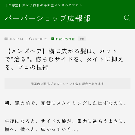
【理容室】完全予約制の半個室メンズヘアサロン
バーバーショップ広報部
2025.07.14
2025.09.21
お役立ち情報
PR
【メンズヘア】横に広がる髪は、カット
で“治る”。膨らむサイドを、タイトに抑え
る、プロの技術
記事内に商品プロモーションを含む場合があります
朝、鏡の前で、完璧にスタイリングしたはずなのに。
午後になると、サイドの髪が、重力に逆らうように、
横へ、横へと、広がっていく…。