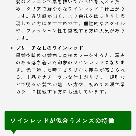
髪のメラニン色素を抜いてから色を入れるた
め、クリアで鮮やかなワインレッドに仕上がり
ます。透明感が出て、より色味をはっきりと表
現したい方におすすめです。個性的なスタイル
や、ファッション性を重視する方に人気があり
ます。
ブリーチなしのワインレッド
黒髪や暗めの髪色に直接カラーをすると、深み
のある落ち着いた印象のワインレッドになりま
す。光に透けた時にさりげなく赤みが感じられ
る、上品でナチュラルな仕上がりです。規則な
どで明るい髪色が難しい方や、初めての暖色系
カラーに挑戦する方にも適しています。
ワインレッドが似合うメンズの特徴