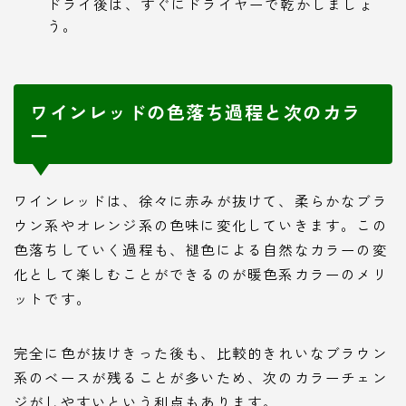
ドライ後は、すぐにドライヤーで乾かしましょ
う。
ワインレッドの色落ち過程と次のカラ
ー
ワインレッドは、徐々に赤みが抜けて、柔らかなブラ
ウン系やオレンジ系の色味に変化していきます。この
色落ちしていく過程も、褪色による自然なカラーの変
化として楽しむことができるのが暖色系カラーのメリ
ットです。
完全に色が抜けきった後も、比較的きれいなブラウン
系のベースが残ることが多いため、次のカラーチェン
ジがしやすいという利点もあります。