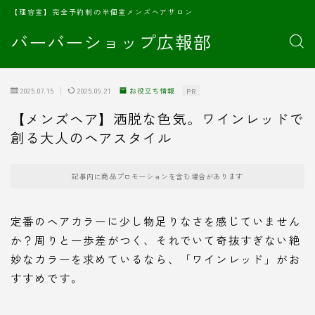
【理容室】完全予約制の半個室メンズヘアサロン
バーバーショップ広報部
2025.07.15
2025.09.21
お役立ち情報
PR
【メンズヘア】洒脱な色気。ワインレッドで
創る大人のヘアスタイル
記事内に商品プロモーションを含む場合があります
定番のヘアカラーに少し物足りなさを感じていません
か？周りと一歩差がつく、それでいて奇抜すぎない絶
妙なカラーを求めているなら、「ワインレッド」がお
すすめです。