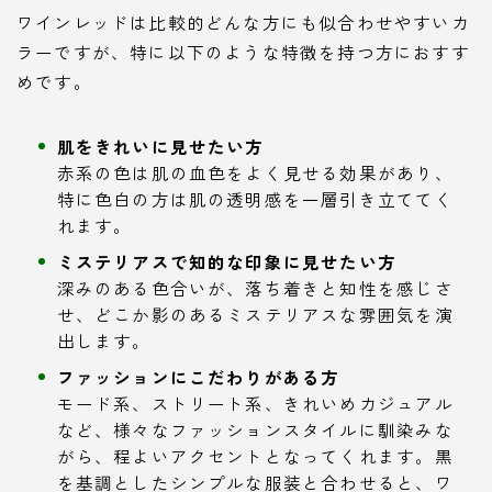
ワインレッドは比較的どんな方にも似合わせやすいカ
ラーですが、特に以下のような特徴を持つ方におすす
めです。
肌をきれいに見せたい方
赤系の色は肌の血色をよく見せる効果があり、
特に色白の方は肌の透明感を一層引き立ててく
れます。
ミステリアスで知的な印象に見せたい方
深みのある色合いが、落ち着きと知性を感じさ
せ、どこか影のあるミステリアスな雰囲気を演
出します。
ファッションにこだわりがある方
モード系、ストリート系、きれいめカジュアル
など、様々なファッションスタイルに馴染みな
がら、程よいアクセントとなってくれます。黒
を基調としたシンプルな服装と合わせると、ワ