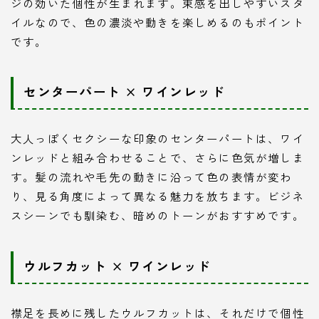
ジの効いた個性が生まれます。束感を出しやすいスタ
イルなので、色の濃淡や動きを楽しめるのもポイント
です。
センターパート × ワインレッド
大人っぽくセクシーな印象のセンターパートは、ワイ
ンレッドと組み合わせることで、さらに色気が増しま
す。髪の流れや毛先の動きに沿って色の表情が変わ
り、見る角度によって異なる魅力を放ちます。ビジネ
スシーンでも馴染む、暗めのトーンがおすすめです。
ウルフカット × ワインレッド
襟足を長めに残したウルフカットは、それだけで個性