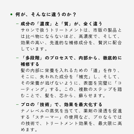
何が、そんなに違うのか？
成分の「濃度」と「質」が、全く違う
サロンで扱うトリートメントは、市販の製品と
は比べ物にならないほど、高濃度で、そして、
効果の高い、先進的な補修成分を、贅沢に配合
しています。
「多段階」のプロセスで、内部から、徹底的に
補修する
髪の内部に栄養を入れるための「道」を作り、
そこに、失われた成分を「補充」し、そして、
その栄養が逃げないように、表面を完璧に「コ
ーティング」する。この、複数のステップを踏
むことで、髪を、芯から、蘇らせます。
プロの「技術」で、効果を最大化する
ナノレベルの蒸気を当てて、薬剤の浸透を促進
する「スチーマー」の使用など、プロならでは
の技術で、トリートメント効果を、最大限に高
めます。