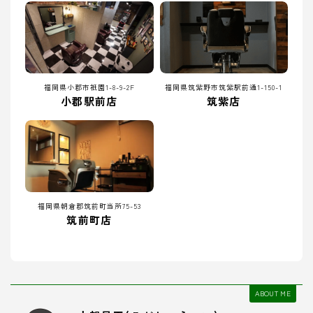
福岡県小郡市祇園1-8-9-2F
福岡県筑紫野市筑紫駅前通1-150-1
小郡駅前店
筑紫店
福岡県朝倉郡筑前町当所75-53
筑前町店
ABOUT ME