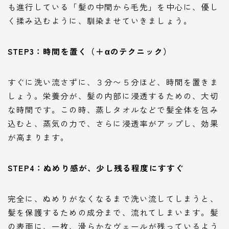
も進行している「髪の中間から毛先」を中心に、優し
く揉み込むように、馴染ませていきましょう。
STEP3：時間を置く（＋αのテクニック）
すぐに洗い流さずに、３分〜５分ほど、時間を置きま
しょう。栄養分が、髪の内部に浸透するための、大切
な時間です。この時、蒸しタオルなどで髪全体を包み
込むと、蒸気の力で、さらに浸透率がアップし、効果
が高まります。
STEP4：ぬめり感が、少し残る程度にすすぐ
完全に、ぬめりがなくなるまで洗い流してしまうと、
髪を保護するための成分まで、流れてしまいます。髪
の表面に、一枚、滑らかなヴェールが残っているよう