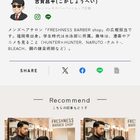
古賀昌平(こがしょうへい)
フレッシュネスバーバーショップ広報
メンズヘアサロン「FRESHNESS BARBER shop」の広報担当で
す。福岡県出身。学生時代は水泳部に所属。趣味は、漫画やア
ニメを見ること（HUNTER×HUNTER、NARUTO -ナルト-、
BLEACH、鋼の錬金術師など）。
SHARE
Recommend
こちらの記事もどうぞ