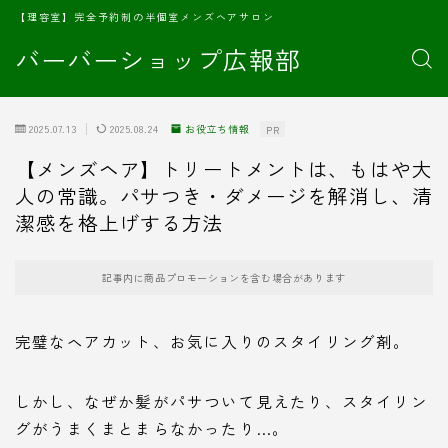
【理容室】完全予約制の半個室メンズヘアサロン
バーバーショップ広報部
2025.07.13
2025.08.24
お役立ち情報
PR
【メンズヘア】トリートメントは、もはや大
人の常識。パサつき・ダメージを解消し、清
潔感を格上げする方法
記事内に商品プロモーションを含む場合があります
完璧なヘアカット、お気に入りのスタイリング剤。
しかし、なぜか髪がパサついて見えたり、スタイリン
グがうまくまとまらなかったり…。