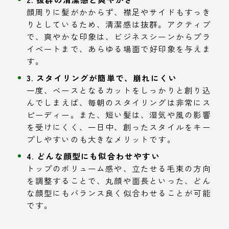
顔周りに髪がかからず、襟足やサイドもすっき
りとしているため、清潔感は抜群。アクティブ
で、爽やかな印象は、ビジネスシーンからプラ
イベートまで、あらゆる場面で好印象を与えま
す。
3. スタイリングが簡単で、崩れにくい
一度、ベースとなるカットをしっかりと創り込
んでしまえば、毎朝のスタイリングは非常にス
ピーディー。また、短い髪は、湿気や風の影響
を受けにくく、一日中、創ったスタイルをキー
プしやすいのも大きなメリットです。
4. どんな顔型にも似合わせやすい
トップのボリューム感や、立たせる毛束の方向
を調整することで、丸顔や面長といった、どん
な顔型にもバランス良く似合わせることが可能
です。