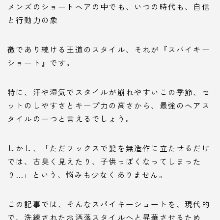
メンズのショートヘアの中でも、いつの時代も、自信
と行動力の象
徴であり続ける王道のスタイル、それが『スパイキー
ショート』です。
特に、汗や湿気でスタイルが崩れやすいこの季節、セ
ットのしやすさとキープ力の高さから、最強のヘアス
タイルの一つと言えるでしょう。
しかし、「ただワックスで髪を無造作に立たせるだけ
では、古臭く見えたり、子供っぽくなってしまった
り…」という、悩みも少なくありません。
この記事では、そんなスパイキーショートを、現代的
で、洗練されたお洒落スタイルへと昇華させるため