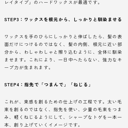
レイタイプ」のハードワックスが最適です。
STEP3：ワックスを根元から、しっかりと馴染ませる
ワックスを手のひらにしっかりと伸ばしたら、髪の表
面だけにつけるのではなく、髪の内側、根元に近い部
分から、わしゃわしゃと擦り込むように、全体に馴染
ませます。これにより、一日中へたらない、強力なキ
ープ力が生まれます。
STEP4：指先で「つまんで」「ねじる」
これが、束感を創るための仕上げの工程です。太い毛
束を創るのではなく、指先を使い、少量の毛束をつま
み、軽くねじるようにして、シャープなトゲを一本一
本、創り上げていくイメージです。