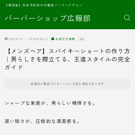
【理容室】完全予約制の半個室メンズヘアサロン
バーバーショップ広報部
2025.07.12
2025.08.23
お役立ち情報
PR
【メンズヘア】スパイキーショートの作り方
｜男らしさを際立てる、王道スタイルの完全
ガイド
記事内に商品プロモーションを含む場合があります
シャープな束感が、男らしい精悍さを。
潔い短さが、圧倒的な清潔感を。