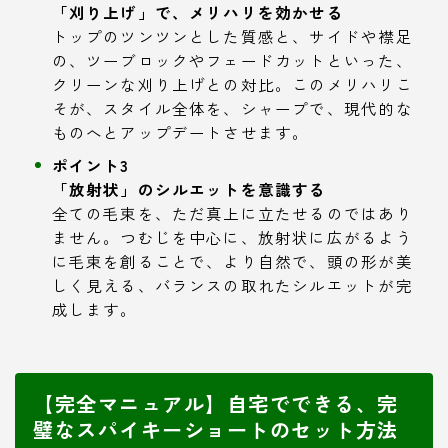
「刈り上げ」で、メリハリを効かせる
トップのツンツンとした質感と、サイドや襟足
の、ツーブロックやフェードカットといった、
クリーンな刈り上げとの対比。このメリハリこ
そが、スタイル全体を、シャープで、現代的な
ものへとアップデートさせます。
ポイント3
「放射状」のシルエットを意識する
全ての毛束を、ただ真上に立たせるのではあり
ません。つむじを中心に、放射状に広がるよう
に毛束を創ることで、より自然で、頭の形が美
しく見える、バランスの取れたシルエットが完
成します。
【完全マニュアル】自宅でできる、完
璧なスパイキーショートのセット方法