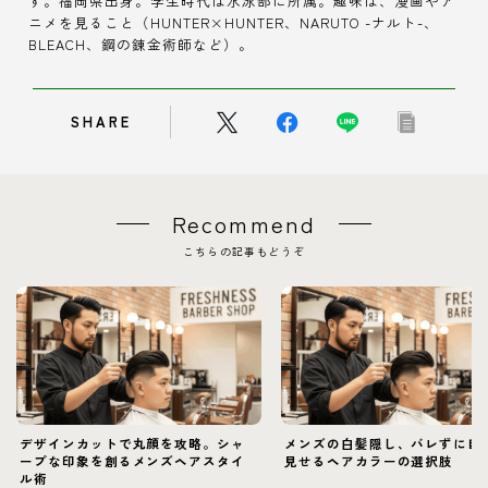
す。福岡県出身。学生時代は水泳部に所属。趣味は、漫画やア
ニメを見ること（HUNTER×HUNTER、NARUTO -ナルト-、
BLEACH、鋼の錬金術師など）。
SHARE
Recommend
こちらの記事もどうぞ
デザインカットで丸顔を攻略。シャ
メンズの白髪隠し、バレずに自
ープな印象を創るメンズヘアスタイ
見せるヘアカラーの選択肢
ル術