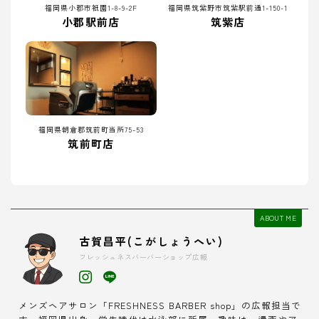
福岡県小郡市祇園1-8-9-2F
福岡県筑紫野市筑紫駅前通1-150-1
小郡駅前店
筑紫店
福岡県朝倉郡筑前町当所75-53
筑前町店
ABOUT ME
古賀昌平(こがしょうへい)
フレッシュネスバーバーショップ広報
メンズヘアサロン「FRESHNESS BARBER shop」の広報担当で