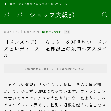
【理容室】完全予約制の半個室メンズヘアサロン
バーバーショップ広報部
2025.07.15
2025.09.21
お役立ち情報
PR
【メンズヘア】「らしさ」を解き放つ。メン
ズとレディース、境界線上の最旬ヘアスタイ
ル
記事内に商品プロモーションを含む場合があります
「男らしい髪型」「女性らしい髪型」そんな境界線
が、今、少しずつ曖昧になっています。ファッション
の世界でユニセックスが当たり前になったように、ヘ
アスタイルの世界でも、性別の垣根を越えた自由なス