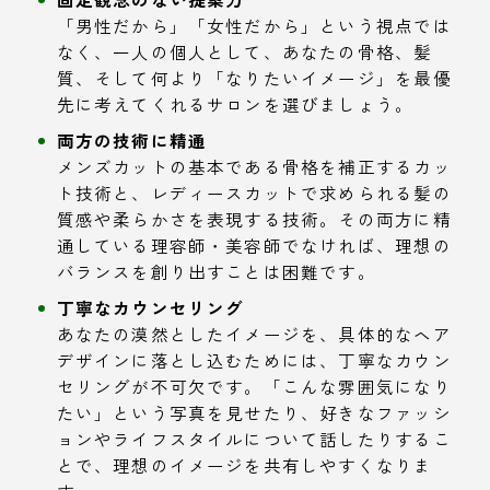
「男性だから」「女性だから」という視点では
なく、一人の個人として、あなたの骨格、髪
質、そして何より「なりたいイメージ」を最優
先に考えてくれるサロンを選びましょう。
両方の技術に精通
メンズカットの基本である骨格を補正するカッ
ト技術と、レディースカットで求められる髪の
質感や柔らかさを表現する技術。その両方に精
通している理容師・美容師でなければ、理想の
バランスを創り出すことは困難です。
丁寧なカウンセリング
あなたの漠然としたイメージを、具体的なヘア
デザインに落とし込むためには、丁寧なカウン
セリングが不可欠です。「こんな雰囲気になり
たい」という写真を見せたり、好きなファッシ
ョンやライフスタイルについて話したりするこ
とで、理想のイメージを共有しやすくなりま