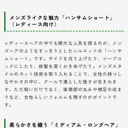
メンズライクな魅力「ハンサムショート」
（レディース向け）
レディースヘアの中でも絶大な人気を誇るのが、メン
ズヘアのようなすっきりとしたシルエットの「ハンサ
ムショート」です。サイドを刈り上げたり、ツーブロ
ックにしたり、前髪を潔くかきあげたり。メンズスタ
イルのカット技術を取り入れることで、女性の持つし
なやかさの中に、クールで凛とした強さが生まれま
す。ただ短いだけでなく、後頭部の丸みや襟足の収ま
りなど、女性らしいフォルムを残すのがポイントで
す。
柔らかさを纏う「ミディアム・ロングヘア」