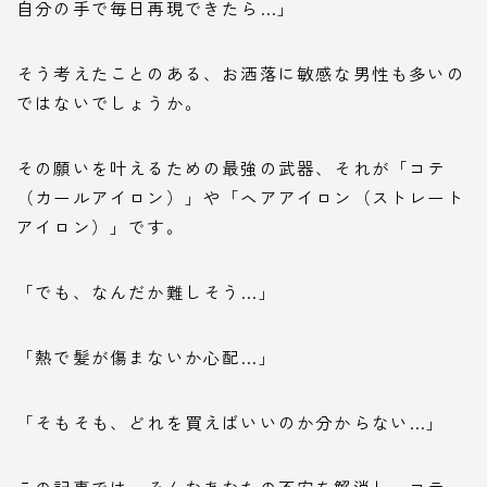
自分の手で毎日再現できたら…」
そう考えたことのある、お洒落に敏感な男性も多いの
ではないでしょうか。
その願いを叶えるための最強の武器、それが「コテ
（カールアイロン）」や「ヘアアイロン（ストレート
アイロン）」です。
「でも、なんだか難しそう…」
「熱で髪が傷まないか心配…」
「そもそも、どれを買えばいいのか分からない…」
この記事では、そんなあなたの不安を解消し、コテ・