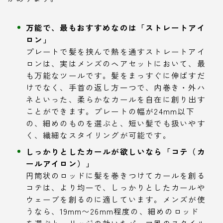
万能で、最もおすすめなのは「ストレートアイ
ロン」
プレートで髪を挟んで熱を通すストレートアイ
ロンは、実はメンズのヘアセットにおいて、最
も万能なツールです。髪をまっすぐに伸ばすだ
けでなく、手首の返し方一つで、内巻き・外ハ
ネといった、柔らかなカールを自在に創り出す
ことができます。プレートの幅が24mm以下
の、細めのものを選ぶと、短い髪でも扱いやす
く、繊細なスタイリングが可能です。
しっかりとしたカールが欲しいなら「コテ（カ
ールアイロン）」
円筒状のロッドに髪を巻きつけてカールを創る
コテは、より均一で、しっかりとしたカールや
ウェーブを創るのに適しています。メンズが使
うなら、19mm〜26mm程度の、細めのロッド
を選ぶと、リッジの効いたパーマ風のスタイル