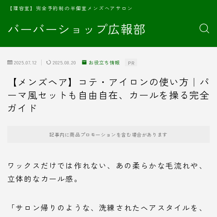
【理容室】完全予約制の半個室メンズヘアサロン
バーバーショップ広報部
2025.07.12
2025.08.20
お役立ち情報
PR
【メンズヘア】コテ・アイロンの使い方｜パ
ーマ風セットも自由自在、カールを操る完全
ガイド
記事内に商品プロモーションを含む場合があります
ワックスだけでは作れない、あの柔らかな毛流れや、
立体的なカール感。
「サロン帰りのような、洗練されたヘアスタイルを、