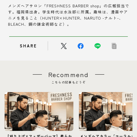
メンズヘアサロン「FRESHNESS BARBER shop」の広報担当で
す。福岡県出身。学生時代は水泳部に所属。趣味は、漫画やア
ニメを見ること（HUNTER×HUNTER、NARUTO -ナルト-、
BLEACH、鋼の錬金術師など）。
SHARE
Recommend
こちらの記事もどうぞ
【刈り上げ×フェザーパーマ】柔らか
メンズヘアカラー「コーラルオ