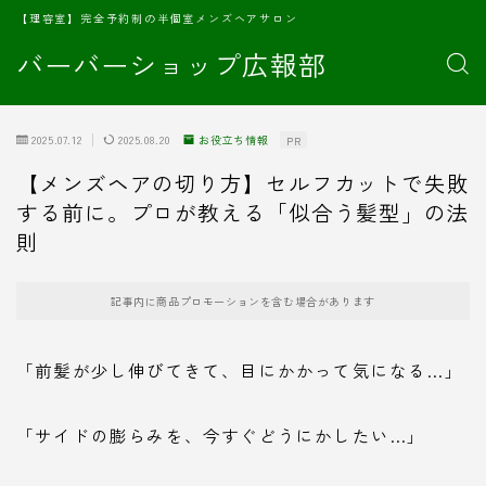
【理容室】完全予約制の半個室メンズヘアサロン
バーバーショップ広報部
2025.07.12
2025.08.20
お役立ち情報
PR
【メンズヘアの切り方】セルフカットで失敗
する前に。プロが教える「似合う髪型」の法
則
記事内に商品プロモーションを含む場合があります
「前髪が少し伸びてきて、目にかかって気になる…」
「サイドの膨らみを、今すぐどうにかしたい…」