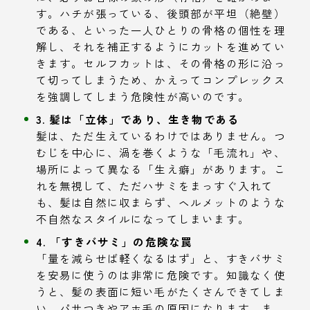
す。ハチが張っている、後頭部が平坦（絶壁）
である、といった一人ひとりの骨格の個性を理
解し、それを補正するようにカットを進めてい
きます。セルフカットは、その骨格の形に沿っ
て切ってしまうため、かえってコンプレックス
を強調してしまう危険性が高いのです。
3. 髪は「立体」であり、生き物である
髪は、ただ生えているわけではありません。つ
むじを中心に、渦を巻くような「毛流れ」や、
場所によって異なる「生え癖」があります。こ
れを無視して、ただハサミをまっすぐ入れて
も、髪は自然に収まらず、ヘルメットのような
不自然なスタイルになってしまいます。
4. 「すきバサミ」の危険な罠
「量を減らせば軽くなるはず」と、すきバサミ
を安易に使うのは非常に危険です。知識なく使
うと、髪の表面に短い毛がたくさんできてしま
い、パサつきやアホ毛の原因になります。ま