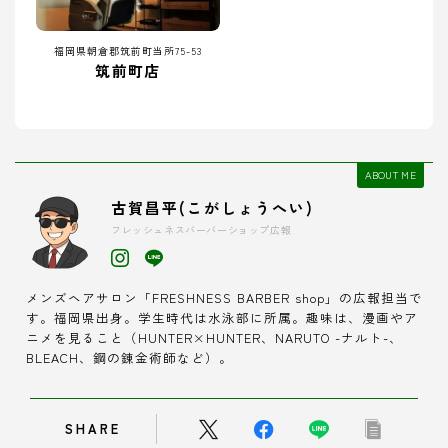
福岡県朝倉郡筑前町当所75-53
筑前町店
ABOUT ME
古賀昌平(こがしょうへい)
フレッシュネスバーバーショップ広報
メンズヘアサロン「FRESHNESS BARBER shop」の広報担当で
す。福岡県出身。学生時代は水泳部に所属。趣味は、漫画やア
ニメを見ること（HUNTER×HUNTER、NARUTO -ナルト-、
BLEACH、鋼の錬金術師など）。
SHARE