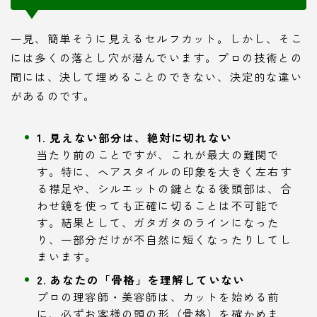
一見、簡単そうに見えるセルフカット。しかし、そこ
には多くの落とし穴が潜んでいます。プロの技術との
間には、決して埋めることのできない、決定的な違い
があるのです。
1. 見えない部分は、絶対に切れない
当たり前のことですが、これが最大の難関で
す。特に、ヘアスタイルの印象を大きく左右す
る襟足や、シルエットの鍵となる後頭部は、合
わせ鏡を使っても正確に切ることは不可能で
す。結果として、ガタガタのラインになった
り、一部分だけが不自然に短くなったりしてし
まいます。
2. あなたの「骨格」を理解していない
プロの理容師・美容師は、カットを始める前
に、必ずお客様の頭の形（骨格）を確かめま