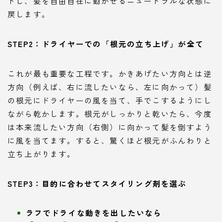
トし、髪を自由自在に動かせるニュートラルな状態に
戻します。
STEP2：ドライヤーでの「根元の立ち上げ」が全て
これが最も重要な工程です。かきあげたい方向とは逆
方向（例えば、右に流したいなら、左に向かって）髪
の根元にドライヤーの風を当て、手でこするようにし
ながら乾かします。根元がしっかりと乾いたら、今度
は本来流したい方向（右側）に向かって髪を倒すよう
に風を当てます。すると、驚くほど根元がふんわりと
立ち上がります。
STEP3：目的に合わせてスタイリング剤を選ぶ
ラフでドライな動きを出したいなら