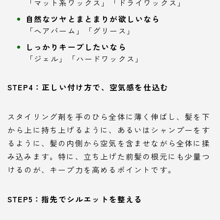
「マット系ワックス」「ドライワックス」
自然なツヤとまとまりが欲しいなら
「ヘアバーム」「グリース」
しっかりキープしたいなら
「ジェル」「ハードワックス」
STEP4：正しい付け方で、空気感を仕込む
スタイリング剤を手のひら全体に薄く伸ばし、髪を下
から上に持ち上げるように、あるいはシャンプーをす
るように、髪の内側から空気を含ませながら全体に揉
み込みます。特に、立ち上げた前髪の根元にも少量つ
けるのが、キープ力を高めるポイントです。
STEP5：指先でシルエットを整える