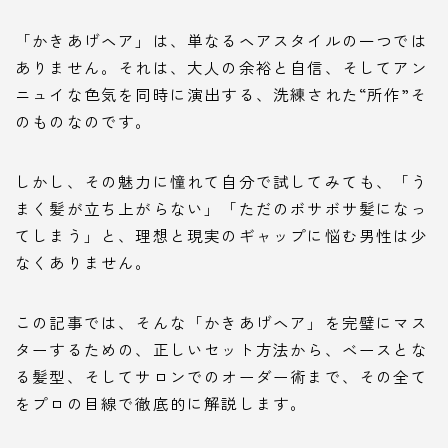
「かきあげヘア」は、単なるヘアスタイルの一つでは
ありません。それは、大人の余裕と自信、そしてアン
ニュイな色気を同時に演出する、洗練された“所作”そ
のものなのです。
しかし、その魅力に憧れて自分で試してみても、「う
まく髪が立ち上がらない」「ただのボサボサ髪になっ
てしまう」と、理想と現実のギャップに悩む男性は少
なくありません。
この記事では、そんな「かきあげヘア」を完璧にマス
ターするための、正しいセット方法から、ベースとな
る髪型、そしてサロンでのオーダー術まで、その全て
をプロの目線で徹底的に解説します。