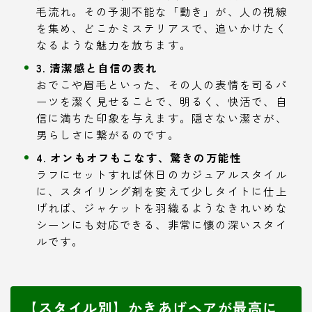
毛流れ。その予測不能な「動き」が、人の視線
を集め、どこかミステリアスで、追いかけたく
なるような魅力を放ちます。
3. 清潔感と自信の表れ
おでこや眉毛といった、その人の表情を司るパ
ーツを潔く見せることで、明るく、快活で、自
信に満ちた印象を与えます。隠さない潔さが、
男らしさに繋がるのです。
4. オンもオフもこなす、驚きの万能性
ラフにセットすれば休日のカジュアルスタイル
に、スタイリング剤を変えて少しタイトに仕上
げれば、ジャケットを羽織るようなきれいめな
シーンにも対応できる、非常に懐の深いスタイ
ルです。
【スタイル別】かきあげヘアが最高に