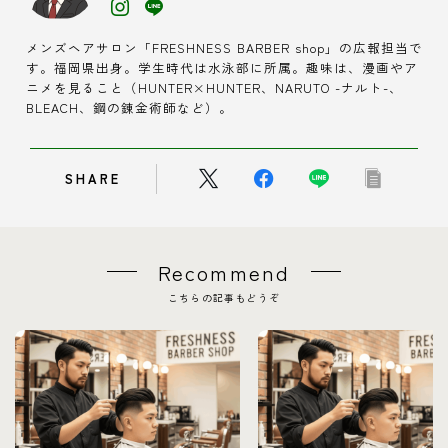
メンズヘアサロン「FRESHNESS BARBER shop」の広報担当で
す。福岡県出身。学生時代は水泳部に所属。趣味は、漫画やア
ニメを見ること（HUNTER×HUNTER、NARUTO -ナルト-、
BLEACH、鋼の錬金術師など）。
SHARE
Recommend
こちらの記事もどうぞ