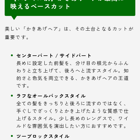
映えるベースカット
美しい「かきあげヘア」は、その土台となるカットが
重要です。
センターパート / サイドパート
長めに設定した前髪を、分け目の根元からふん
わりと立ち上げて、後ろへと流すスタイル。知
的さと色気を両立できる、かきあげヘアの王道
です。
ラフなオールバックスタイル
全ての髪をきっちりと後ろに流すのではなく、
手ぐしでざっくりとかき上げたような質感で仕
上げるスタイル。少し長めのレングスで、ワイ
ルドな雰囲気を演出したい方におすすめです。
ツーブロックスタイル