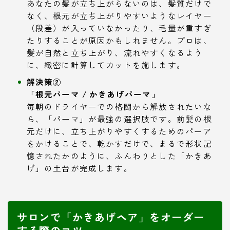
あなたの髪が立ち上がらないのは、髪質だけで
なく、根元が立ち上がりやすいようなレイヤー
（段差）が入っていなかったり、毛量が重すぎ
たりすることが原因かもしれません。プロは、
髪が自然と立ち上がり、流れやすくなるよう
に、緻密に計算してカットを施します。
解決策②
「根元パーマ / かきあげパーマ」
毎朝のドライヤーでの格闘から解放されたいな
ら、「パーマ」が最強の選択肢です。前髪の根
元だけに、立ち上がりやすくするためのパーア
をかけることで、乾かすだけで、まるで形状記
憶されたかのように、ふんわりとした「かきあ
げ」の土台が完成します。
サロンで「かきあげヘア」をオーダー