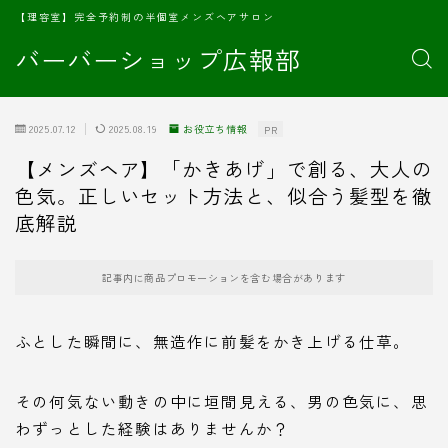
【理容室】完全予約制の半個室メンズヘアサロン
バーバーショップ広報部
2025.07.12
2025.08.19
お役立ち情報
PR
【メンズヘア】「かきあげ」で創る、大人の
色気。正しいセット方法と、似合う髪型を徹
底解説
記事内に商品プロモーションを含む場合があります
ふとした瞬間に、無造作に前髪をかき上げる仕草。
その何気ない動きの中に垣間見える、男の色気に、思
わずっとした経験はありませんか？