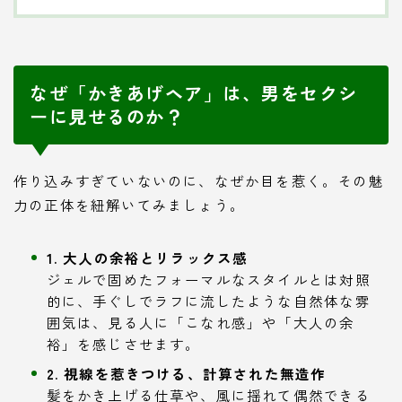
なぜ「かきあげヘア」は、男をセクシ
ーに見せるのか？
作り込みすぎていないのに、なぜか目を惹く。その魅
力の正体を紐解いてみましょう。
1. 大人の余裕とリラックス感
ジェルで固めたフォーマルなスタイルとは対照
的に、手ぐしでラフに流したような自然体な雰
囲気は、見る人に「こなれ感」や「大人の余
裕」を感じさせます。
2. 視線を惹きつける、計算された無造作
髪をかき上げる仕草や、風に揺れて偶然できる